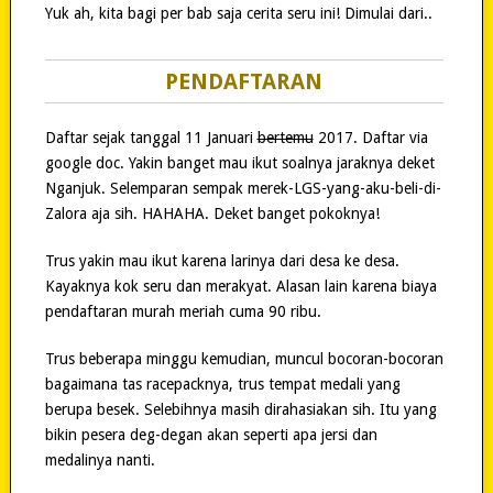
Yuk ah, kita bagi per bab saja cerita seru ini! Dimulai dari..
PENDAFTARAN
Daftar sejak tanggal 11 Januari
bertemu
2017. Daftar via
google doc. Yakin banget mau ikut soalnya jaraknya deket
Nganjuk. Selemparan sempak merek-LGS-yang-aku-beli-di-
Zalora aja sih. HAHAHA. Deket banget pokoknya!
Trus yakin mau ikut karena larinya dari desa ke desa.
Kayaknya kok seru dan merakyat. Alasan lain karena biaya
pendaftaran murah meriah cuma 90 ribu.
Trus beberapa minggu kemudian, muncul bocoran-bocoran
bagaimana tas racepacknya, trus tempat medali yang
berupa besek. Selebihnya masih dirahasiakan sih. Itu yang
bikin pesera deg-degan akan seperti apa jersi dan
medalinya nanti.