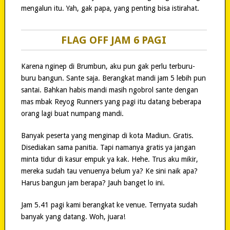
mengalun itu. Yah, gak papa, yang penting bisa istirahat.
FLAG OFF JAM 6 PAGI
Karena nginep di Brumbun, aku pun gak perlu terburu-
buru bangun. Sante saja. Berangkat mandi jam 5 lebih pun
santai. Bahkan habis mandi masih ngobrol sante dengan
mas mbak Reyog Runners yang pagi itu datang beberapa
orang lagi buat numpang mandi.
Banyak peserta yang menginap di kota Madiun. Gratis.
Disediakan sama panitia. Tapi namanya gratis ya jangan
minta tidur di kasur empuk ya kak. Hehe. Trus aku mikir,
mereka sudah tau venuenya belum ya? Ke sini naik apa?
Harus bangun jam berapa? Jauh banget lo ini.
Jam 5.41 pagi kami berangkat ke venue. Ternyata sudah
banyak yang datang. Woh, juara!