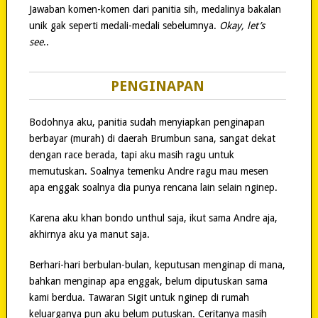
Jawaban komen-komen dari panitia sih, medalinya bakalan
unik gak seperti medali-medali sebelumnya.
Okay, let’s
see
..
PENGINAPAN
Bodohnya aku, panitia sudah menyiapkan penginapan
berbayar (murah) di daerah Brumbun sana, sangat dekat
dengan race berada, tapi aku masih ragu untuk
memutuskan. Soalnya temenku Andre ragu mau mesen
apa enggak soalnya dia punya rencana lain selain nginep.
Karena aku khan bondo unthul saja, ikut sama Andre aja,
akhirnya aku ya manut saja.
Berhari-hari berbulan-bulan, keputusan menginap di mana,
bahkan menginap apa enggak, belum diputuskan sama
kami berdua. Tawaran Sigit untuk nginep di rumah
keluarganya pun aku belum putuskan. Ceritanya masih