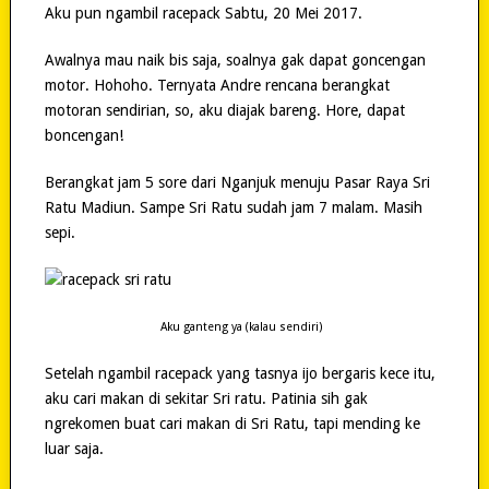
Aku pun ngambil racepack Sabtu, 20 Mei 2017.
Awalnya mau naik bis saja, soalnya gak dapat goncengan
motor. Hohoho. Ternyata Andre rencana berangkat
motoran sendirian, so, aku diajak bareng. Hore, dapat
boncengan!
Berangkat jam 5 sore dari Nganjuk menuju Pasar Raya Sri
Ratu Madiun. Sampe Sri Ratu sudah jam 7 malam. Masih
sepi.
Aku ganteng ya (kalau sendiri)
Setelah ngambil racepack yang tasnya ijo bergaris kece itu,
aku cari makan di sekitar Sri ratu. Patinia sih gak
ngrekomen buat cari makan di Sri Ratu, tapi mending ke
luar saja.