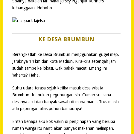
Soalnya bakalan lari pakai jersey Nganjuk Runners
kebanggaan. Hohoho.
KE DESA BRUMBUN
Berangkatlah ke Desa Brumbun menggunakan gugel mep.
Jaraknya 14 km dari kota Madiun. Kira-kira setengah jam
sudah sampe ke lokasi. Gak pakek macet. Emang ini
Yaharta? Haha.
Suhu udara terasa sejuk ketika masuk desa wisata
Brumbun. Ini bukan pegunungan sih. Cuman suasana
desanya asri dan banyak sawah di mana-mana. Trus masih
ada papringan alias pohon bambunya!
Entah kenapa aku kok yakin di penginapan yang berupa
rumah warga itu nanti akan banyak makanan melimpah.