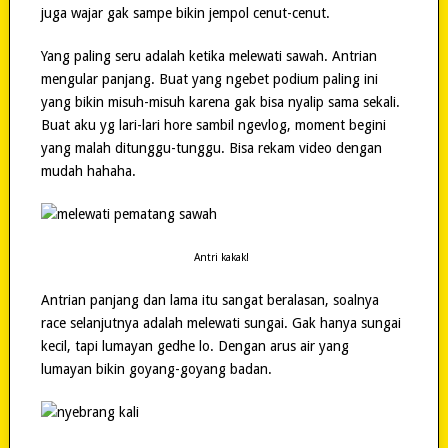
juga wajar gak sampe bikin jempol cenut-cenut.
Yang paling seru adalah ketika melewati sawah. Antrian
mengular panjang. Buat yang ngebet podium paling ini
yang bikin misuh-misuh karena gak bisa nyalip sama sekali.
Buat aku yg lari-lari hore sambil ngevlog, moment begini
yang malah ditunggu-tunggu. Bisa rekam video dengan
mudah hahaha.
Antri kakak!
Antrian panjang dan lama itu sangat beralasan, soalnya
race selanjutnya adalah melewati sungai. Gak hanya sungai
kecil, tapi lumayan gedhe lo. Dengan arus air yang
lumayan bikin goyang-goyang badan.