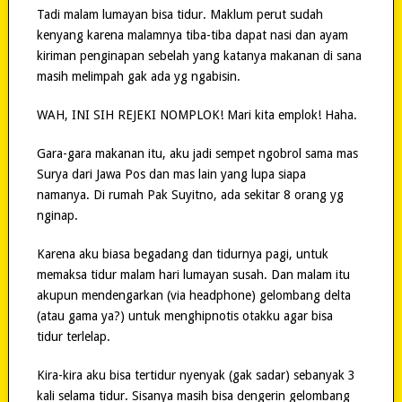
Tadi malam lumayan bisa tidur. Maklum perut sudah
kenyang karena malamnya tiba-tiba dapat nasi dan ayam
kiriman penginapan sebelah yang katanya makanan di sana
masih melimpah gak ada yg ngabisin.
WAH, INI SIH REJEKI NOMPLOK! Mari kita emplok! Haha.
Gara-gara makanan itu, aku jadi sempet ngobrol sama mas
Surya dari Jawa Pos dan mas lain yang lupa siapa
namanya. Di rumah Pak Suyitno, ada sekitar 8 orang yg
nginap.
Karena aku biasa begadang dan tidurnya pagi, untuk
memaksa tidur malam hari lumayan susah. Dan malam itu
akupun mendengarkan (via headphone) gelombang delta
(atau gama ya?) untuk menghipnotis otakku agar bisa
tidur terlelap.
Kira-kira aku bisa tertidur nyenyak (gak sadar) sebanyak 3
kali selama tidur. Sisanya masih bisa dengerin gelombang