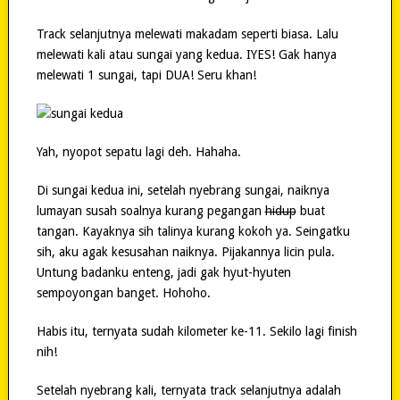
Track selanjutnya melewati makadam seperti biasa. Lalu
melewati kali atau sungai yang kedua. IYES! Gak hanya
melewati 1 sungai, tapi DUA! Seru khan!
Yah, nyopot sepatu lagi deh. Hahaha.
Di sungai kedua ini, setelah nyebrang sungai, naiknya
lumayan susah soalnya kurang pegangan
hidup
buat
tangan. Kayaknya sih talinya kurang kokoh ya. Seingatku
sih, aku agak kesusahan naiknya. Pijakannya licin pula.
Untung badanku enteng, jadi gak hyut-hyuten
sempoyongan banget. Hohoho.
Habis itu, ternyata sudah kilometer ke-11. Sekilo lagi finish
nih!
Setelah nyebrang kali, ternyata track selanjutnya adalah