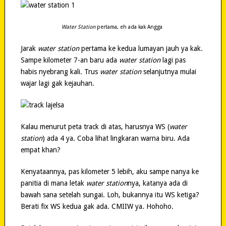
Water Station
pertama, eh ada kak Angga
Jarak
water station
pertama ke kedua lumayan jauh ya kak.
Sampe kilometer 7-an baru ada
water station
lagi pas
habis nyebrang kali. Trus
water station
selanjutnya mulai
wajar lagi gak kejauhan.
Kalau menurut peta track di atas, harusnya WS (
water
station
) ada 4 ya. Coba lihat lingkaran warna biru. Ada
empat khan?
Kenyataannya, pas kilometer 5 lebih, aku sampe nanya ke
panitia di mana letak
water station
nya, katanya ada di
bawah sana setelah sungai. Loh, bukannya itu WS ketiga?
Berati fix WS kedua gak ada. CMIIW ya. Hohoho.