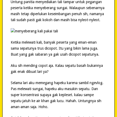
Untung panitia menyediakan tali tampar untuk pegangan
peserta ketika menyeberang sungai. Walaupun sebenarnya
masih tetap diperlukan keseimbangan penuh sih, namanya
tali sudah pasti gak kokoh dan masih bisa nyleot-nyleot.
Ketika melewati kali, banyak peserta yang eman-eman
sama sepatunya trus dicopot. Itu yang bikin lama juga.
Buat yang gak sabaran ya gak usah dicopot sepatunya.
Aku sih mending copot aja. Kalau sepatu basah bukannya
gak enak dibuat lari ya?
Selama lari aku memegang hapeku karena sambil ngevlog.
Pas melewati sungai, hapeku aku masukin sepatu. Dan
super konsentrasi supaya gak kepleset. kalau sampe
sepatu jatuh ke air khan gak lucu. Hahah. Untungnya sih
aman-aman saja. Hoho.