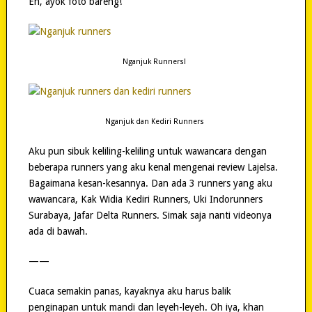
Eh, ayok foto bareng!
Nganjuk Runners!
Nganjuk dan Kediri Runners
Aku pun sibuk keliling-keliling untuk wawancara dengan
beberapa runners yang aku kenal mengenai review Lajelsa.
Bagaimana kesan-kesannya. Dan ada 3 runners yang aku
wawancara, Kak Widia Kediri Runners, Uki Indorunners
Surabaya, Jafar Delta Runners. Simak saja nanti videonya
ada di bawah.
——
Cuaca semakin panas, kayaknya aku harus balik
penginapan untuk mandi dan leyeh-leyeh. Oh iya, khan