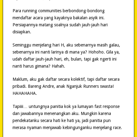
Para running communities berbondong-bondong
mendaftar acara yang kayaknya bakalan asyik ini.
Persiapannya matang soalnya sudah jauh-jauh hari
disiapkan.
Seminggu menjelang hari H, aku sebenarnya masih galau,
sebenarnya ini nanti larinya di mana ya? Hohoho. Gila ya,
udah daftar jauh-jauh hari, eh, bulan, tapi gak ngerti ini
nanti harus gimana? Hahah.
Maklum, aku gak daftar secara kolektif, tapi daftar secara
pribadi. Bareng Andre, anak Nganjuk Runners swasta!
HAHAHAHA.
Tapiiii… untungnya panitia kok ya lumayan fast response
dan jawabannya menenangkan aku. Mungkin karena
pendekatanku secara hati ke hati ya, jadi panitia pun
merasa nyaman menjawab kebingunganku menjelang race.