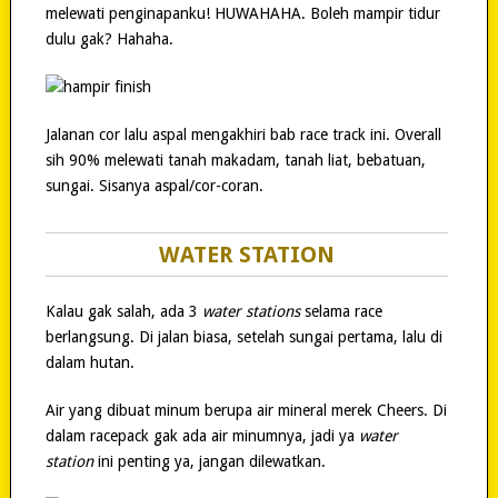
melewati penginapanku! HUWAHAHA. Boleh mampir tidur
dulu gak? Hahaha.
Jalanan cor lalu aspal mengakhiri bab race track ini. Overall
sih 90% melewati tanah makadam, tanah liat, bebatuan,
sungai. Sisanya aspal/cor-coran.
WATER STATION
Kalau gak salah, ada 3
water stations
selama race
berlangsung. Di jalan biasa, setelah sungai pertama, lalu di
dalam hutan.
Air yang dibuat minum berupa air mineral merek Cheers. Di
dalam racepack gak ada air minumnya, jadi ya
water
station
ini penting ya, jangan dilewatkan.