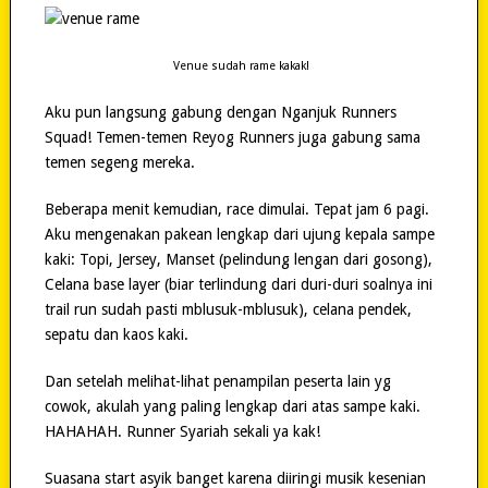
Venue sudah rame kakak!
Aku pun langsung gabung dengan Nganjuk Runners
Squad! Temen-temen Reyog Runners juga gabung sama
temen segeng mereka.
Beberapa menit kemudian, race dimulai. Tepat jam 6 pagi.
Aku mengenakan pakean lengkap dari ujung kepala sampe
kaki: Topi, Jersey, Manset (pelindung lengan dari gosong),
Celana base layer (biar terlindung dari duri-duri soalnya ini
trail run sudah pasti mblusuk-mblusuk), celana pendek,
sepatu dan kaos kaki.
Dan setelah melihat-lihat penampilan peserta lain yg
cowok, akulah yang paling lengkap dari atas sampe kaki.
HAHAHAH. Runner Syariah sekali ya kak!
Suasana start asyik banget karena diiringi musik kesenian