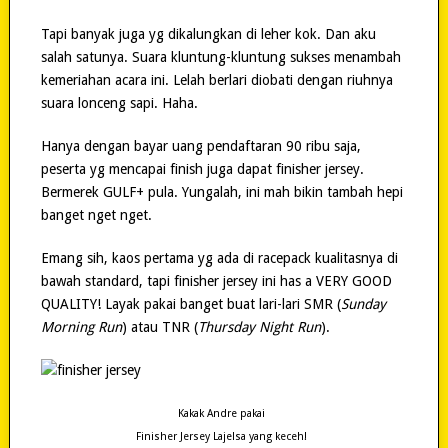
Tapi banyak juga yg dikalungkan di leher kok. Dan aku
salah satunya. Suara kluntung-kluntung sukses menambah
kemeriahan acara ini. Lelah berlari diobati dengan riuhnya
suara lonceng sapi. Haha.
Hanya dengan bayar uang pendaftaran 90 ribu saja,
peserta yg mencapai finish juga dapat finisher jersey.
Bermerek GULF+ pula. Yungalah, ini mah bikin tambah hepi
banget nget nget.
Emang sih, kaos pertama yg ada di racepack kualitasnya di
bawah standard, tapi finisher jersey ini has a VERY GOOD
QUALITY! Layak pakai banget buat lari-lari SMR (
Sunday
Morning Run
) atau TNR (
Thursday Night Run
).
Kakak Andre pakai
Finisher Jersey Lajelsa yang keceh!