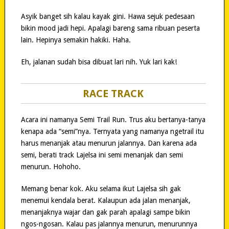
Asyik banget sih kalau kayak gini. Hawa sejuk pedesaan
bikin mood jadi hepi. Apalagi bareng sama ribuan peserta
lain. Hepinya semakin hakiki. Haha.
Eh, jalanan sudah bisa dibuat lari nih. Yuk lari kak!
RACE TRACK
Acara ini namanya Semi Trail Run. Trus aku bertanya-tanya
kenapa ada “semi”nya. Ternyata yang namanya ngetrail itu
harus menanjak atau menurun jalannya. Dan karena ada
semi, berati track Lajelsa ini semi menanjak dan semi
menurun. Hohoho.
Memang benar kok. Aku selama ikut Lajelsa sih gak
menemui kendala berat. Kalaupun ada jalan menanjak,
menanjaknya wajar dan gak parah apalagi sampe bikin
ngos-ngosan. Kalau pas jalannya menurun, menurunnya