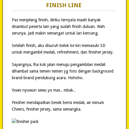
FINISH LINE
Pas menjelang finish, diriku ternyata masih banyak
disambut peserta lain yang sudah finish duluan. Wah
serunya. Jadi makin semangat untuk lari kencang.
Setelah finish, aku disuruh belok ke kiri memasuki SD
untuk mengambil medali, refreshment, dan finisher jersey.
Sayangnya, lha kok jalan menuju pengambilan medali
dihambat sama temen-temen yg foto dengan background
brand-brand pendukung acara. Hohoho.
Yowis nyuwun sewu yo mas.. mbak..
Finisher mendapatkan besek berisi medali, air minum
Cheers, finisher jersey, sama semangka.