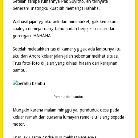
Setelah sampe rumahnya Pak Suyitno, eh ternyata
beneran! Instingku kuat sih memang! Hahaha.
Walhasil jajan yg aku beli dari minimarket, gak kemakan
soalnya di meja ruang tamu sudah berjejer cemilan dan
gorengan. HAHAHA.
Setelah meletakkan tas di kamar yg gak ada lampunya itu,
aku dan Andre keluar jalan-jalan sebentar melihat situasi.
Trus foto-foto di jalan yang dihiasi hiasan dari kerajinan
bambu.
Perahu dari bambu
Mungkin karena malam minggu ya, penduduk desa pada
keluar rumah dan suasana lumayan rame lalu-lalang sepeda
motor.
Trus, aku sama Andre pun melihat venuenya.