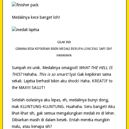
Medalinya kece banget loh!
GILAK INI!
GIMANA BISA KEPIKIRAN BIKIN MEDALI BERUPA LONCENG SAPI SIH?
HAHAHAHA
Sumpah ini unik. Medalinya omaigod!
WHAT THE HELL IS
THIS?
Hahaha.
This is so smart!
Iya! Gak kepikiran sama
sekali. Lajelsa berhasil bikin aku shock! Haha. KREATIF to
the MAX!!! SALUT!
Setelah isolasinya aku lepas, eh, medalinya bunyi dong,
mak KLUNTUNG-KLUNTUNG. Huahaha. Seru banget! Aku
lihat-lihat sih, gak semua mengalungkan medali ini di leher.
Dibiarkan masih di dalam besek. Entah mereka mungkin
malu, atau kenapa sih?