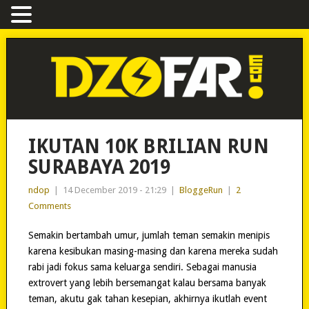
IKUTAN 10K BRILIAN RUN
SURABAYA 2019
ndop
|
14 December 2019 - 21:29
|
BloggeRun
|
2
Comments
Semakin bertambah umur, jumlah teman semakin menipis
karena kesibukan masing-masing dan karena mereka sudah
rabi jadi fokus sama keluarga sendiri. Sebagai manusia
extrovert yang lebih bersemangat kalau bersama banyak
teman, akutu gak tahan kesepian, akhirnya ikutlah event