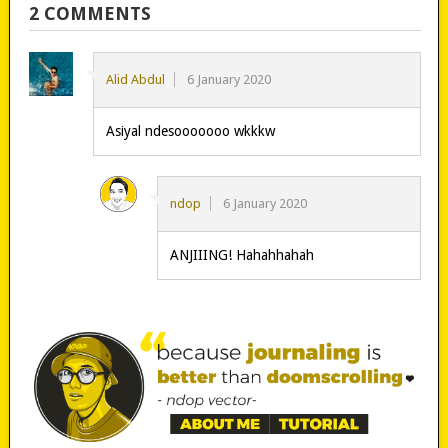
2 COMMENTS
Alid Abdul
6 January 2020
Asiyal ndesooooooo wkkkw
ndop
6 January 2020
ANJIIING! Hahahhahah