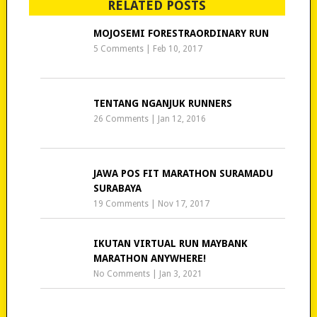
RELATED POSTS
MOJOSEMI FORESTRAORDINARY RUN
5 Comments
|
Feb 10, 2017
TENTANG NGANJUK RUNNERS
26 Comments
|
Jan 12, 2016
JAWA POS FIT MARATHON SURAMADU
SURABAYA
19 Comments
|
Nov 17, 2017
IKUTAN VIRTUAL RUN MAYBANK
MARATHON ANYWHERE!
No Comments
|
Jan 3, 2021