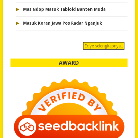
▸
Mas Ndop Masuk Tabloid Banten Muda
▸
Masuk Koran Jawa Pos Radar Nganjuk
Eciye selengkapnya..
AWARD