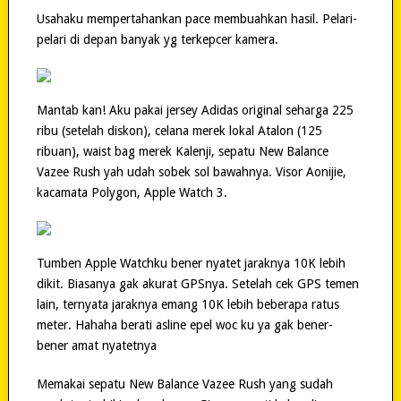
Usahaku mempertahankan pace membuahkan hasil. Pelari-
pelari di depan banyak yg terkepcer kamera.
Mantab kan! Aku pakai jersey Adidas original seharga 225
ribu (setelah diskon), celana merek lokal Atalon (125
ribuan), waist bag merek Kalenji, sepatu New Balance
Vazee Rush yah udah sobek sol bawahnya. Visor Aonijie,
kacamata Polygon, Apple Watch 3.
Tumben Apple Watchku bener nyatet jaraknya 10K lebih
dikit. Biasanya gak akurat GPSnya. Setelah cek GPS temen
lain, ternyata jaraknya emang 10K lebih beberapa ratus
meter. Hahaha berati asline epel woc ku ya gak bener-
bener amat nyatetnya
Memakai sepatu New Balance Vazee Rush yang sudah