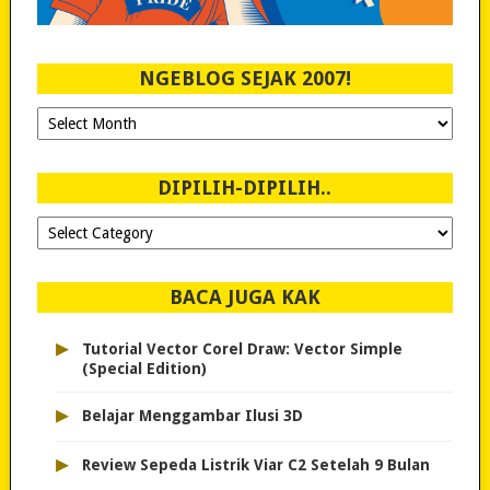
NGEBLOG SEJAK 2007!
Ngeblog
Sejak
2007!
DIPILIH-DIPILIH..
Dipilih-
dipilih..
BACA JUGA KAK
▸
Tutorial Vector Corel Draw: Vector Simple
(Special Edition)
▸
Belajar Menggambar Ilusi 3D
▸
Review Sepeda Listrik Viar C2 Setelah 9 Bulan