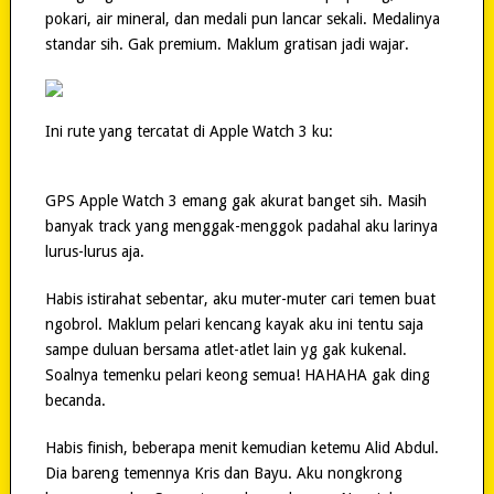
pokari, air mineral, dan medali pun lancar sekali. Medalinya
standar sih. Gak premium. Maklum gratisan jadi wajar.
Ini rute yang tercatat di Apple Watch 3 ku:
GPS Apple Watch 3 emang gak akurat banget sih. Masih
banyak track yang menggak-menggok padahal aku larinya
lurus-lurus aja.
Habis istirahat sebentar, aku muter-muter cari temen buat
ngobrol. Maklum pelari kencang kayak aku ini tentu saja
sampe duluan bersama atlet-atlet lain yg gak kukenal.
Soalnya temenku pelari keong semua! HAHAHA gak ding
becanda.
Habis finish, beberapa menit kemudian ketemu Alid Abdul.
Dia bareng temennya Kris dan Bayu. Aku nongkrong