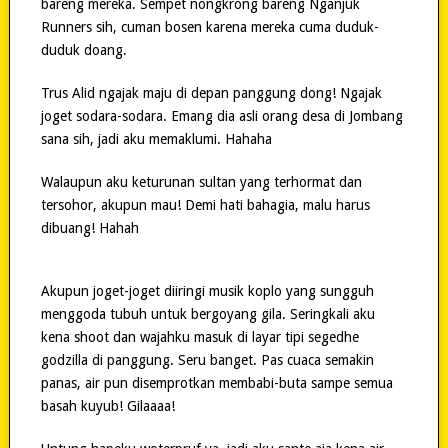
bareng mereka. Sempet nongkrong bareng Nganjuk
Runners sih, cuman bosen karena mereka cuma duduk-
duduk doang.
Trus Alid ngajak maju di depan panggung dong! Ngajak
joget sodara-sodara. Emang dia asli orang desa di Jombang
sana sih, jadi aku memaklumi. Hahaha
Walaupun aku keturunan sultan yang terhormat dan
tersohor, akupun mau! Demi hati bahagia, malu harus
dibuang! Hahah
Akupun joget-joget diiringi musik koplo yang sungguh
menggoda tubuh untuk bergoyang gila. Seringkali aku
kena shoot dan wajahku masuk di layar tipi segedhe
godzilla di panggung. Seru banget. Pas cuaca semakin
panas, air pun disemprotkan membabi-buta sampe semua
basah kuyub! Gilaaaa!