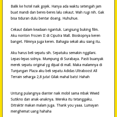
Balik ke hotel naik gojek. Hanya ada waktu setengah jam
buat mandi dan beres-beres lalu cekaut. Wah rugi nih. Gak
bisa tiduran dulu bentar doang. Huhuhue.
Cekaut dalam keadaan ngantuk. Langsung buking film.
Aku nonton Frozen II di Ciputra Mall. Bioskopnya keren
banget. Filmnya juga keren. Bahagia sekali aku siang itu.
Aku harus beli sepatu sih. Sepatuku semakin nggilani.
Lepas-lepas solnya. Mumpung di Surabaya. Pasti buanyak
merek sepatu original yg dijual di mall. Maka malamnya di
Tunjungan Plaza aku beli sepatu Adidas Ultraboost All
Terrain seharga 2,8 juta! Gilak mahal bats! Hahah
Untung pulangnya dianter naik mobil sama mbak Wiwid
Sutikno dan anak-anaknya. Mereka itu tetanggaku.
Ditraktir makan malam juga. Thank you yaaa. Lumayan
menghemat uang hahaha