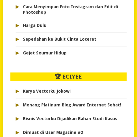
▸
Cara Menyimpan Foto Instagram dan Edit di
Photoshop
▸
Harga Dulu
▸
Sepedahan ke Bukit Cinta Loceret
▸
Gejet Seumur Hidup
🏆 ECIYEE
▸
Karya Vectorku Jokowi
▸
Menang Platinum Blog Award Internet Sehat!
▸
Bisnis Vectorku Dijadikan Bahan Studi Kasus
▸
Dimuat di User Magazine #2