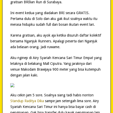
gratisan BRIlian Run di Surabaya.
Ini event kedua yang diadakan BRI secara GRATIS.
Pertama dulu di Solo dan aku gak ikut soalnya waktu itu
merasa hidupku sudah full dan bosan ikutan event lari.
Karena gratisan, aku ayok aja ketika disuruh daftar kolektif
bersama Nganjuk Runners. Apalagi peserta dari Nganjuk
ada belasan orang. Jadi ruwame.
Aku nginep di Airy Syariah Kencana Sari Timur Empat yang
letaknya di belakang Mall Ciputra. Yang jaraknya dari
venue Makodam Brawijaya 900 meter yang bisa kutempuh
dengan jalan kaki.
Aku cekin jam 5 sore. Soalnya siang tadi habis nonton
Standup Raditya Dika
sampe jam setengah lima sore. Airy
Syariah Kencana Sari Timur ini hanya bisa bayar cash di
penginapan. Gak bisa transfer dulu kayak penginapan lain.