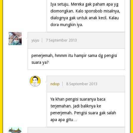
Iya setuju. Mereka gak paham apa yg
diomongkan. Kalo sponsbob misalnya,
dialognya gak untuk anak kecil. Kalau
dora mungkin iya.
yuyu
7 September 2013
penerjemah, hmmm itu hampir sama dg pengisi
suara ya?
ndop
8 September 2013
Ya khan pengisi suaranya baca
terjemahan. Jadi baliknya ke
penerjemah. Pengisi suara gak salah
apa apa gitu…