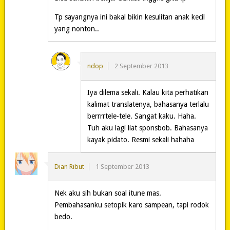
Tp sayangnya ini bakal bikin kesulitan anak kecil
yang nonton..
ndop
2 September 2013
Iya dilema sekali. Kalau kita perhatikan
kalimat translatenya, bahasanya terlalu
berrrrtele-tele. Sangat kaku. Haha.
Tuh aku lagi liat sponsbob. Bahasanya
kayak pidato. Resmi sekali hahaha
Dian Ribut
1 September 2013
Nek aku sih bukan soal itune mas.
Pembahasanku setopik karo sampean, tapi rodok
bedo.