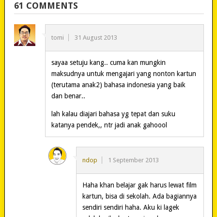
61 COMMENTS
tomi
31 August 2013
sayaa setuju kang.. cuma kan mungkin
maksudnya untuk mengajari yang nonton kartun
(terutama anak2) bahasa indonesia yang baik
dan benar..
lah kalau diajari bahasa yg tepat dan suku
katanya pendek,, ntr jadi anak gahoool
ndop
1 September 2013
Haha khan belajar gak harus lewat film
kartun, bisa di sekolah. Ada bagiannya
sendiri sendiri haha. Aku ki lagek