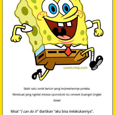
Salah satu serial kartun yang terjemahannya perkata.
Membuat yang ngeliat merasa sponsbob itu cerewet buanget tingkat
dewa!
Misal “
I can do it
” diartikan “aku bisa melakukannya”.