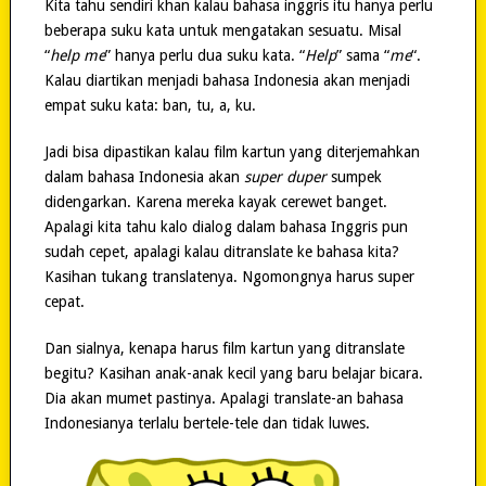
Kita tahu sendiri khan kalau bahasa inggris itu hanya perlu
beberapa suku kata untuk mengatakan sesuatu. Misal
“
help me
” hanya perlu dua suku kata. “
Help
” sama “
me
“.
Kalau diartikan menjadi bahasa Indonesia akan menjadi
empat suku kata: ban, tu, a, ku.
Jadi bisa dipastikan kalau film kartun yang diterjemahkan
dalam bahasa Indonesia akan
super duper
sumpek
didengarkan. Karena mereka kayak cerewet banget.
Apalagi kita tahu kalo dialog dalam bahasa Inggris pun
sudah cepet, apalagi kalau ditranslate ke bahasa kita?
Kasihan tukang translatenya. Ngomongnya harus super
cepat.
Dan sialnya, kenapa harus film kartun yang ditranslate
begitu? Kasihan anak-anak kecil yang baru belajar bicara.
Dia akan mumet pastinya. Apalagi translate-an bahasa
Indonesianya terlalu bertele-tele dan tidak luwes.