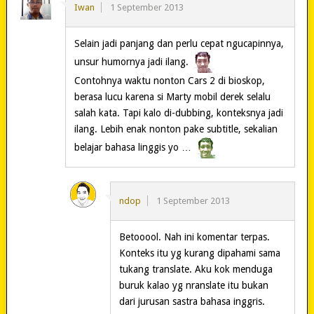
Iwan
1 September 2013
Selain jadi panjang dan perlu cepat ngucapinnya,
unsur humornya jadi ilang.
Contohnya waktu nonton Cars 2 di bioskop,
berasa lucu karena si Marty mobil derek selalu
salah kata. Tapi kalo di-dubbing, konteksnya jadi
ilang. Lebih enak nonton pake subtitle, sekalian
belajar bahasa linggis yo …
ndop
1 September 2013
Betooool. Nah ini komentar terpas.
Konteks itu yg kurang dipahami sama
tukang translate. Aku kok menduga
buruk kalao yg nranslate itu bukan
dari jurusan sastra bahasa inggris.