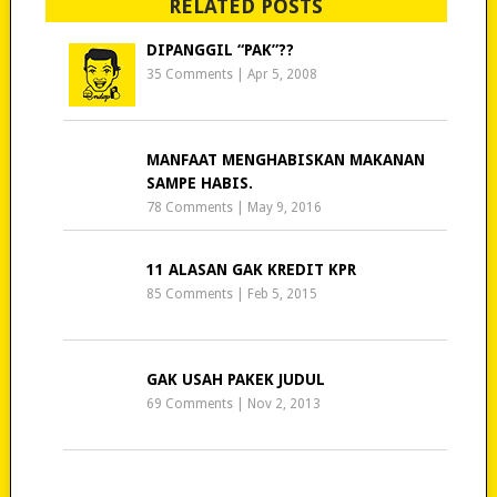
RELATED POSTS
DIPANGGIL “PAK”??
35 Comments
|
Apr 5, 2008
MANFAAT MENGHABISKAN MAKANAN
SAMPE HABIS.
78 Comments
|
May 9, 2016
11 ALASAN GAK KREDIT KPR
85 Comments
|
Feb 5, 2015
GAK USAH PAKEK JUDUL
69 Comments
|
Nov 2, 2013