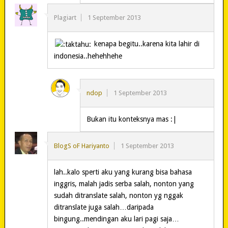
Plagiart
1 September 2013
kenapa begitu..karena kita lahir di
indonesia..hehehhehe
ndop
1 September 2013
Bukan itu konteksnya mas :|
BlogS oF Hariyanto
1 September 2013
lah..kalo sperti aku yang kurang bisa bahasa
inggris, malah jadis serba salah, nonton yang
sudah ditranslate salah, nonton yg nggak
ditranslate juga salah…daripada
bingung..mendingan aku lari pagi saja…