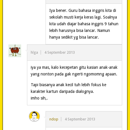
Iya bener. Guru bahasa inggris kita di
sekolah musti kerja keras lagi. Soalnya
kita udah diajar bahasa inggris 9 tahun
lebih harusnya bisa lancar. Namun
hanya sedikit yg bisa lancar.
hlga
4 September 2013
iya ya mas, kalo kecepetan gitu kasian anak-anak
yang nonton pada gak ngerti ngomomng apaan.
Tapi biasanya anak kecil tuh lebih fokus ke
karakter kartun daripada dialognya.
imho sih,.
ndop
4 September 2013