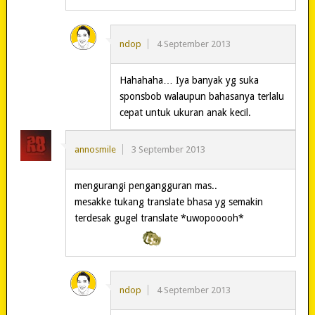
ndop
4 September 2013
Hahahaha… Iya banyak yg suka
sponsbob walaupun bahasanya terlalu
cepat untuk ukuran anak kecil.
annosmile
3 September 2013
mengurangi pengangguran mas..
mesakke tukang translate bhasa yg semakin
terdesak gugel translate *uwopooooh*
ndop
4 September 2013