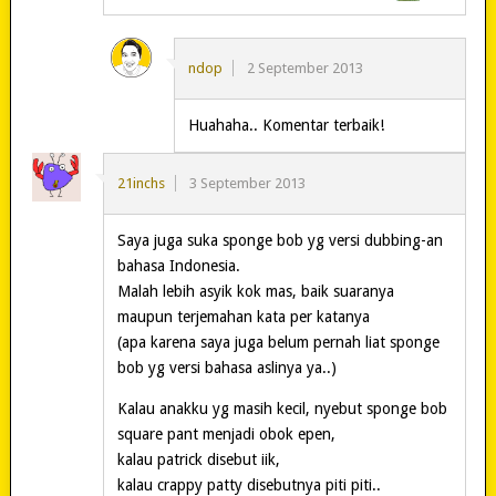
ndop
2 September 2013
Huahaha.. Komentar terbaik!
21inchs
3 September 2013
Saya juga suka sponge bob yg versi dubbing-an
bahasa Indonesia.
Malah lebih asyik kok mas, baik suaranya
maupun terjemahan kata per katanya
(apa karena saya juga belum pernah liat sponge
bob yg versi bahasa aslinya ya..)
Kalau anakku yg masih kecil, nyebut sponge bob
square pant menjadi obok epen,
kalau patrick disebut iik,
kalau crappy patty disebutnya piti piti..