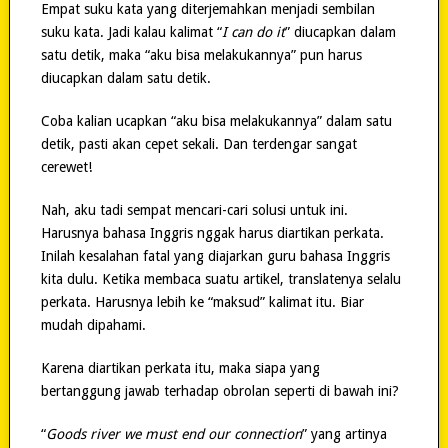
Empat suku kata yang diterjemahkan menjadi sembilan
suku kata. Jadi kalau kalimat “
I can do it
” diucapkan dalam
satu detik, maka “aku bisa melakukannya” pun harus
diucapkan dalam satu detik.
Coba kalian ucapkan “aku bisa melakukannya” dalam satu
detik, pasti akan cepet sekali. Dan terdengar sangat
cerewet!
Nah, aku tadi sempat mencari-cari solusi untuk ini.
Harusnya bahasa Inggris nggak harus diartikan perkata.
Inilah kesalahan fatal yang diajarkan guru bahasa Inggris
kita dulu. Ketika membaca suatu artikel, translatenya selalu
perkata. Harusnya lebih ke “maksud” kalimat itu. Biar
mudah dipahami.
Karena diartikan perkata itu, maka siapa yang
bertanggung jawab terhadap obrolan seperti di bawah ini?
“
Goods river we must end our connection
” yang artinya