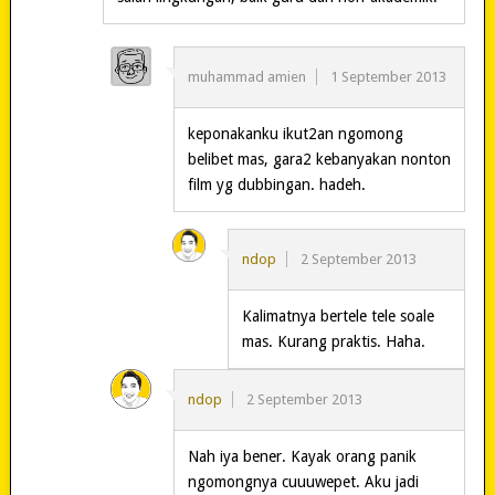
muhammad amien
1 September 2013
keponakanku ikut2an ngomong
belibet mas, gara2 kebanyakan nonton
film yg dubbingan. hadeh.
ndop
2 September 2013
Kalimatnya bertele tele soale
mas. Kurang praktis. Haha.
ndop
2 September 2013
Nah iya bener. Kayak orang panik
ngomongnya cuuuwepet. Aku jadi