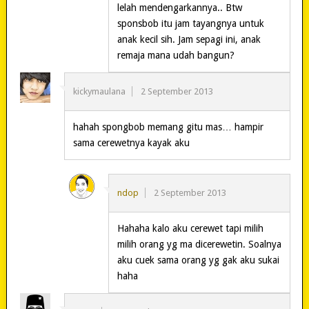
lelah mendengarkannya.. Btw
sponsbob itu jam tayangnya untuk
anak kecil sih. Jam sepagi ini, anak
remaja mana udah bangun?
kickymaulana
2 September 2013
hahah spongbob memang gitu mas… hampir
sama cerewetnya kayak aku
ndop
2 September 2013
Hahaha kalo aku cerewet tapi milih
milih orang yg ma dicerewetin. Soalnya
aku cuek sama orang yg gak aku sukai
haha