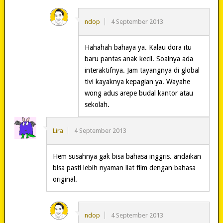
ndop
4 September 2013
Hahahah bahaya ya. Kalau dora itu
baru pantas anak kecil. Soalnya ada
interaktifnya. Jam tayangnya di global
tivi kayaknya kepagian ya. Wayahe
wong adus arepe budal kantor atau
sekolah.
Lira
4 September 2013
Hem susahnya gak bisa bahasa inggris. andaikan
bisa pasti lebih nyaman liat film dengan bahasa
original.
ndop
4 September 2013