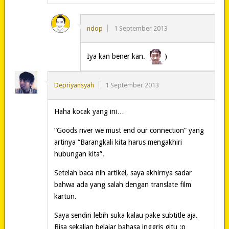
ndop
1 September 2013
Iya kan bener kan.
)
Depriyansyah
1 September 2013
Haha kocak yang ini…
“Goods river we must end our connection” yang
artinya “Barangkali kita harus mengakhiri
hubungan kita”.
Setelah baca nih artikel, saya akhirnya sadar
bahwa ada yang salah dengan translate film
kartun.
Saya sendiri lebih suka kalau pake subtitle aja.
Bisa sekalian belajar bahasa inggris gitu :p