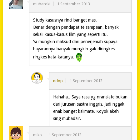
mubaroki
1 September 2013
Study kasusnya rinci banget mas.
Benar dengan pendapat te sampean, banyak
sekali kasus-kasus film yang seperti itu.
Ya mungkin maksud dari penerjemah supaya
bayarannya banyak mungkin gak diringkes-
ringkes kata-katanya.
ndop
1 September 2013
Hahaha.. Saya rasa yg nranslate bukan
dari jurusan sastra inggris, jadi nggak
enak banget kalimate. Koyok akeh
sing mubadzir.
miko
1 September 2013