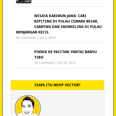
WISATA KARIMUN JAWA: CARI
KEPITING DI PULAU CEMARA BESAR,
CAMPING DAN SNORKELING DI PULAU
MENJANGAN KECIL
86 Comments
|
Jun 2, 2014
PIKNIK KE PACITAN: PANTAI BANYU
TIBO
22 Comments
|
Oct 18, 2015
SIAPA ITU NDOP VECTOR?