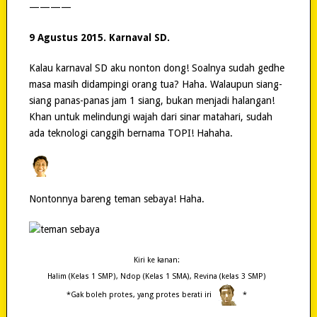
————
9 Agustus 2015. Karnaval SD.
Kalau karnaval SD aku nonton dong! Soalnya sudah gedhe
masa masih didampingi orang tua? Haha. Walaupun siang-
siang panas-panas jam 1 siang, bukan menjadi halangan!
Khan untuk melindungi wajah dari sinar matahari, sudah
ada teknologi canggih bernama TOPI! Hahaha.
Nontonnya bareng teman sebaya! Haha.
Kiri ke kanan:
Halim (Kelas 1 SMP), Ndop (Kelas 1 SMA), Revina (kelas 3 SMP)
*Gak boleh protes, yang protes berati iri
*