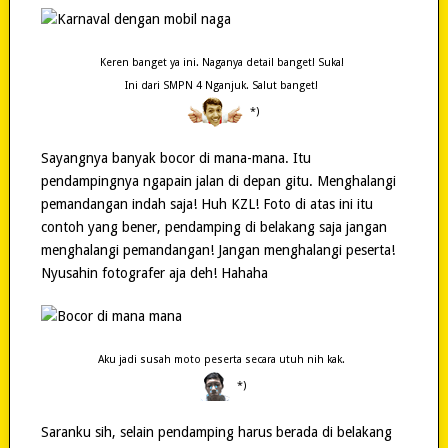
Keren banget ya ini. Naganya detail banget! Suka!
Ini dari SMPN 4 Nganjuk. Salut banget!
*)
Sayangnya banyak bocor di mana-mana. Itu
pendampingnya ngapain jalan di depan gitu. Menghalangi
pemandangan indah saja! Huh KZL! Foto di atas ini itu
contoh yang bener, pendamping di belakang saja jangan
menghalangi pemandangan! Jangan menghalangi peserta!
Nyusahin fotografer aja deh! Hahaha
Aku jadi susah moto peserta secara utuh nih kak.
*)
Saranku sih, selain pendamping harus berada di belakang