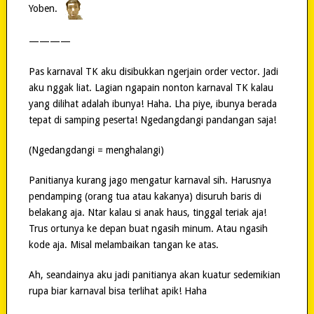
Yoben.
————
Pas karnaval TK aku disibukkan ngerjain order vector. Jadi
aku nggak liat. Lagian ngapain nonton karnaval TK kalau
yang dilihat adalah ibunya! Haha. Lha piye, ibunya berada
tepat di samping peserta! Ngedangdangi pandangan saja!
(Ngedangdangi = menghalangi)
Panitianya kurang jago mengatur karnaval sih. Harusnya
pendamping (orang tua atau kakanya) disuruh baris di
belakang aja. Ntar kalau si anak haus, tinggal teriak aja!
Trus ortunya ke depan buat ngasih minum. Atau ngasih
kode aja. Misal melambaikan tangan ke atas.
Ah, seandainya aku jadi panitianya akan kuatur sedemikian
rupa biar karnaval bisa terlihat apik! Haha