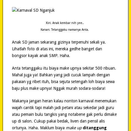
Kiri: Anak kembar nih yee..
Kanan: Tetanggaku namanya Anta.
Anak SD jaman sekarang gizinya terpenuhi sekali ya.
Lihatlah foto di atas ini, mereka gedhe banget dan
bongsor kayak anak SMP. Haha.
Anta tetanggaku itu biaya make upnya sekitar 500 ribuan.
Mahal juga ya! Bahkan yang jadi cucuk lampah dengan
pakaian yg ribet ituh, bisa sejuta setengah loh biaya sewa
baju plus make upnya! Nggak murah sodara-sodara!
Makanya jangan heran kalau nonton karnaval menemukan
wajah cantik tapi malah jadi petani atau sekedar jadi guru
atau pemain bulu tangkis yang notabene gak perlu dimake
up di salon. Cukup pakai bedak, liven dan pensil alis
ortunya. Haha. Maklum biaya
make up
ditanggung