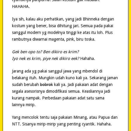
HAHAHA.
Iya sih, kalau aku perhatikan, yang jadi Bhinneka dengan
kostum yang bener, bisa dihitung jari. Semua pada pakai
sanggul modern yg modelnya tinggi ke atas itu loh. Plus
rambutnya diwarnai magenta, pink, biru toska.
Gek ben opo to? Ben dikiro es krim?
Iyo nek es krim, piye nek dikiro eek?
Hahaha.
Jarang ada yg pakai sanggul jawa yang mbendol di
belakang ituh. Mungkin udah kuno kali ya. Sekarang jaman
sudah berubah
bobrok
kali ya. Jadi pakaian adat dengan
segala asesorisnya dimodifikasi semua. Keasliannya jadi
kurang nampak. Perbedaan pakaian adat satu sama
lainnya mirip.
Yang mencolok tentu saja pakaian Minang, atau Papua dan
NTT. Sisanya mirip-mirip yang penting cyantik. Hahaha.