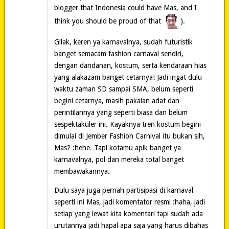
blogger that Indonesia could have Mas, and I
think you should be proud of that
).
Gilak, keren ya karnavalnya, sudah futuristik
banget semacam fashion carnaval sendiri,
dengan dandanan, kostum, serta kendaraan hias
yang alakazam banget cetarnya! Jadi ingat dulu
waktu zaman SD sampai SMA, belum seperti
begini cetarnya, masih pakaian adat dan
perintilannya yang seperti biasa dan belum
sespektakuler ini. Kayaknya tren kostum begini
dimulai di Jember Fashion Carnival itu bukan sih,
Mas? :hehe. Tapi kotamu apik banget ya
karnavalnya, pol dan mereka total banget
membawakannya.
Dulu saya juga pernah partisipasi di karnaval
seperti ini Mas, jadi komentator resmi :haha, jadi
setiap yang lewat kita komentari tapi sudah ada
urutannya jadi hapal apa saja yang harus dibahas