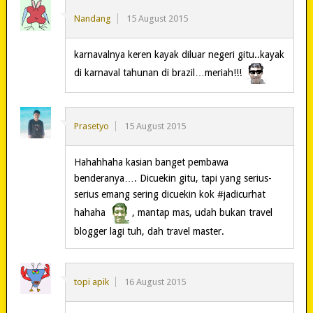
Nandang
15 August 2015
karnavalnya keren kayak diluar negeri gitu..kayak
di karnaval tahunan di brazil…meriah!!!
Prasetyo
15 August 2015
Hahahhaha kasian banget pembawa
benderanya…. Dicuekin gitu, tapi yang serius-
serius emang sering dicuekin kok #jadicurhat
hahaha
, mantap mas, udah bukan travel
blogger lagi tuh, dah travel master.
topi apik
16 August 2015