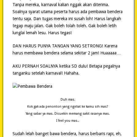
Tanpa mereka, karnaval kalian nggak akan diterima.
Soalnya syarat utama peserta harus ada pembawa bendera
tentu saja. Dan tugas mereka ini susah loh! Harus langkah
tegap maju jalan. Gak boleh tolah toleh. Gak boleh letih
lunglai lemah lesu. Harus tegas!
DAN HARUS PUNYA TANGAN YANG SETRONG! Karena
harus membawa bendera selama sekitar 2 jam! Huaaaaa…
AKU PERNAH SOALNYA ketika SD dulu! Betapa pegalnya
tanganku setelah karnaval! Hahaha.
Duh mas.
Kok gak ada penonton yang ngeliat ke kamu sih mas?
Yang sabar ya mas. Dicuekin memang sakit rasanya mas.
I feel you mas..
Sudah lelah banget bawa bendera, harus berbaris rapi, eh,