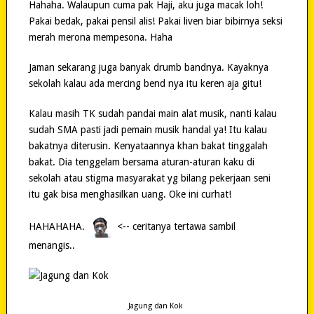
Hahaha. Walaupun cuma pak Haji, aku juga macak loh!
Pakai bedak, pakai pensil alis! Pakai liven biar bibirnya seksi
merah merona mempesona. Haha
Jaman sekarang juga banyak drumb bandnya. Kayaknya
sekolah kalau ada mercing bend nya itu keren aja gitu!
Kalau masih TK sudah pandai main alat musik, nanti kalau
sudah SMA pasti jadi pemain musik handal ya! Itu kalau
bakatnya diterusin. Kenyataannya khan bakat tinggalah
bakat. Dia tenggelam bersama aturan-aturan kaku di
sekolah atau stigma masyarakat yg bilang pekerjaan seni
itu gak bisa menghasilkan uang. Oke ini curhat!
HAHAHAHA.
<-- ceritanya tertawa sambil
menangis..
Jagung dan Kok