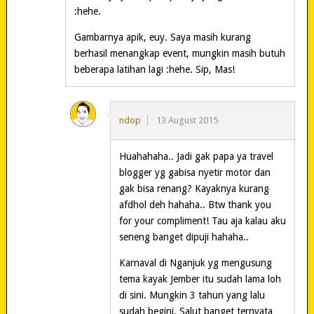
:hehe.
Gambarnya apik, euy. Saya masih kurang
berhasil menangkap event, mungkin masih butuh
beberapa latihan lagi :hehe. Sip, Mas!
ndop
13 August 2015
Huahahaha.. Jadi gak papa ya travel
blogger yg gabisa nyetir motor dan
gak bisa renang? Kayaknya kurang
afdhol deh hahaha.. Btw thank you
for your compliment! Tau aja kalau aku
seneng banget dipuji hahaha..
Karnaval di Nganjuk yg mengusung
tema kayak Jember itu sudah lama loh
di sini. Mungkin 3 tahun yang lalu
sudah begini. Salut banget ternyata