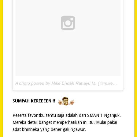
A photo posted by Mike Endah Rahayu M. (@mikemarhaba) on
SUMPAH KEREEEEN!!!
Peserta favoritku tentu saja adalah dari SMAN 1 Nganjuk.
Mereka detail banget memperhatikan ini itu. Mulai pakai
adat bhinneka yang bener gak ngawur.