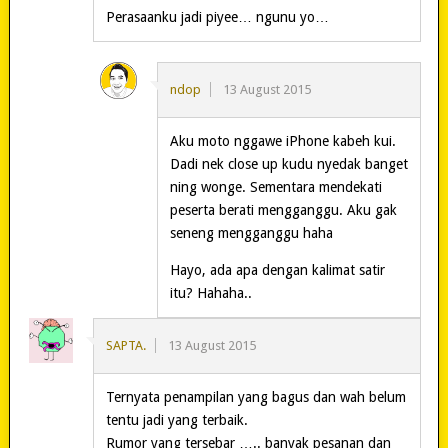
Perasaanku jadi piyee… ngunu yo…
ndop
13 August 2015
Aku moto nggawe iPhone kabeh kui.
Dadi nek close up kudu nyedak banget
ning wonge. Sementara mendekati
peserta berati mengganggu. Aku gak
seneng mengganggu haha
Hayo, ada apa dengan kalimat satir
itu? Hahaha..
SAPTA.
13 August 2015
Ternyata penampilan yang bagus dan wah belum
tentu jadi yang terbaik.
Rumor yang tersebar ….. banyak pesanan dan