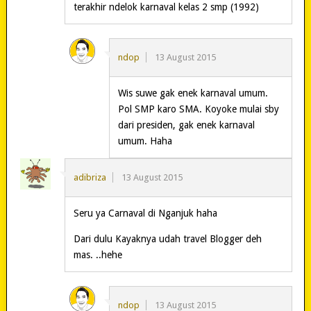
terakhir ndelok karnaval kelas 2 smp (1992)
ndop
13 August 2015
Wis suwe gak enek karnaval umum.
Pol SMP karo SMA. Koyoke mulai sby
dari presiden, gak enek karnaval
umum. Haha
adibriza
13 August 2015
Seru ya Carnaval di Nganjuk haha
Dari dulu Kayaknya udah travel Blogger deh
mas. ..hehe
ndop
13 August 2015