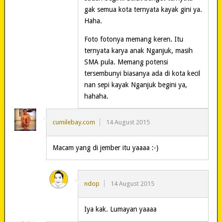
gak semua kota ternyata kayak gini ya.
Haha.
Foto fotonya memang keren. Itu
ternyata karya anak Nganjuk, masih
SMA pula. Memang potensi
tersembunyi biasanya ada di kota kecil
nan sepi kayak Nganjuk begini ya,
hahaha.
cumilebay.com
14 August 2015
Macam yang di jember itu yaaaa :-)
ndop
14 August 2015
Iya kak. Lumayan yaaaa