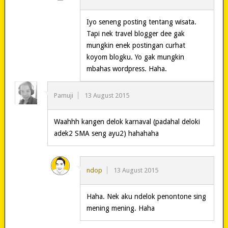
Iyo seneng posting tentang wisata.
Tapi nek travel blogger dee gak
mungkin enek postingan curhat
koyom blogku. Yo gak mungkin
mbahas wordpress. Haha.
Pamuji
13 August 2015
Waahhh kangen delok karnaval (padahal deloki
adek2 SMA seng ayu2) hahahaha
ndop
13 August 2015
Haha. Nek aku ndelok penontone sing
mening mening. Haha