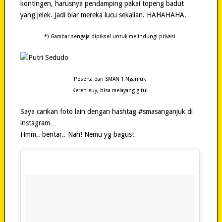
kontingen, harusnya pendamping pakai topeng badut
yang jelek. Jadi biar mereka lucu sekalian. HAHAHAHA.
*) Gambar sengaja dipiksel untuk melindungi privasi
Peserta dari SMAN 1 Nganjuk
Keren euy, bisa melayang gitu!
Saya carikan foto lain dengan hashtag #smasanganjuk di
instagram…
Hmm.. bentar.. Nah! Nemu yg bagus!