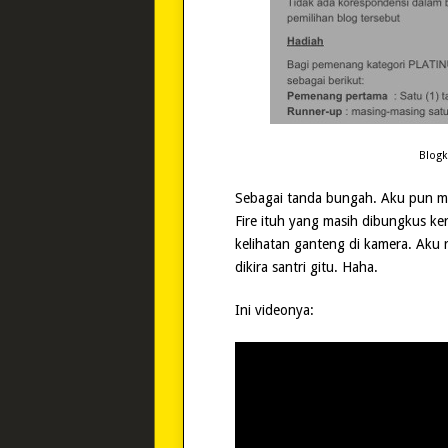
Blogk
Sebagai tanda bungah. Aku pun me
Fire ituh yang masih dibungkus ker
kelihatan ganteng di kamera. Aku 
dikira santri gitu. Haha.
Ini videonya: