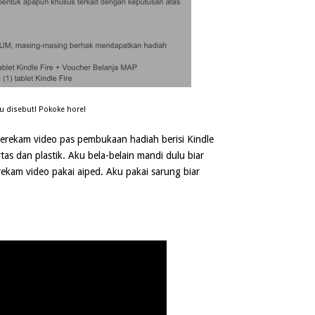
u disebut! Pokoke hore!
rekam video pas pembukaan hadiah berisi Kindle
tas dan plastik. Aku bela-belain mandi dulu biar
rekam video pakai aiped. Aku pakai sarung biar