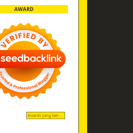
AWARD
Awards yang lain…