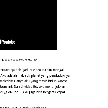
n juga gak papa kok. *mutung*
ritain aja deh. Jadi di video itu aku mengaku
. Aku adalah makhluk planet yang penduduknya
 meledak! Hanya aku yang masih hidup karena
bumi ini. Dan di video itu, aku menunjukkan
 yg dikunci!!! Aku juga bisa bergerak cepat