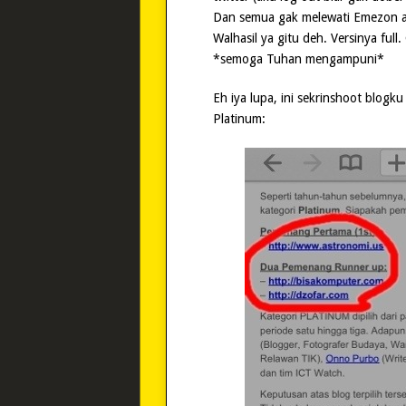
Dan semua gak melewati Emezon at
Walhasil ya gitu deh. Versinya ful
*semoga Tuhan mengampuni*
Eh iya lupa, ini sekrinshoot blogk
Platinum: