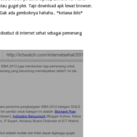
au gugel plei. Tapi download apk lewat browser.
l. Gak ada gemboknya hahaha.. *ketawa iblis*
u disebut di internet sehat sebagai pemenang