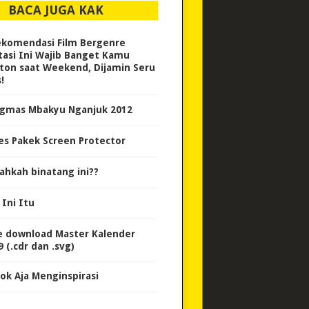
BACA JUGA KAK
ekomendasi Film Bergenre
tasi Ini Wajib Banget Kamu
ton saat Weekend, Dijamin Seru
!
gmas Mbakyu Nganjuk 2012
es Pakek Screen Protector
ahkah binatang ini??
 Ini Itu
e download Master Kalender
 (.cdr dan .svg)
ok Aja Menginspirasi