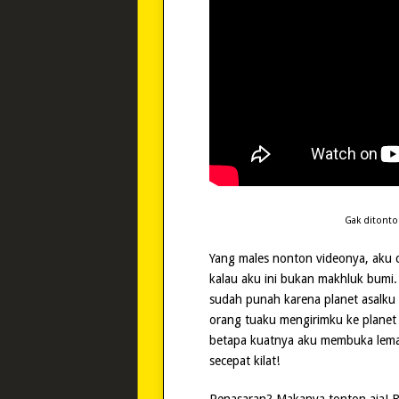
Gak ditonto
Yang males nonton videonya, aku ce
kalau aku ini bukan makhluk bumi
sudah punah karena planet asalku
orang tuaku mengirimku ke planet 
betapa kuatnya aku membuka lemari
secepat kilat!