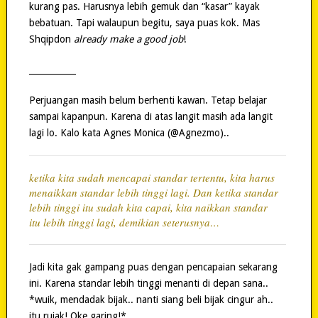
kurang pas. Harusnya lebih gemuk dan “kasar” kayak
bebatuan. Tapi walaupun begitu, saya puas kok. Mas
Shqipdon
already make a good job
!
___________
Perjuangan masih belum berhenti kawan. Tetap belajar
sampai kapanpun. Karena di atas langit masih ada langit
lagi lo. Kalo kata Agnes Monica (@Agnezmo)..
ketika kita sudah mencapai standar tertentu, kita harus
menaikkan standar lebih tinggi lagi. Dan ketika standar
lebih tinggi itu sudah kita capai, kita naikkan standar
itu lebih tinggi lagi, demikian seterusnya…
Jadi kita gak gampang puas dengan pencapaian sekarang
ini. Karena standar lebih tinggi menanti di depan sana..
*wuik, mendadak bijak.. nanti siang beli bijak cingur ah..
itu rujak! Oke garing!*