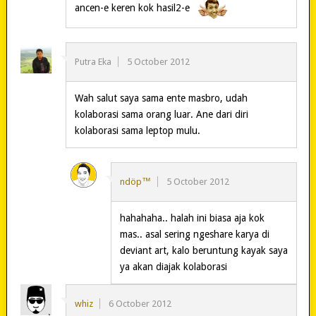
ancen-e keren kok hasil2-e
Putra Eka
5 October 2012
Wah salut saya sama ente masbro, udah
kolaborasi sama orang luar. Ane dari diri
kolaborasi sama leptop mulu.
ndöp™
5 October 2012
hahahaha.. halah ini biasa aja kok
mas.. asal sering ngeshare karya di
deviant art, kalo beruntung kayak saya
ya akan diajak kolaborasi
whiz
6 October 2012