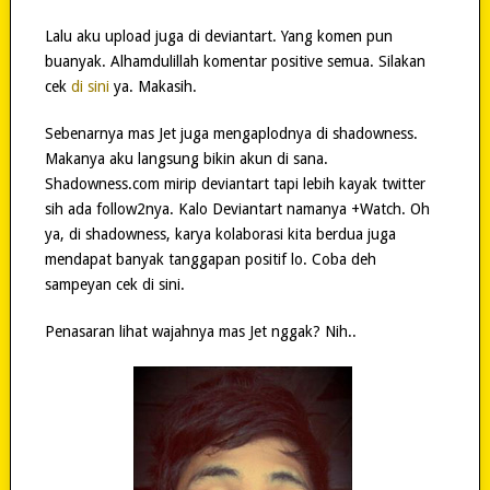
Lalu aku upload juga di deviantart. Yang komen pun
buanyak. Alhamdulillah komentar positive semua. Silakan
cek
di sini
ya. Makasih.
Sebenarnya mas Jet juga mengaplodnya di shadowness.
Makanya aku langsung bikin akun di sana.
Shadowness.com mirip deviantart tapi lebih kayak twitter
sih ada follow2nya. Kalo Deviantart namanya +Watch. Oh
ya, di shadowness, karya kolaborasi kita berdua juga
mendapat banyak tanggapan positif lo. Coba deh
sampeyan cek di sini.
Penasaran lihat wajahnya mas Jet nggak? Nih..