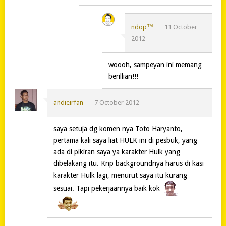
ndöp™
11 October
2012
woooh, sampeyan ini memang
berillian!!!
andieirfan
7 October 2012
saya setuja dg komen nya Toto Haryanto,
pertama kali saya liat HULK ini di pesbuk, yang
ada di pikiran saya ya karakter Hulk yang
dibelakang itu. Knp backgroundnya harus di kasi
karakter Hulk lagi, menurut saya itu kurang
sesuai. Tapi pekerjaannya baik kok