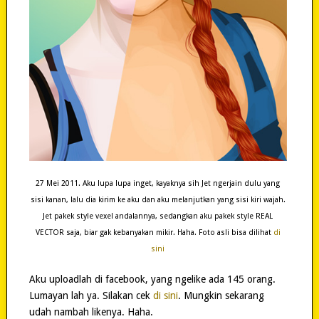
27 Mei 2011. Aku lupa lupa inget, kayaknya sih Jet ngerjain dulu yang
sisi kanan, lalu dia kirim ke aku dan aku melanjutkan yang sisi kiri wajah.
Jet pakek style vexel andalannya, sedangkan aku pakek style REAL
VECTOR saja, biar gak kebanyakan mikir. Haha. Foto asli bisa dilihat
di
sini
Aku uploadlah di facebook, yang ngelike ada 145 orang.
Lumayan lah ya. Silakan cek
di sini
. Mungkin sekarang
udah nambah likenya. Haha.