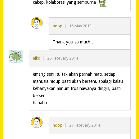
cakep, kolaborasi yang sempurna
ndop
16 May 2013
Thank you so much…
niko
26 February 2014
emang seni itu tak akan pernah mati, setiap
manusia hidup pasti akan berseni, apalagi kalau
kebanyakan minum trus hawanya dingin, pasti
berseni
hahaha
ndop
27 February 2014