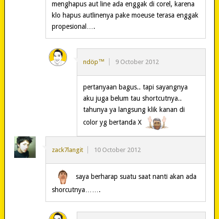
menghapus aut line ada enggak di corel, karena
klo hapus autlinenya pake moeuse terasa enggak
propesional….
ndöp™
9 October 2012
pertanyaan bagus.. tapi sayangnya
aku juga belum tau shortcutnya..
tahunya ya langsung klik kanan di
color yg bertanda X
zack7langit
10 October 2012
saya berharap suatu saat nanti akan ada
shorcutnya…….