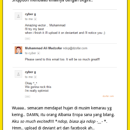
Wuaaa.. semacam mendapat hujan di musim kemarau yg
kering.. DAMN, itu orang Albania Eropa sana yang bilang.
Aku
so much excited
!!!! *
ndop, biasa aja ndop -__-
*.
Hmm.. upload di deviant art dan facebook ah..