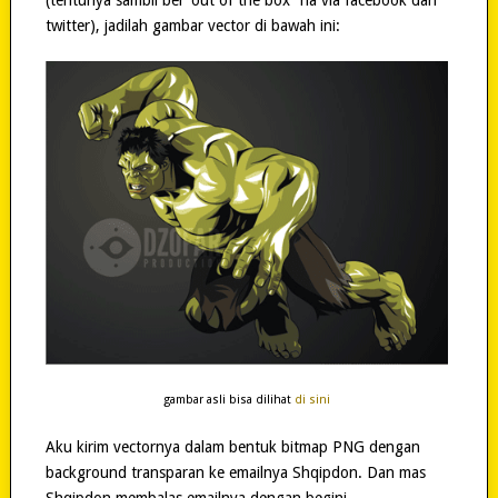
twitter), jadilah gambar vector di bawah ini:
gambar asli bisa dilihat
di sini
Aku kirim vectornya dalam bentuk bitmap PNG dengan
background transparan ke emailnya Shqipdon. Dan mas
Shqipdon membalas emailnya dengan begini..