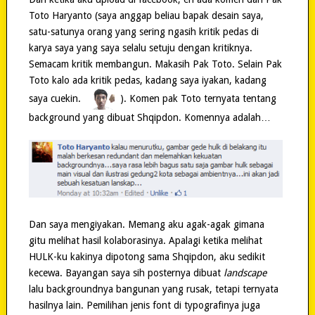
Toto Haryanto (saya anggap beliau bapak desain saya,
satu-satunya orang yang sering ngasih kritik pedas di
karya saya yang saya selalu setuju dengan kritiknya.
Semacam kritik membangun. Makasih Pak Toto. Selain Pak
Toto kalo ada kritik pedas, kadang saya iyakan, kadang
saya cuekin.
). Komen pak Toto ternyata tentang
background yang dibuat Shqipdon. Komennya adalah…
Dan saya mengiyakan. Memang aku agak-agak gimana
gitu melihat hasil kolaborasinya. Apalagi ketika melihat
HULK-ku kakinya dipotong sama Shqipdon, aku sedikit
kecewa. Bayangan saya sih posternya dibuat
landscape
lalu backgroundnya bangunan yang rusak, tetapi ternyata
hasilnya lain. Pemilihan jenis font di typografinya juga