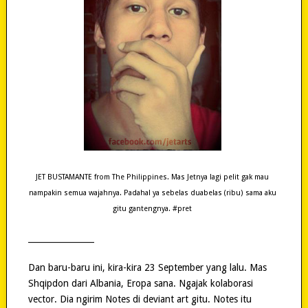
JET BUSTAMANTE from The Philippines. Mas Jetnya lagi pelit gak mau
nampakin semua wajahnya. Padahal ya sebelas duabelas (ribu) sama aku
gitu gantengnya. #pret
________________
Dan baru-baru ini, kira-kira 23 September yang lalu. Mas
Shqipdon dari Albania, Eropa sana. Ngajak kolaborasi
vector. Dia ngirim Notes di deviant art gitu. Notes itu