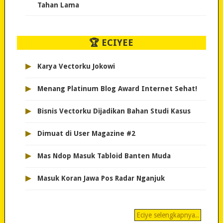
Tahan Lama
🏆 ECIYEE
▸
Karya Vectorku Jokowi
▸
Menang Platinum Blog Award Internet Sehat!
▸
Bisnis Vectorku Dijadikan Bahan Studi Kasus
▸
Dimuat di User Magazine #2
▸
Mas Ndop Masuk Tabloid Banten Muda
▸
Masuk Koran Jawa Pos Radar Nganjuk
Eciye selengkapnya..