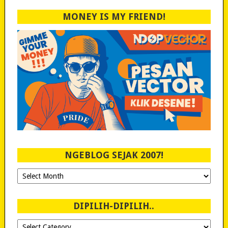
MONEY IS MY FRIEND!
NGEBLOG SEJAK 2007!
Ngeblog
Sejak
2007!
DIPILIH-DIPILIH..
Dipilih-