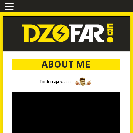
ABOUT ME
Tonton aja yaaaa..