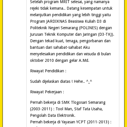
Setelah program MRIT selesai, yang namanya
rejeki tidak kemana.. Datang kesempatan untuk
melanjutkan pendidikan yang lebih tinggi yaitu
Program JARDIKNAS Beasiswa Kuliah D3 di
Politeknik Negeri Semarang (POLINES) dengan
Jurusan Teknik Komputer dan Jaringan (D3-TKJ).
Dengan tekad kuat, tenaga, pengorbanan dan
bantuan dari sahabat-sahabat Aku
menyelesaikan pendidikan dan wisuda di bulan
oktober 2010 dengan gelar A.Md.
Riwayat Pendidikan :
Sudah dijelaskan diatas ! Hehe.. ^_^
Riwayat Pekerjaan :
Pernah bekerja di SMK Tlogosari Semarang
(2003-2011) : Tool Man, Staf Tata Usaha,
Pengolah Data Elektronik.
Pernah bekerja di Yayasan YCPT (2011-2013) :