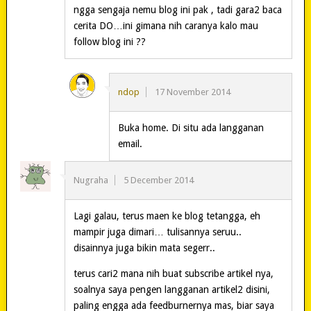
ngga sengaja nemu blog ini pak , tadi gara2 baca
cerita DO…ini gimana nih caranya kalo mau
follow blog ini ??
ndop
17 November 2014
Buka home. Di situ ada langganan
email.
Nugraha
5 December 2014
Lagi galau, terus maen ke blog tetangga, eh
mampir juga dimari… tulisannya seruu..
disainnya juga bikin mata segerr..
terus cari2 mana nih buat subscribe artikel nya,
soalnya saya pengen langganan artikel2 disini,
paling engga ada feedburnernya mas, biar saya