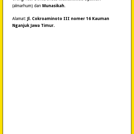
(almarhum) dan
Munasikah
.
Alamat:
Jl. Cokroaminoto III nomer 16 Kauman
Nganjuk Jawa Timur.