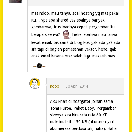
mas ndop, mau tanya, soal hosting yg mas pakai
itu… vps apa shared ya? soalnya banyak
gambarnya, trus loadnya cepet. pergambar itu
berapa sizenya?
hehe. soalnya mau tanya
lewat email, tak cari2 di blog kok gak ada ya? ada
sih tapi di bagian pemesanan vektor, hehe, gak
enak email kesana ntar salah lagi. makasih mas.
ndop
30 April 2014
Aku khan di hostgator joinan sama
Tomi Purba. Paket Baby. Pergambar
sizenya kira kira rata rata 60 KB,
maksimal sih 150 KB (ukuran segini
aku merasa berdosa sih, haha). Haha