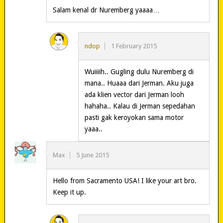
Salam kenal dr Nuremberg yaaaa…
ndop
1 February 2015
Wuiiiih.. Gugling dulu Nuremberg di
mana.. Huaaa dari Jerman. Aku juga
ada klien vector dari Jerman looh
hahaha.. Kalau di Jerman sepedahan
pasti gak keroyokan sama motor
yaaa..
Max
5 June 2015
Hello from Sacramento USA! I like your art bro.
Keep it up.