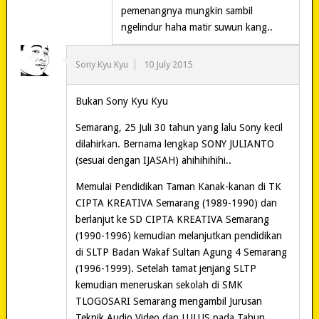
pemenangnya mungkin sambil
ngelindur haha matir suwun kang..
Sony Kyu Kyu
10 July 2015
Bukan Sony Kyu Kyu
Semarang, 25 Juli 30 tahun yang lalu Sony kecil
dilahirkan. Bernama lengkap SONY JULIANTO
(sesuai dengan IJASAH) ahihihihihi..
Memulai Pendidikan Taman Kanak-kanan di TK
CIPTA KREATIVA Semarang (1989-1990) dan
berlanjut ke SD CIPTA KREATIVA Semarang
(1990-1996) kemudian melanjutkan pendidikan
di SLTP Badan Wakaf Sultan Agung 4 Semarang
(1996-1999). Setelah tamat jenjang SLTP
kemudian meneruskan sekolah di SMK
TLOGOSARI Semarang mengambil Jurusan
Teknik Audio Video dan LULUS pada Tahun