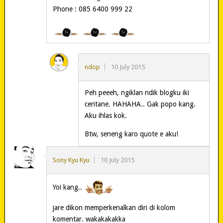
Phone : 085 6400 999 22
ndop
10 July 2015
Peh peeeh, ngiklan ndik blogku iki
ceritane. HAHAHA.. Gak popo kang.
Aku ihlas kok.
Btw, seneng karo quote e aku!
Sony Kyu Kyu
10 July 2015
Yoi kang..
jare dikon memperkenalkan diri di kolom
komentar. wakakakakka