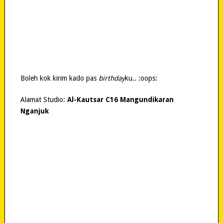
Boleh kok kirim kado pas
birthday
ku.. :oops:
Alamat Studio:
Al-Kautsar C16 Mangundikaran
Nganjuk