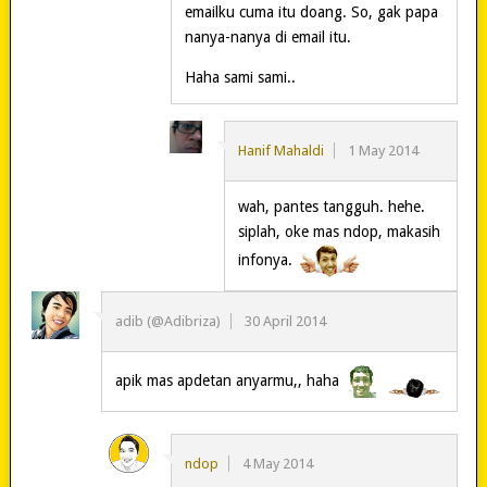
emailku cuma itu doang. So, gak papa
nanya-nanya di email itu.
Haha sami sami..
Hanif Mahaldi
1 May 2014
wah, pantes tangguh. hehe.
siplah, oke mas ndop, makasih
infonya.
adib (@Adibriza)
30 April 2014
apik mas apdetan anyarmu,, haha
ndop
4 May 2014