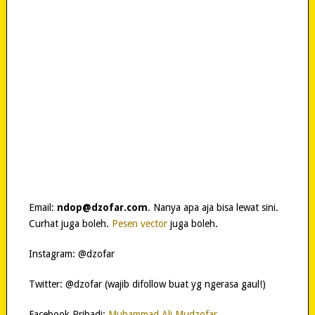
Email:
ndop@dzofar.com
. Nanya apa aja bisa lewat sini.
Curhat juga boleh.
Pesen vector
juga boleh.
Instagram: @dzofar
Twitter: @dzofar (wajib difollow buat yg ngerasa gaul!)
Facebook Pribadi:
Muhammad Ali Mudzofar