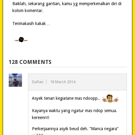
Baiklah, sekarang gantian, kamu yg memperkenalkan diri di
kolom komentar.
Terimakasih kakak…
128 COMMENTS
Dafian
18 March 2014
Asyek tenan kegiatane mas ndoopp..
Kayanya waktu yang ngatur mas ndop semua.
kereenn!!
Perkerjaannya asyik beud deh. “Manca negara”