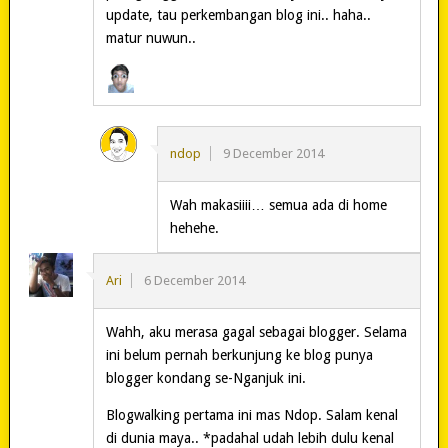
update, tau perkembangan blog ini.. haha..
matur nuwun..
ndop
9 December 2014
Wah makasiiii… semua ada di home
hehehe.
Ari
6 December 2014
Wahh, aku merasa gagal sebagai blogger. Selama
ini belum pernah berkunjung ke blog punya
blogger kondang se-Nganjuk ini.
Blogwalking pertama ini mas Ndop. Salam kenal
di dunia maya.. *padahal udah lebih dulu kenal