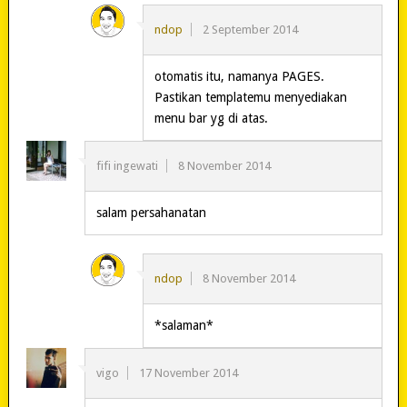
ndop
2 September 2014
otomatis itu, namanya PAGES.
Pastikan templatemu menyediakan
menu bar yg di atas.
fifi ingewati
8 November 2014
salam persahanatan
ndop
8 November 2014
*salaman*
vigo
17 November 2014