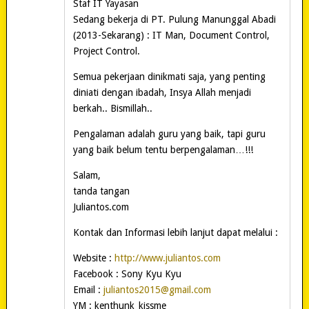
Staf IT Yayasan
Sedang bekerja di PT. Pulung Manunggal Abadi
(2013-Sekarang) : IT Man, Document Control,
Project Control.
Semua pekerjaan dinikmati saja, yang penting
diniati dengan ibadah, Insya Allah menjadi
berkah.. Bismillah..
Pengalaman adalah guru yang baik, tapi guru
yang baik belum tentu berpengalaman…!!!
Salam,
tanda tangan
Juliantos.com
Kontak dan Informasi lebih lanjut dapat melalui :
Website :
http://www.juliantos.com
Facebook : Sony Kyu Kyu
Email :
juliantos2015@gmail.com
YM : kenthunk_kissme