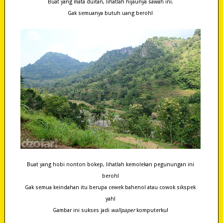
Buat yang mata duitan, lihatlah hijaunya sawah ini.
Gak semuanya butuh uang beroh!
Buat yang hobi nonton bokep, lihatlah kemolekan pegunungan ini
beroh!
Gak semua keindahan itu berupa cewek bahenol atau cowok sikspek
yah!
Gambar ini sukses jadi
wallpaper
komputerku!