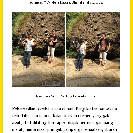
Jadi inget MLM Melia Nature. Bhahahahaha… Ups.
Mawi dan Ndop. Sedang becanda-canda.
Keberhasilan piknik itu ada di hati. Pergi ke tempat wisata
terindah sedunia pun, kalau bersama temen yang gak
asyik, dikit-dikit ngeluh capek, diajak becanda gampang
marah, minta maaf pun gak gampang memaafkan, liburan