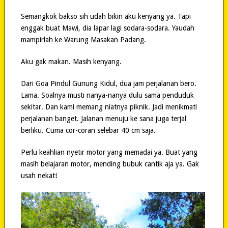
Semangkok bakso sih udah bikin aku kenyang ya. Tapi
enggak buat Mawi, dia lapar lagi sodara-sodara. Yaudah
mampirlah ke Warung Masakan Padang.
Aku gak makan. Masih kenyang.
Dari Goa Pindul Gunung Kidul, dua jam perjalanan bero.
Lama. Soalnya musti nanya-nanya dulu sama penduduk
sekitar. Dan kami memang niatnya piknik. Jadi menikmati
perjalanan banget. Jalanan menuju ke sana juga terjal
berliku. Cuma cor-coran selebar 40 cm saja.
Perlu keahlian nyetir motor yang memadai ya. Buat yang
masih belajaran motor, mending bubuk cantik aja ya. Gak
usah nekat!