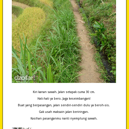
Kiri kanan sawah. Jalan setapak cuma 30 cm.
Hati-hati ya bero. Jaga keseimbangan!
Buat yang berpasangan, jalan sendiri-sendiri dulu ya beroh-sis.
Gak usah maksain jalan beriringan.
Kasihan pasanganmu nanti nyemplung sawah.