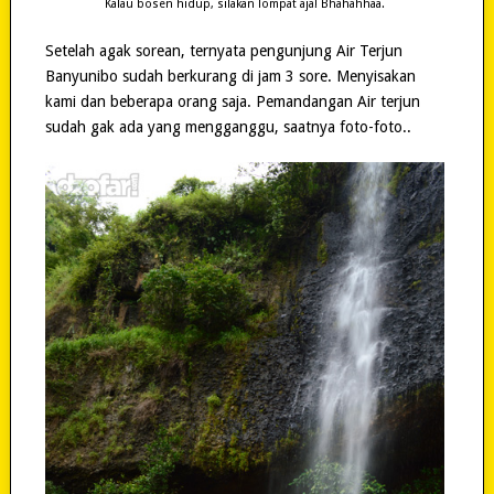
Kalau bosen hidup, silakan lompat aja! Bhahahhaa.
Setelah agak sorean, ternyata pengunjung Air Terjun
Banyunibo sudah berkurang di jam 3 sore. Menyisakan
kami dan beberapa orang saja. Pemandangan Air terjun
sudah gak ada yang mengganggu, saatnya foto-foto..