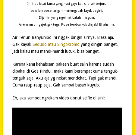
Ini tips buat kamu yang mati gaya ketika di air terjun,
pakailah pose tangan menengadah kayak begini.
Dijamin yang ngelihat bakalan kagum.
Karena mau ngejek gak tega. Pose berdoa kok diejek? Bhahahha.
Air Terjun Banyunibo ini nggak dingin airnya. Biasa aja.
Gak kayak
Sedudo atau Singokromo
yang dingin banget.
Jadi kalau mau mandi-mandi lucuk, bisa banget.
Karena kami kehabisan pakean buat salin karena sudah
dipakai di Goa Pindul, maka kami berempat cuma tenguk-
tenguk saja. Aku aja yg nekat mendekat. Tapi gak mandi.
Cuma raup-raup saja. Gak sampai basah kuyub.
Eh, aku sempet ngrekam video donut selfie di sini: