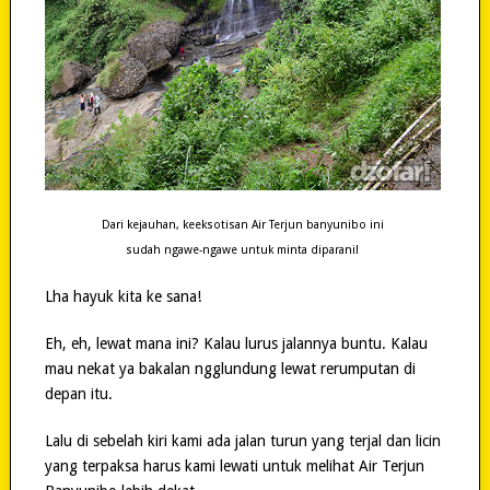
Dari kejauhan, keeksotisan Air Terjun banyunibo ini
sudah ngawe-ngawe untuk minta diparani!
Lha hayuk kita ke sana!
Eh, eh, lewat mana ini? Kalau lurus jalannya buntu. Kalau
mau nekat ya bakalan ngglundung lewat rerumputan di
depan itu.
Lalu di sebelah kiri kami ada jalan turun yang terjal dan licin
yang terpaksa harus kami lewati untuk melihat Air Terjun