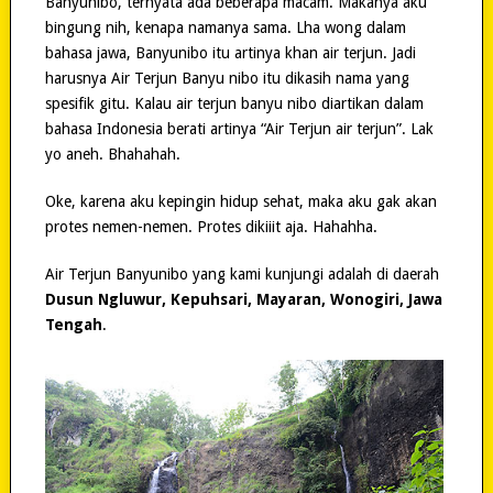
Banyunibo, ternyata ada beberapa macam. Makanya aku
bingung nih, kenapa namanya sama. Lha wong dalam
bahasa jawa, Banyunibo itu artinya khan air terjun. Jadi
harusnya Air Terjun Banyu nibo itu dikasih nama yang
spesifik gitu. Kalau air terjun banyu nibo diartikan dalam
bahasa Indonesia berati artinya “Air Terjun air terjun”. Lak
yo aneh. Bhahahah.
Oke, karena aku kepingin hidup sehat, maka aku gak akan
protes nemen-nemen. Protes dikiiit aja. Hahahha.
Air Terjun Banyunibo yang kami kunjungi adalah di daerah
Dusun Ngluwur, Kepuhsari, Mayaran, Wonogiri, Jawa
Tengah
.