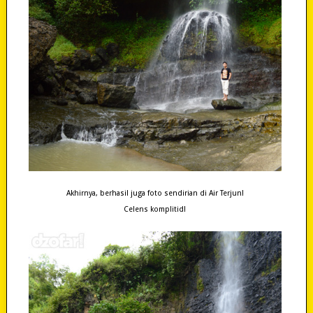
Akhirnya, berhasil juga foto sendirian di Air Terjun!
Celens komplitid!