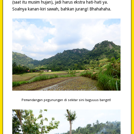
(saat itu musim hujan), jadi harus ekstra hati-hati ya.
Soalnya kanan-kiri sawah, bahkan jurang! Bhahahaha.
Pemandangan pegunungan di sekitar sini baguuus banget!