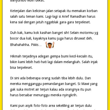
Banyunibo lebih dekat.
Keterjalan dan kelicinan jalan setapak itu memakan korban
salah satu teman kami. Lagi-lagi si Arief Ramadhan harus
kena sial dengan jatuh nggeblak gara-gara terpeleset.
Duh kak, kamu kok kasihan banget sih! Selain motormu yg
bocor dua kali, kayaknya kamu juga harus diruwat deh.
Bhahahahha. Piiiiis…
Hikmah terjadinya adegan gempa bumi kecil-kecialn itu,
bikin kami lebih hati-hati lagi dalam melangkah. Salah injak
bisa terpeleset.
Di sini ada beberapa orang sudah tiba lebih dulu. Dan
mereka mengganggu pemandangan banget. Si Mawi yang
gak suka motret air terjun kalau ada orangnya itu pun
harus bersabar menunggu mereka nyingkrih.
Kami pun asyik foto-foto area sekeliling air terjun dulu