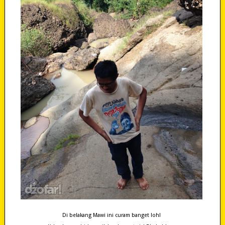
Di belakang Mawi ini curam banget loh!