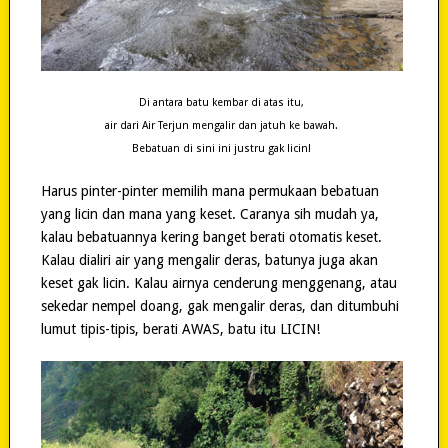
Di antara batu kembar di atas itu,
air dari Air Terjun mengalir dan jatuh ke bawah.
Bebatuan di sini ini justru gak licin!
Harus pinter-pinter memilih mana permukaan bebatuan
yang licin dan mana yang keset. Caranya sih mudah ya,
kalau bebatuannya kering banget berati otomatis keset.
Kalau dialiri air yang mengalir deras, batunya juga akan
keset gak licin. Kalau airnya cenderung menggenang, atau
sekedar nempel doang, gak mengalir deras, dan ditumbuhi
lumut tipis-tipis, berati AWAS, batu itu LICIN!