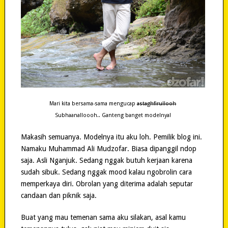
Mari kita bersama-sama mengucap
astaghfirullooh
Subhaanalloooh.. Ganteng banget modelnya!
Makasih semuanya. Modelnya itu aku loh. Pemilik blog ini.
Namaku Muhammad Ali Mudzofar. Biasa dipanggil ndop
saja. Asli Nganjuk. Sedang nggak butuh kerjaan karena
sudah sibuk. Sedang nggak mood kalau ngobrolin cara
memperkaya diri. Obrolan yang diterima adalah seputar
candaan dan piknik saja.
Buat yang mau temenan sama aku silakan, asal kamu