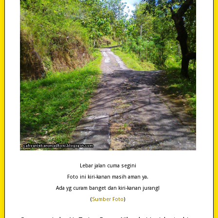
Lebar jalan cuma segini
Foto ini kiri-kanan masih aman ya.
Ada yg curam banget dan kiri-kanan jurang!
(
Sumber Foto
)