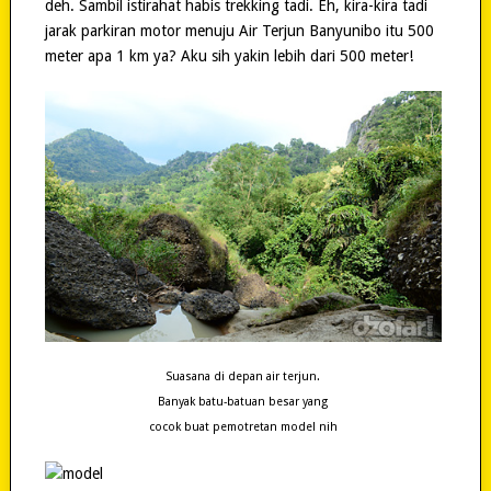
deh. Sambil istirahat habis trekking tadi. Eh, kira-kira tadi
jarak parkiran motor menuju Air Terjun Banyunibo itu 500
meter apa 1 km ya? Aku sih yakin lebih dari 500 meter!
Suasana di depan air terjun.
Banyak batu-batuan besar yang
cocok buat pemotretan model nih