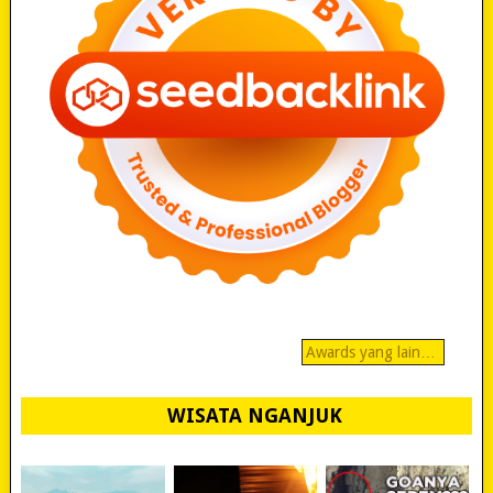
Awards yang lain…
WISATA NGANJUK