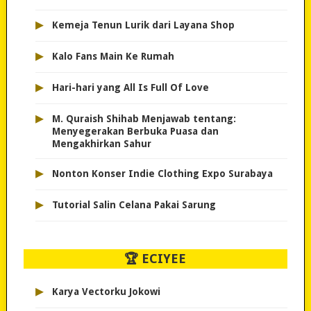
▸
Kemeja Tenun Lurik dari Layana Shop
▸
Kalo Fans Main Ke Rumah
▸
Hari-hari yang All Is Full Of Love
▸
M. Quraish Shihab Menjawab tentang:
Menyegerakan Berbuka Puasa dan
Mengakhirkan Sahur
▸
Nonton Konser Indie Clothing Expo Surabaya
▸
Tutorial Salin Celana Pakai Sarung
🏆 ECIYEE
▸
Karya Vectorku Jokowi