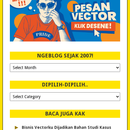
NGEBLOG SEJAK 2007!
Ngeblog
Sejak
2007!
DIPILIH-DIPILIH..
Dipilih-
dipilih..
BACA JUGA KAK
▸
Bisnis Vectorku Dijadikan Bahan Studi Kasus