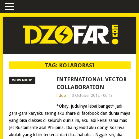
TAG:
KOLABORASI
INTERNATIONAL VECTOR
WOW NDOP
COLLABORATION
ndop
|
3 October 2012 - 06:43
*Okay, judulnya lebai banget* Jadi
gara-gara karyaku sering aku share di facebook dan dunia maya
yang bisa diakses di seluruh dunia ini, aku jadi kenal sama mas
Jet Bustamante asal Philipina. Dia ngeadd aku dong! Soalnya
akulah yang lebih terkenal dari dia.. hahaha.. Nggak sih, dia