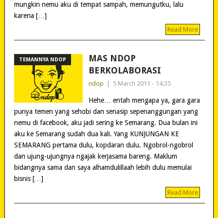
mungkin nemu aku di tempat sampah, memungutku, lalu
karena […]
Read More
MAS NDOP
TEMANNYA NDOP
BERKOLABORASI
ndop
|
5 March 2011 - 14:35
Hehe… entah mengapa ya, gara gara
punya temen yang sehobi dan senasip sepenanggungan yang
nemu di facebook, aku jadi sering ke Semarang. Dua bulan ini
aku ke Semarang sudah dua kali. Yang KUNJUNGAN KE
SEMARANG pertama dulu, kopdaran dulu. Ngobrol-ngobrol
dan ujung-ujungnya ngajak kerjasama bareng. Maklum
bidangnya sama dan saya alhamdulillaah lebih dulu memulai
bisnis […]
Read More