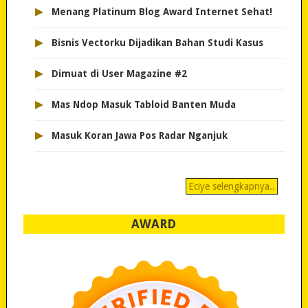
▸
Menang Platinum Blog Award Internet Sehat!
▸
Bisnis Vectorku Dijadikan Bahan Studi Kasus
▸
Dimuat di User Magazine #2
▸
Mas Ndop Masuk Tabloid Banten Muda
▸
Masuk Koran Jawa Pos Radar Nganjuk
Eciye selengkapnya..
AWARD