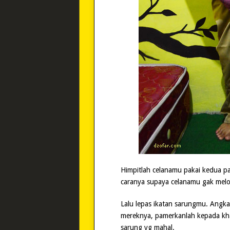
Himpitlah celanamu pakai kedua p
caranya supaya celanamu gak melo
Lalu lepas ikatan sarungmu. Angka
mereknya, pamerkanlah kepada kh
sarung yg mahal.