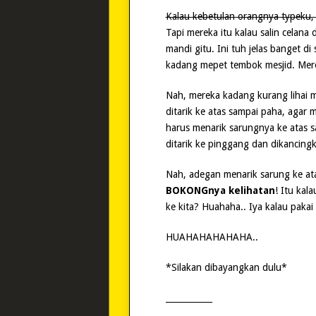
Kalau kebetulan orangnya typeku, 
Tapi mereka itu kalau salin celana
mandi gitu. Ini tuh jelas banget di 
kadang mepet tembok mesjid. Mere
Nah, mereka kadang kurang lihai 
ditarik ke atas sampai paha, aga
harus menarik sarungnya ke atas s
ditarik ke pinggang dan dikancing
Nah, adegan menarik sarung ke ata
BOKONGnya kelihatan
! Itu kal
ke kita? Huahaha.. Iya kalau paka
HUAHAHAHAHAHA..
*Silakan dibayangkan dulu*
___________