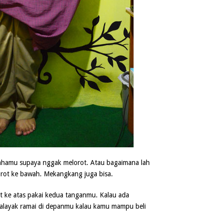
ahamu supaya nggak melorot. Atau bagaimana lah
rot ke bawah. Mekangkang juga bisa.
t ke atas pakai kedua tanganmu. Kalau ada
alayak ramai di depanmu kalau kamu mampu beli