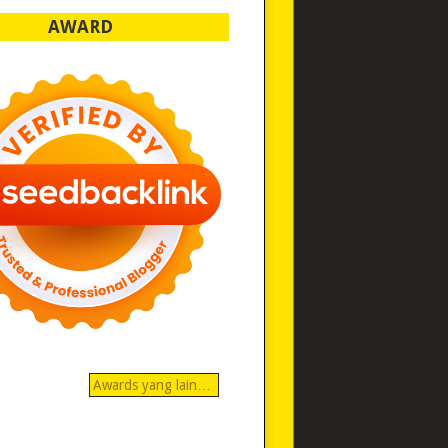
AWARD
Awards yang lain…