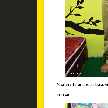
Pakailah celanamu seperti biasa. A
KETIGA