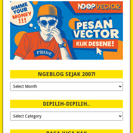
NGEBLOG SEJAK 2007!
Ngeblog
Sejak
2007!
DIPILIH-DIPILIH..
Dipilih-
dipilih..