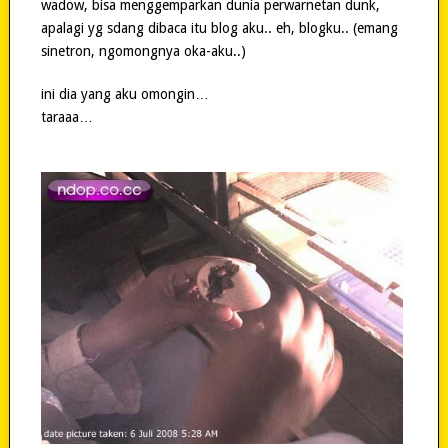
wadow, bisa menggemparkan dunia perwarnetan dunk,
apalagi yg sdang dibaca itu blog aku.. eh, blogku.. (emang
sinetron, ngomongnya oka-aku..)
ini dia yang aku omongin…
taraaa…