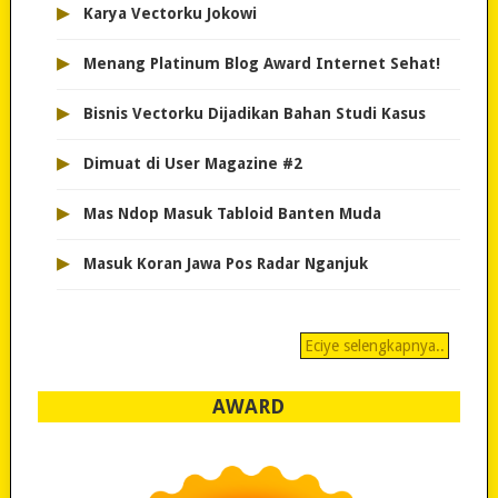
▸
Karya Vectorku Jokowi
▸
Menang Platinum Blog Award Internet Sehat!
▸
Bisnis Vectorku Dijadikan Bahan Studi Kasus
▸
Dimuat di User Magazine #2
▸
Mas Ndop Masuk Tabloid Banten Muda
▸
Masuk Koran Jawa Pos Radar Nganjuk
Eciye selengkapnya..
AWARD