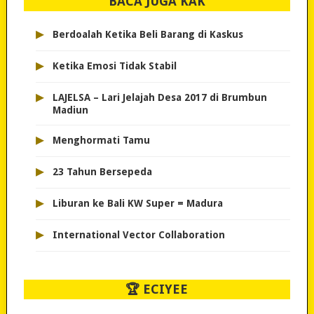
BACA JUGA KAK
▸
Berdoalah Ketika Beli Barang di Kaskus
▸
Ketika Emosi Tidak Stabil
▸
LAJELSA – Lari Jelajah Desa 2017 di Brumbun
Madiun
▸
Menghormati Tamu
▸
23 Tahun Bersepeda
▸
Liburan ke Bali KW Super = Madura
▸
International Vector Collaboration
🏆 ECIYEE