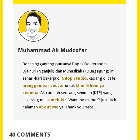
Muhammad Ali Mudzofar
Bocah ngganteng putranya Bapak Dokterandes
Djainuri (Nganjuk) dan Munasikah (Tulungagung) ini
sehari-hari bekerja di
Ndop Studio
, kadang di cafe,
menggambar vector
untuk
klien-kliennya
sedunia
. Aku adalah seorang seniman (KTP) yang
sekarang mulai
melukis
. Wantuno mi mor? Just click
halaman
About Me
ya! Thank you beb!
40 COMMENTS