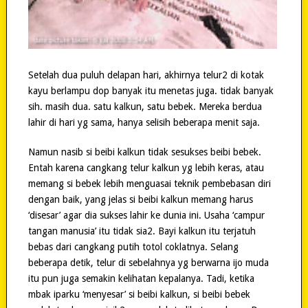
Setelah dua puluh delapan hari, akhirnya telur2 di kotak
kayu berlampu dop banyak itu menetas juga. tidak banyak
sih. masih dua. satu kalkun, satu bebek. Mereka berdua
lahir di hari yg sama, hanya selisih beberapa menit saja.
Namun nasib si beibi kalkun tidak sesukses beibi bebek.
Entah karena cangkang telur kalkun yg lebih keras, atau
memang si bebek lebih menguasai teknik pembebasan diri
dengan baik, yang jelas si beibi kalkun memang harus
‘disesar’ agar dia sukses lahir ke dunia ini. Usaha ‘campur
tangan manusia’ itu tidak sia2. Bayi kalkun itu terjatuh
bebas dari cangkang putih totol coklatnya. Selang
beberapa detik, telur di sebelahnya yg berwarna ijo muda
itu pun juga semakin kelihatan kepalanya. Tadi, ketika
mbak iparku ‘menyesar’ si beibi kalkun, si beibi bebek