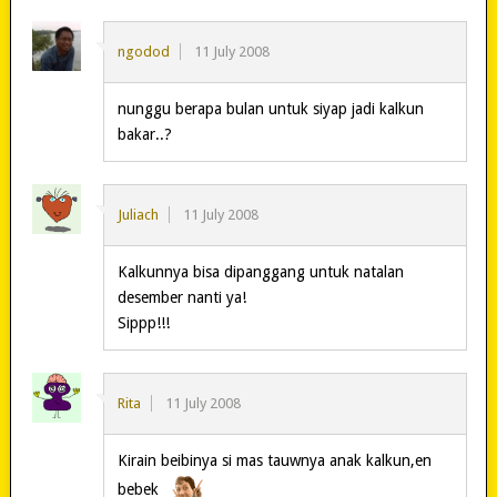
ngodod
11 July 2008
nunggu berapa bulan untuk siyap jadi kalkun
bakar..?
Juliach
11 July 2008
Kalkunnya bisa dipanggang untuk natalan
desember nanti ya!
Sippp!!!
Rita
11 July 2008
Kirain beibinya si mas tauwnya anak kalkun,en
bebek