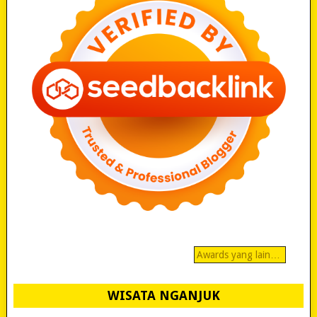
Awards yang lain…
WISATA NGANJUK