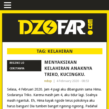
TAG:
KELAHIRAN
MENYAKSIKAN
BEGINI LO
KELAHIRAN ANAKNYA
CERITANYA
TRIKO, KUCINGKU.
ndop
|
4 February 2020 - 08:53
Selasa, 4 Februari 2020. Jam 4 pagi aku dibangunin sama Hima.
Sodaranya Triko. Karena masih jam 4, aku tidur lagi. Soalnya
masih ngantuk. Eh, Hima kayak ngode terus pokoknya aku
harus bangun! Dia tumben banget ngeong-ngeong. Padahal