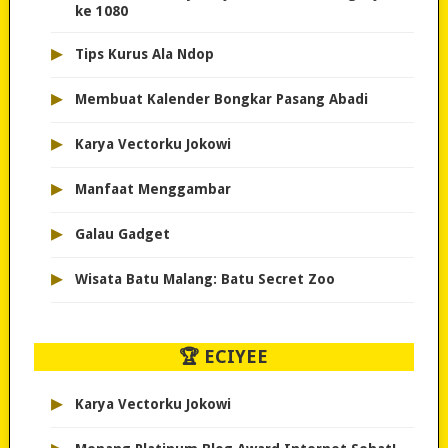
ke 1080
▸
Tips Kurus Ala Ndop
▸
Membuat Kalender Bongkar Pasang Abadi
▸
Karya Vectorku Jokowi
▸
Manfaat Menggambar
▸
Galau Gadget
▸
Wisata Batu Malang: Batu Secret Zoo
🏆 ECIYEE
▸
Karya Vectorku Jokowi