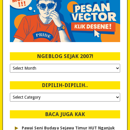
NGEBLOG SEJAK 2007!
Ngeblog
Sejak
2007!
DIPILIH-DIPILIH..
Dipilih-
dipilih..
BACA JUGA KAK
▸
Pawai Seni Budaya Sejawa Timur HUT Nganjuk