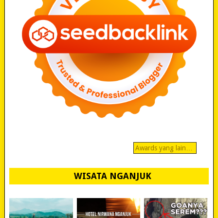
Awards yang lain…
WISATA NGANJUK