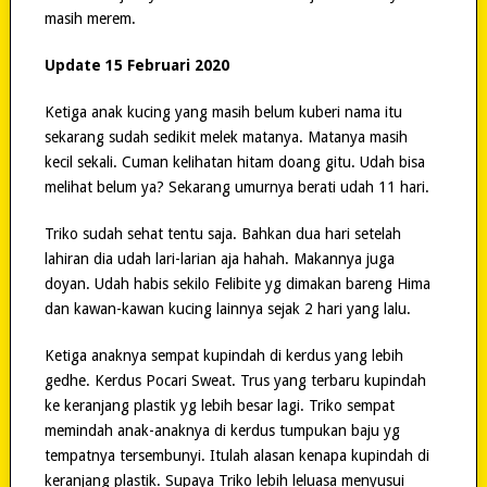
masih merem.
Update 15 Februari 2020
Ketiga anak kucing yang masih belum kuberi nama itu
sekarang sudah sedikit melek matanya. Matanya masih
kecil sekali. Cuman kelihatan hitam doang gitu. Udah bisa
melihat belum ya? Sekarang umurnya berati udah 11 hari.
Triko sudah sehat tentu saja. Bahkan dua hari setelah
lahiran dia udah lari-larian aja hahah. Makannya juga
doyan. Udah habis sekilo Felibite yg dimakan bareng Hima
dan kawan-kawan kucing lainnya sejak 2 hari yang lalu.
Ketiga anaknya sempat kupindah di kerdus yang lebih
gedhe. Kerdus Pocari Sweat. Trus yang terbaru kupindah
ke keranjang plastik yg lebih besar lagi. Triko sempat
memindah anak-anaknya di kerdus tumpukan baju yg
tempatnya tersembunyi. Itulah alasan kenapa kupindah di
keranjang plastik. Supaya Triko lebih leluasa menyusui