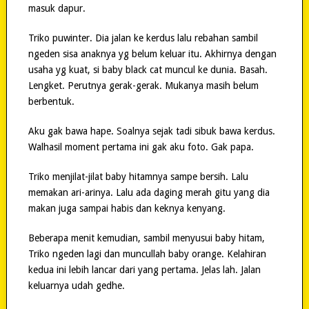
masuk dapur.
Triko puwinter. Dia jalan ke kerdus lalu rebahan sambil
ngeden sisa anaknya yg belum keluar itu. Akhirnya dengan
usaha yg kuat, si baby black cat muncul ke dunia. Basah.
Lengket. Perutnya gerak-gerak. Mukanya masih belum
berbentuk.
Aku gak bawa hape. Soalnya sejak tadi sibuk bawa kerdus.
Walhasil moment pertama ini gak aku foto. Gak papa.
Triko menjilat-jilat baby hitamnya sampe bersih. Lalu
memakan ari-arinya. Lalu ada daging merah gitu yang dia
makan juga sampai habis dan keknya kenyang.
Beberapa menit kemudian, sambil menyusui baby hitam,
Triko ngeden lagi dan muncullah baby orange. Kelahiran
kedua ini lebih lancar dari yang pertama. Jelas lah. Jalan
keluarnya udah gedhe.