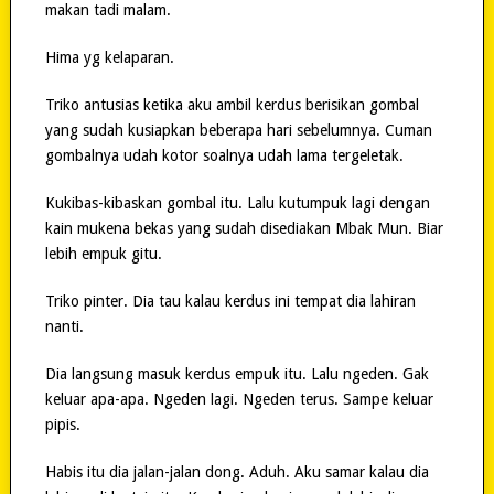
makan tadi malam.
Hima yg kelaparan.
Triko antusias ketika aku ambil kerdus berisikan gombal
yang sudah kusiapkan beberapa hari sebelumnya. Cuman
gombalnya udah kotor soalnya udah lama tergeletak.
Kukibas-kibaskan gombal itu. Lalu kutumpuk lagi dengan
kain mukena bekas yang sudah disediakan Mbak Mun. Biar
lebih empuk gitu.
Triko pinter. Dia tau kalau kerdus ini tempat dia lahiran
nanti.
Dia langsung masuk kerdus empuk itu. Lalu ngeden. Gak
keluar apa-apa. Ngeden lagi. Ngeden terus. Sampe keluar
pipis.
Habis itu dia jalan-jalan dong. Aduh. Aku samar kalau dia