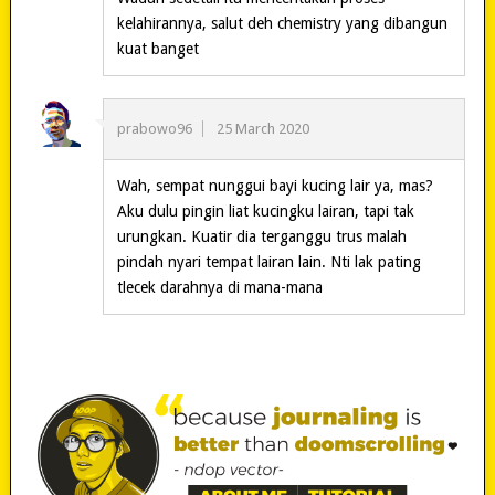
kelahirannya, salut deh chemistry yang dibangun
kuat banget
prabowo96
25 March 2020
Wah, sempat nunggui bayi kucing lair ya, mas?
Aku dulu pingin liat kucingku lairan, tapi tak
urungkan. Kuatir dia terganggu trus malah
pindah nyari tempat lairan lain. Nti lak pating
tlecek darahnya di mana-mana