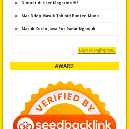
▸
Dimuat di User Magazine #2
▸
Mas Ndop Masuk Tabloid Banten Muda
▸
Masuk Koran Jawa Pos Radar Nganjuk
Eciye selengkapnya..
AWARD