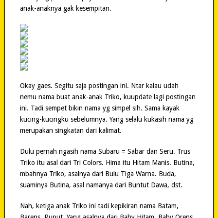
anak-anaknya gak kesempitan.
Okay gaes. Segitu saja postingan ini. Ntar kalau udah
nemu nama buat anak-anak Triko, kuupdate lagi postingan
ini. Tadi sempet bikin nama yg simpel sih. Sama kayak
kucing-kucingku sebelumnya. Yang selalu kukasih nama yg
merupakan singkatan dari kalimat.
Dulu pernah ngasih nama Subaru = Sabar dan Seru. Trus
Triko itu asal dari Tri Colors. Hima itu Hitam Manis. Butina,
mbahnya Triko, asalnya dari Bulu Tiga Warna. Buda,
suaminya Butina, asal namanya dari Buntut Dawa, dst.
Nah, ketiga anak Triko ini tadi kepikiran nama Batam,
Barens, Puput. Yang asalnya dari Baby Hitam, Baby Orens,