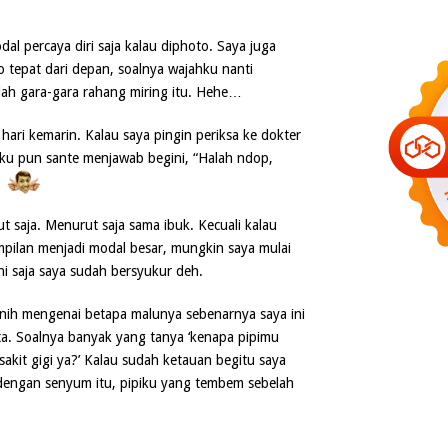
al percaya diri saja kalau diphoto. Saya juga
 tepat dari depan, soalnya wajahku nanti
elah gara-gara rahang miring itu. Hehe…
hari kemarin. Kalau saya pingin periksa ke dokter
kku pun sante menjawab begini, “Halah ndop,
saja. Menurut saja sama ibuk. Kecuali kalau
ampilan menjadi modal besar, mungkin saya mulai
ini saja saya sudah bersyukur deh.
a nih mengenai betapa malunya sebenarnya saya ini
a. Soalnya banyak yang tanya ‘kenapa pipimu
akit gigi ya?’ Kalau sudah ketauan begitu saya
 dengan senyum itu, pipiku yang tembem sebelah