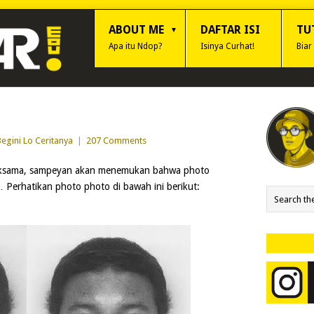
ABOUT ME
DAFTAR ISI
TU
Apa itu Ndop?
Isinya Curhat!
Biar
egini Lo Ceritanya
|
207 Comments
seksama, sampeyan akan menemukan bahwa photo
 Perhatikan photo photo di bawah ini berikut: