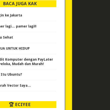
BACA JUGA KAK
gin ke Jakarta
er lagi… pamer lagi!!
u Sehat
UA UNTUK HIDUP
dit Komputer dengan PayLater
veloka, Mudah dan Murah!
 Itu Ubuntu?
arah Vector Saya…
🏆 ECIYEE