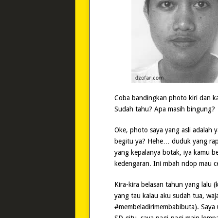
Coba bandingkan photo kiri dan k
Sudah tahu? Apa masih bingung?
Oke, photo saya yang asli adalah y
begitu ya? Hehe… duduk yang rapi 
yang kepalanya botak, iya kamu ben
kedengaran. Ini mbah ndop mau c
Kira-kira belasan tahun yang lalu 
yang tau kalau aku sudah tua, waja
#membeladirimembabibuta). Saya ula