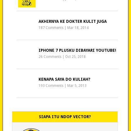
AKHIRNYA KE DOKTER KULIT JUGA
187 Comments
|
Mar 18, 2014
IPHONE 7 PLUSKU DIBAYARI YOUTUBE!
26 Comments
|
Oct 25, 2018
KENAPA SAYA DO KULIAH?
193 Comments
|
Mar 5, 2013
SIAPA ITU NDOP VECTOR?