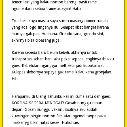
temen lain yang kalau nonton bareng, pasti rame
ngomentarin setiap frame adegan! Haha
Trus besoknya masku saya suruh masang nomer rumah
yang ada logo singanya itu. Sempet ribet banget karena
murnya gak pas. Huahaha. Grendo sana, grendo sini,
akhirnya bisa dipasang juga.
Karena sepeda baru belum kebeli, akhirnya untuk
transportasi sehari-hari, aku pakai sepeda jengkinya ibukku
gaes. Kebetulan nganggur methekur jadi kupakai aja.
Kulepas slebornya supaya gak ramai kalau kena gronjalan.
Hihi.
Harapanku di Ulang Tahunku kali ini cuma satu deh gaes,
KORONA SEGERA MINGGAT! Gosah nunggu tahun
depan. Gosah nunggu vaksin! Soalnya aku sudah
kuwangen pingin nonton film atau ngemol tanpa pakai
masker yg bikin nafas sesek. Huhuhue.