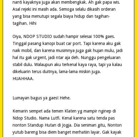
nanti kayaknya juga akan membengkak. Ah gak papa wis.
Asal rejeki ini masih ada. Semoga selalu dikasih orderan
yang bisa menutupi segala biaya hidup dan tagihan-
tagihan. Hihi
Oiya, NDOP STUDIO sudah hampir selesai 100% gaes.
Tinggal pasang kanopi buat car port. Tapi karena aku gak
naik mobil, dan karena musimnya juga gak hujan mulu, jadi
hal itu gak urgent, jadi ntar aja deh. Nunggu pengeluaran
stabil dulu. Walaupun aku terkenal kaya raya, tapi ya kalau
dikeluarin terus duitnya, lama-lama miskin juga.
HUAHHAA.
Lumayan bagus ya gaes! Hehe.
Kemarin sempet ada temen Klaten yg mampir nginep di
Ndop Studio. Nama Lutfi. Kenal karena satu tenda pas
nonton Standup Hutan di Jogja. Dia seniman gitu, Nonton
yutub bareng bisa diem banget merhatiin layar. Gak kayak