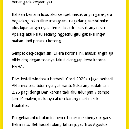
bener gada kerjaan ya!
Bahkan kemarin lusa, aku sempet masuk angin gara-gara
begadang bikin filter instagram. Begadang sambil mikir
plus kipas angin nyala terus itu auto masuk angin sih.
Apalagi aku kalau sedang nggethu gitu gabakal inget
makan. Jadi perutku kosong.
Sempet deg-degan sih. Di era korona ini, masuk angin aja
bikin deg-degan soalnya takut dianggap kena korona.
HAHA.
Btw, install windosku berhasil. Corel 2020ku juga berhasil.
Akhirnya bisa tidur nyenyak nanti. Sekarang sudah jam
2.26 pagi dong! Dan karena tadi aku tidur jam 7 sampe
jam 10 malem, makanya aku sekarang masi melek.
Huahaha.
Pengeluaranku bulan ini bener-bener membengkak gaes.
Beli ini itu. Beli hadiah ulang tahun juga. Trus Agustus