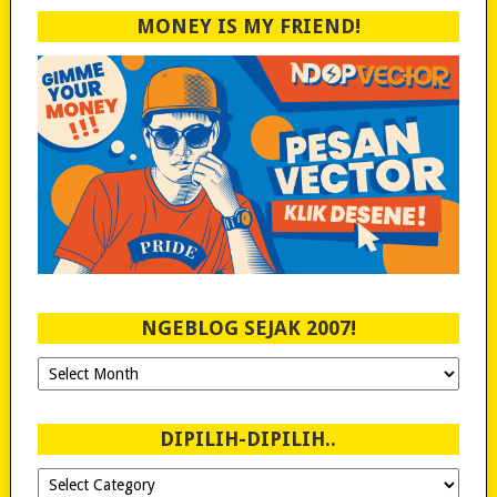
MONEY IS MY FRIEND!
NGEBLOG SEJAK 2007!
Ngeblog
Sejak
2007!
DIPILIH-DIPILIH..
Dipilih-