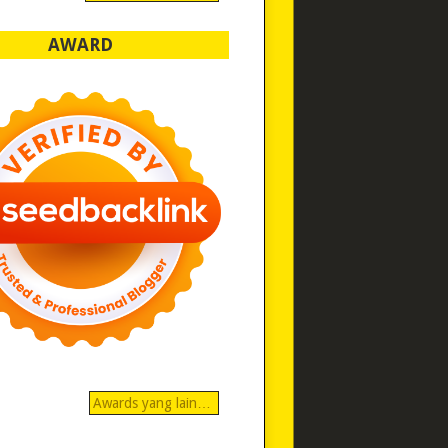
AWARD
Awards yang lain…