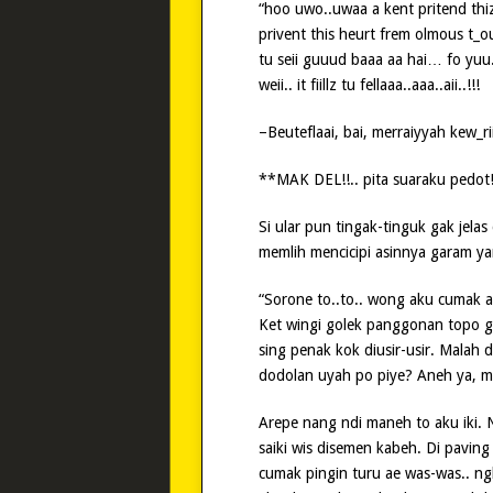
“hoo uwo..uwaa a kent pritend thiz
privent this heurt frem olmous t_ouv
tu seii guuud baaa aa hai… fo yuu..
weii.. it fiillz tu fellaaa..aaa..aii..!!!
–Beuteflaai, bai, merraiyyah kew_r
**MAK DEL!!.. pita suaraku pedot
Si ular pun tingak-tinguk gak jelas
memlih mencicipi asinnya garam yan
“Sorone to..to.. wong aku cumak 
Ket wingi golek panggonan topo 
sing penak kok diusir-usir. Malah
dodolan uyah po piye? Aneh ya, m
Arepe nang ndi maneh to aku iki.
saiki wis disemen kabeh. Di pavin
cumak pingin turu ae was-was.. ng