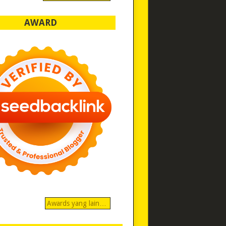
AWARD
Awards yang lain…