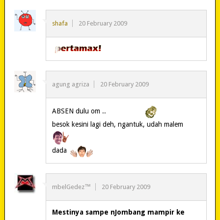
shafa
20 February 2009
agung agriza
20 February 2009
ABSEN dulu om ..
besok kesini lagi deh, ngantuk, udah malem
dada
mbelGedez™
20 February 2009
Mestinya sampe nJombang mampir ke