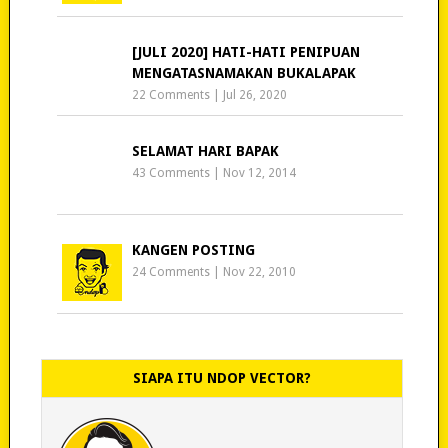
[JULI 2020] HATI-HATI PENIPUAN
MENGATASNAMAKAN BUKALAPAK
22 Comments
|
Jul 26, 2020
SELAMAT HARI BAPAK
43 Comments
|
Nov 12, 2014
KANGEN POSTING
24 Comments
|
Nov 22, 2010
SIAPA ITU NDOP VECTOR?