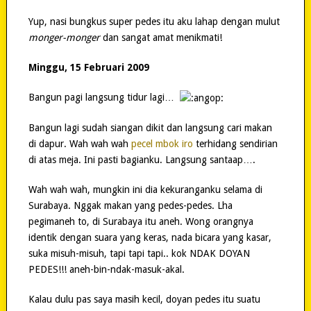
Yup, nasi bungkus super pedes itu aku lahap dengan mulut
monger-monger
dan sangat amat menikmati!
Minggu, 15 Februari 2009
Bangun pagi langsung tidur lagi…
Bangun lagi sudah siangan dikit dan langsung cari makan
di dapur. Wah wah wah
pecel mbok iro
terhidang sendirian
di atas meja. Ini pasti bagianku. Langsung santaap….
Wah wah wah, mungkin ini dia kekuranganku selama di
Surabaya. Nggak makan yang pedes-pedes. Lha
pegimaneh to, di Surabaya itu aneh. Wong orangnya
identik dengan suara yang keras, nada bicara yang kasar,
suka misuh-misuh, tapi tapi tapi.. kok NDAK DOYAN
PEDES!!! aneh-bin-ndak-masuk-akal.
Kalau dulu pas saya masih kecil, doyan pedes itu suatu