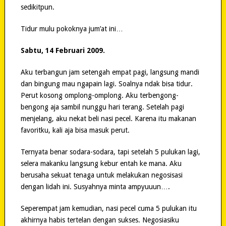
sedikitpun.
Tidur mulu pokoknya jum’at ini…
Sabtu, 14 Februari 2009.
Aku terbangun jam setengah empat pagi, langsung mandi
dan bingung mau ngapain lagi. Soalnya ndak bisa tidur.
Perut kosong omplong-omplong. Aku terbengong-
bengong aja sambil nunggu hari terang. Setelah pagi
menjelang, aku nekat beli nasi pecel. Karena itu makanan
favoritku, kali aja bisa masuk perut.
Ternyata benar sodara-sodara, tapi setelah 5 pulukan lagi,
selera makanku langsung kebur entah ke mana. Aku
berusaha sekuat tenaga untuk melakukan negosisasi
dengan lidah ini. Susyahnya minta ampyuuun….
Seperempat jam kemudian, nasi pecel cuma 5 pulukan itu
akhirnya habis tertelan dengan sukses. Negosiasiku