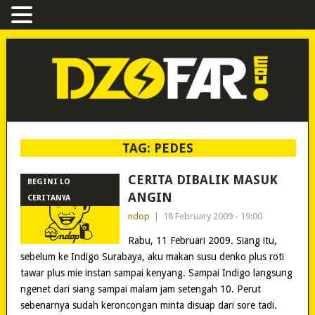
TAG:
PEDES
CERITA DIBALIK MASUK
BEGINI LO
ANGIN
CERITANYA
ndop
|
18 February 2009 - 19:00
Rabu, 11 Februari 2009. Siang itu,
sebelum ke Indigo Surabaya, aku makan susu denko plus roti
tawar plus mie instan sampai kenyang. Sampai Indigo langsung
ngenet dari siang sampai malam jam setengah 10. Perut
sebenarnya sudah keroncongan minta disuap dari sore tadi.