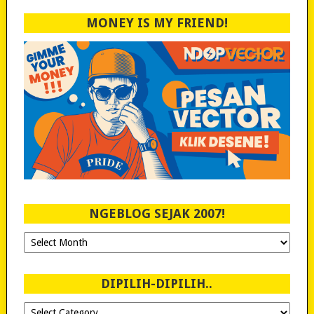
MONEY IS MY FRIEND!
NGEBLOG SEJAK 2007!
Ngeblog
Sejak
2007!
DIPILIH-DIPILIH..
Dipilih-