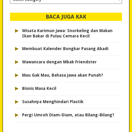
dipilih..
BACA JUGA KAK
▸
Wisata Karimun Jawa: Snorkeling dan Makan
Ikan Bakar di Pulau Cemara Kecil
▸
Membuat Kalender Bongkar Pasang Abadi
▸
Wawancara dengan Mbak Friendster
▸
Mau Gak Mau, Bahasa Jawa akan Punah?
▸
Bisnis Masa Kecil
▸
Susahnya Menghindari Plastik
▸
Pergi Umroh Diam-Diam, atau Bilang-Bilang?