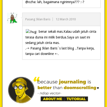
@ozha: lah, bagaimana ngirimnya??? :-?
Pasang Iklan Baris
12 March 2010
benar sekali mas.Kalau udah jatuh cinta
terasa dunia ini milik berdua.Saya un saat ini
sedang jatuh cinta mas.
.-= Pasang Iklan Baris´s last blog ..Tanpa kerja,
tanpa cari downline =-.