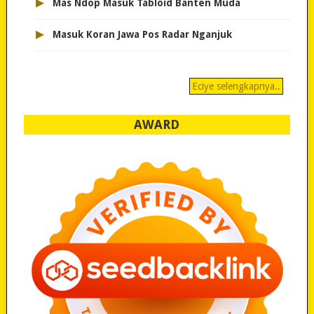
▸
Mas Ndop Masuk Tabloid Banten Muda
▸
Masuk Koran Jawa Pos Radar Nganjuk
Eciye selengkapnya..
AWARD