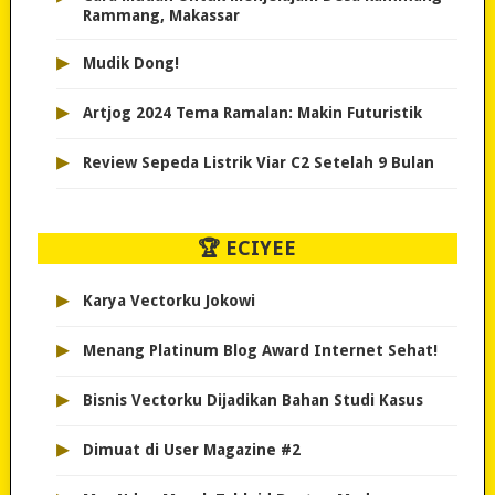
Rammang, Makassar
▸
Mudik Dong!
▸
Artjog 2024 Tema Ramalan: Makin Futuristik
▸
Review Sepeda Listrik Viar C2 Setelah 9 Bulan
🏆 ECIYEE
▸
Karya Vectorku Jokowi
▸
Menang Platinum Blog Award Internet Sehat!
▸
Bisnis Vectorku Dijadikan Bahan Studi Kasus
▸
Dimuat di User Magazine #2