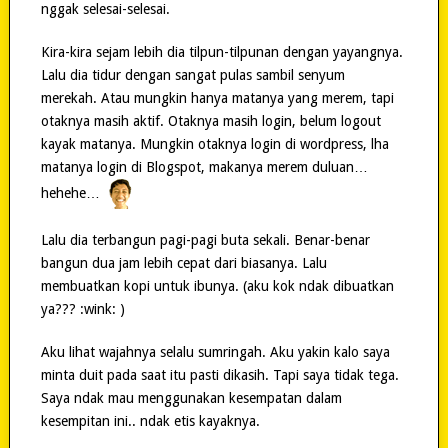
nggak selesai-selesai.
Kira-kira sejam lebih dia tilpun-tilpunan dengan yayangnya.
Lalu dia tidur dengan sangat pulas sambil senyum
merekah. Atau mungkin hanya matanya yang merem, tapi
otaknya masih aktif. Otaknya masih login, belum logout
kayak matanya. Mungkin otaknya login di wordpress, lha
matanya login di Blogspot, makanya merem duluan…
hehehe…
Lalu dia terbangun pagi-pagi buta sekali. Benar-benar
bangun dua jam lebih cepat dari biasanya. Lalu
membuatkan kopi untuk ibunya. (aku kok ndak dibuatkan
ya??? :wink: )
Aku lihat wajahnya selalu sumringah. Aku yakin kalo saya
minta duit pada saat itu pasti dikasih. Tapi saya tidak tega.
Saya ndak mau menggunakan kesempatan dalam
kesempitan ini.. ndak etis kayaknya.