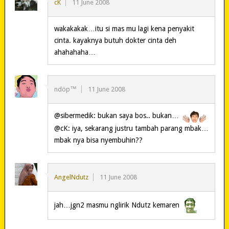
cK
11 June 2008
wakakakak…itu si mas mu lagi kena penyakit
cinta. kayaknya butuh dokter cinta deh
ahahahaha…
ndöp™
11 June 2008
@sibermedik: bukan saya bos.. bukan…
@cK: iya, sekarang justru tambah parang mbak…
mbak nya bisa nyembuhin??
AngelNdutz
11 June 2008
jah…jgn2 masmu nglirik Ndutz kemaren