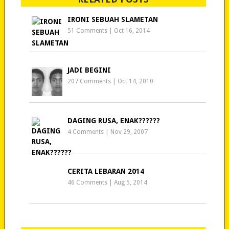
IRONI SEBUAH SLAMETAN
51 Comments
|
Oct 16, 2014
JADI BEGINI
207 Comments
|
Oct 14, 2010
DAGING RUSA, ENAK??????
4 Comments
|
Nov 29, 2007
CERITA LEBARAN 2014
46 Comments
|
Aug 5, 2014