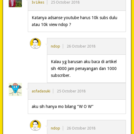
Iv Likes
25 October 2018
Katanya adsanse youtube harus 10k subs dulu
atau 10k view ndop ?
ndop
26 October 2018
Kalau yg barusan aku baca di artikel
sih 4000 jam penayangan dan 1000
subscriber.
asfadasuki
25 October 2018
aku sih hanya mo bilang “W O W”
ndop
26 October 2018