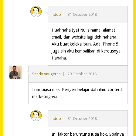
ndop
31 October 2018
Huahhaha Iya! Nulis nama, alamat
email, dan website lagi deh hahaha.
Aku buat koleksi bun. Ada iPhone 5
juga sih aku kembalikan di kerdusnya.
Hahaha.
Sandy Anugerah
29 October 2018
Luar biasa mas. Pengen belajar dah ilmu content
marketingnya
ndop
31 October 2018
Ini faktor beruntung juga kok. Soalnya