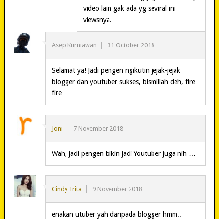
video lain gak ada yg seviral ini
viewsnya.
Asep Kurniawan
31 October 2018
Selamat ya! Jadi pengen ngikutin jejak-jejak
blogger dan youtuber sukses, bismillah deh, fire
fire
Joni
7 November 2018
Wah, jadi pengen bikin jadi Youtuber juga nih …
Cindy Trita
9 November 2018
enakan utuber yah daripada blogger hmm..