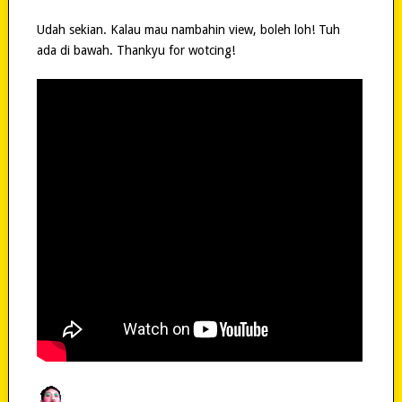
Udah sekian. Kalau mau nambahin view, boleh loh! Tuh
ada di bawah. Thankyu for wotcing!