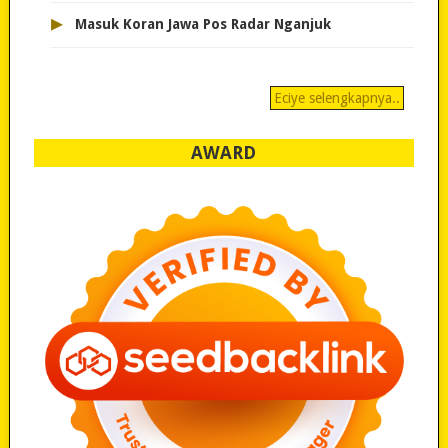
▸
Masuk Koran Jawa Pos Radar Nganjuk
Eciye selengkapnya..
AWARD