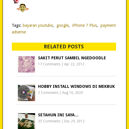
Tags:
bayaran youtube
,
google
,
iPhone 7 Plus
,
payment
adsense
RELATED POSTS
SAKIT PERUT SAMBIL NGEDOODLE
17 Comments
|
Apr 22, 2012
HOBBY INSTALL WINDOWS DI MEKBUK
2 Comments
|
Aug 10, 2020
SETAHUN INI SAYA…
35 Comments
|
Dec 29, 2012