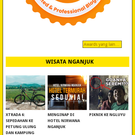
Awards yang lain…
WISATA NGANJUK
REVIEW POLYGON
MURAH BANGET!
WISATA NGANJUK:
XTRADA 6:
MENGINAP DI
PIKNIK KE NGLUYU
SEPEDAHAN KE
HOTEL NIRWANA
PETUNG ULUNG
NGANJUK
DAN KAMPUNG