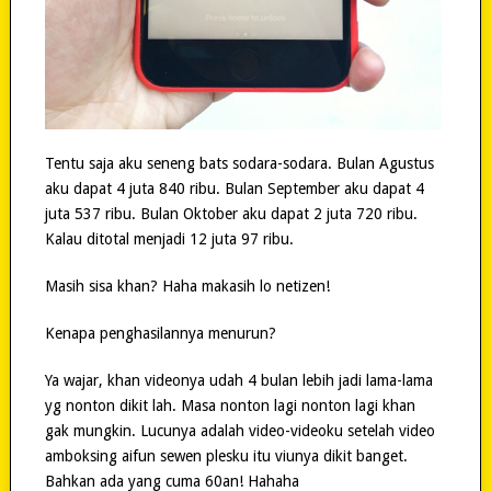
Tentu saja aku seneng bats sodara-sodara. Bulan Agustus
aku dapat 4 juta 840 ribu. Bulan September aku dapat 4
juta 537 ribu. Bulan Oktober aku dapat 2 juta 720 ribu.
Kalau ditotal menjadi 12 juta 97 ribu.
Masih sisa khan? Haha makasih lo netizen!
Kenapa penghasilannya menurun?
Ya wajar, khan videonya udah 4 bulan lebih jadi lama-lama
yg nonton dikit lah. Masa nonton lagi nonton lagi khan
gak mungkin. Lucunya adalah video-videoku setelah video
amboksing aifun sewen plesku itu viunya dikit banget.
Bahkan ada yang cuma 60an! Hahaha