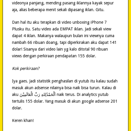
videonya panjang, mending pasang iklannya kayak sepur
aja, alias beberapa menit sekali dipasang iklan. Gitu.
Dan hal itu aku terapkan di video unboxing iPhone 7
Plusku itu. Satu video ada EMPAT iklan. Jadi sekali view
dapat 4 iklan. Makanya walaupun bulan ini viewnya cuma
nambah 66 ribuan doang, tapi diperkirakan aku dapat 141
dolar! Sisanya dari video lain yg kalo ditotal 90 ribuan
views dengan perkiraan pendapatan 155 dolar.
Kok perkiraan?
Iya gaes. Jadi statistik penghasilan di yutub itu kalau sudah
masuk akun adsense nilainya bisa naik bisa turun. Kalau di
aku ‎اَلْحَمْدُلِلهِ رَبِّ الْعَالَمِيْنَ naik terus. Di analytics yutub
tertulis 155 dolar. Yang masuk di akun google adsense 201
dolar.
Keren khan!