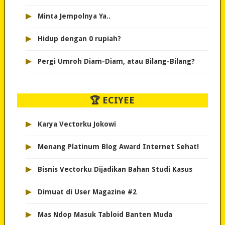
▸
Minta Jempolnya Ya..
▸
Hidup dengan 0 rupiah?
▸
Pergi Umroh Diam-Diam, atau Bilang-Bilang?
🏆 ECIYEE
▸
Karya Vectorku Jokowi
▸
Menang Platinum Blog Award Internet Sehat!
▸
Bisnis Vectorku Dijadikan Bahan Studi Kasus
▸
Dimuat di User Magazine #2
▸
Mas Ndop Masuk Tabloid Banten Muda