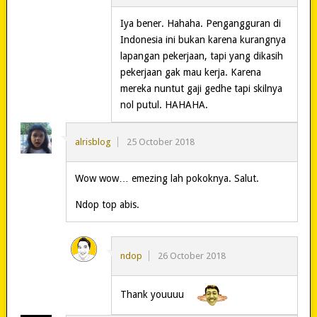
Iya bener. Hahaha. Pengangguran di
Indonesia ini bukan karena kurangnya
lapangan pekerjaan, tapi yang dikasih
pekerjaan gak mau kerja. Karena
mereka nuntut gaji gedhe tapi skilnya
nol putul. HAHAHA.
alrisblog
25 October 2018
Wow wow… emezing lah pokoknya. Salut.
Ndop top abis.
ndop
26 October 2018
Thank youuuu