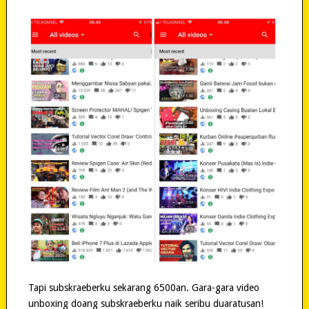
Tapi subskraeberku sekarang 6500an. Gara-gara video
unboxing doang subskraeberku naik seribu duaratusan!