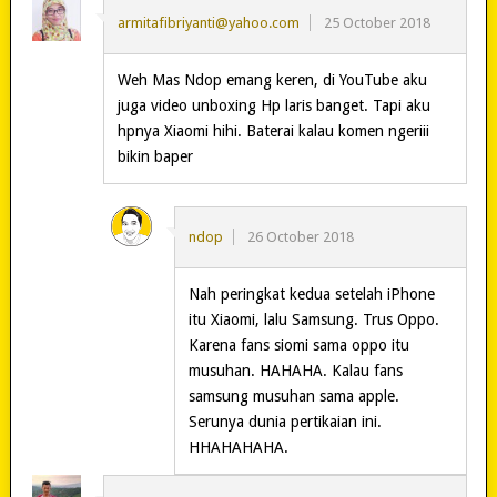
armitafibriyanti@yahoo.com
25 October 2018
Weh Mas Ndop emang keren, di YouTube aku
juga video unboxing Hp laris banget. Tapi aku
hpnya Xiaomi hihi. Baterai kalau komen ngeriii
bikin baper
ndop
26 October 2018
Nah peringkat kedua setelah iPhone
itu Xiaomi, lalu Samsung. Trus Oppo.
Karena fans siomi sama oppo itu
musuhan. HAHAHA. Kalau fans
samsung musuhan sama apple.
Serunya dunia pertikaian ini.
HHAHAHAHA.