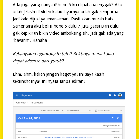
Ada juga yang nanya iPhone 6 ku dijual apa enggak? Aku
udah jelasin di video kalau layarnya udah gak sempurna.
Jadi kalo dijual ya eman-eman. Pasti akan murah bats.
Sementara aku beli iPhone 6 dulu 7 juta gaes! Dan dulu
gak kepikiran bikin video amboksing sih. Jadi gak ada yang
“bayarin”. Hahaha
Kebanyakan ngomong lu tolol! Buktinya mana kalau
dapat adsense dari yutub?
Ehm, ehm, kalian jangan kaget ya! Ini saya kasih
sekrinshotnya! Ini nyata tanpa editan!