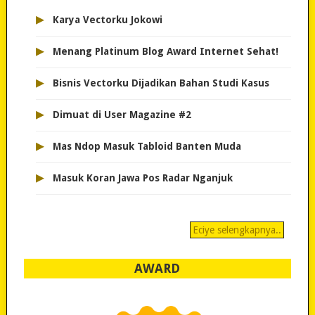
▸
Karya Vectorku Jokowi
▸
Menang Platinum Blog Award Internet Sehat!
▸
Bisnis Vectorku Dijadikan Bahan Studi Kasus
▸
Dimuat di User Magazine #2
▸
Mas Ndop Masuk Tabloid Banten Muda
▸
Masuk Koran Jawa Pos Radar Nganjuk
Eciye selengkapnya..
AWARD