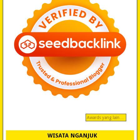
Awards yang lain…
WISATA NGANJUK