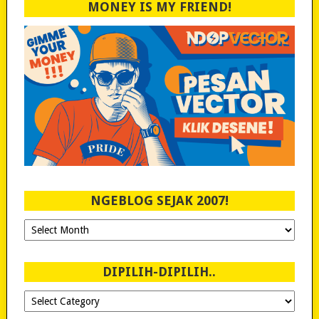
MONEY IS MY FRIEND!
NGEBLOG SEJAK 2007!
Ngeblog
Sejak
2007!
DIPILIH-DIPILIH..
Dipilih-
dipilih..