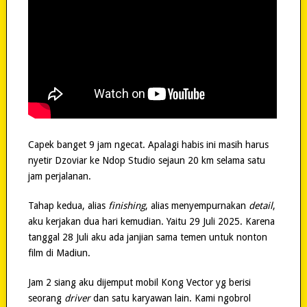
Capek banget 9 jam ngecat. Apalagi habis ini masih harus
nyetir Dzoviar ke Ndop Studio sejaun 20 km selama satu
jam perjalanan.
Tahap kedua, alias
finishing
, alias menyempurnakan
detail
,
aku kerjakan dua hari kemudian. Yaitu 29 Juli 2025. Karena
tanggal 28 Juli aku ada janjian sama temen untuk nonton
film di Madiun.
Jam 2 siang aku dijemput mobil Kong Vector yg berisi
seorang
driver
dan satu karyawan lain. Kami ngobrol