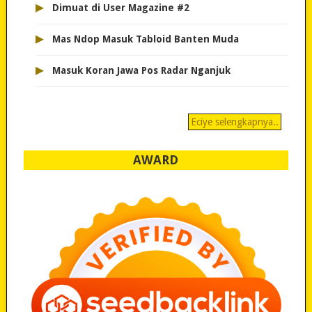
▸
Dimuat di User Magazine #2
▸
Mas Ndop Masuk Tabloid Banten Muda
▸
Masuk Koran Jawa Pos Radar Nganjuk
Eciye selengkapnya..
AWARD