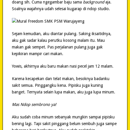
doang sih. Cuma ngegambar baju sama
background
aja.
Soalnya wajahnya udah selesai kugarap di ndop studio.
Sejam kemudian, aku diantar pulang. Saking iksaitidnya,
aku gak sadar kalau perutku kosong malam itu. Mau
makan gak sempet. Pas perjalanan pulang juga gak
kepikiran mampir cari makan.
Yowis, akhirnya aku baru makan nasi pecel jam 12 malam.
Karena kecapekan dan telat makan, besoknya badanku
sakit semua. Pinggangku kena. Pipisku juga kuning
banget. Ternyata selain lupa makan, aku juga lupa minum.
Mas Ndop sembrono ya!
Aku sudah coba minum sebanyak mungkin sampai pipisku
bening lagi. Tapi sakit pinggang belum sembuh juga sampe