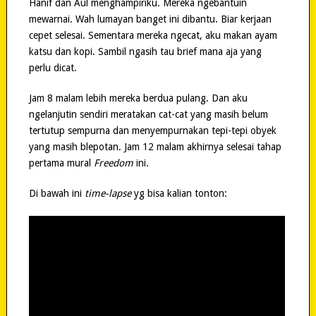
Hanif dan Aul menghampiriku. Mereka ngebantuin
mewarnai. Wah lumayan banget ini dibantu. Biar kerjaan
cepet selesai. Sementara mereka ngecat, aku makan ayam
katsu dan kopi. Sambil ngasih tau brief mana aja yang
perlu dicat.
Jam 8 malam lebih mereka berdua pulang. Dan aku
ngelanjutin sendiri meratakan cat-cat yang masih belum
tertutup sempurna dan menyempurnakan tepi-tepi obyek
yang masih blepotan. Jam 12 malam akhirnya selesai tahap
pertama mural
Freedom
ini.
Di bawah ini
time-lapse
yg bisa kalian tonton: