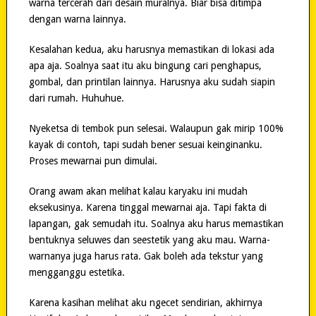
warna tercerah dari desain muralnya. Biar bisa ditimpa
dengan warna lainnya.
Kesalahan kedua, aku harusnya memastikan di lokasi ada
apa aja. Soalnya saat itu aku bingung cari penghapus,
gombal, dan printilan lainnya. Harusnya aku sudah siapin
dari rumah. Huhuhue.
Nyeketsa di tembok pun selesai. Walaupun gak mirip 100%
kayak di contoh, tapi sudah bener sesuai keinginanku.
Proses mewarnai pun dimulai.
Orang awam akan melihat kalau karyaku ini mudah
eksekusinya. Karena tinggal mewarnai aja. Tapi fakta di
lapangan, gak semudah itu. Soalnya aku harus memastikan
bentuknya seluwes dan seestetik yang aku mau. Warna-
warnanya juga harus rata. Gak boleh ada tekstur yang
mengganggu estetika.
Karena kasihan melihat aku ngecet sendirian, akhirnya