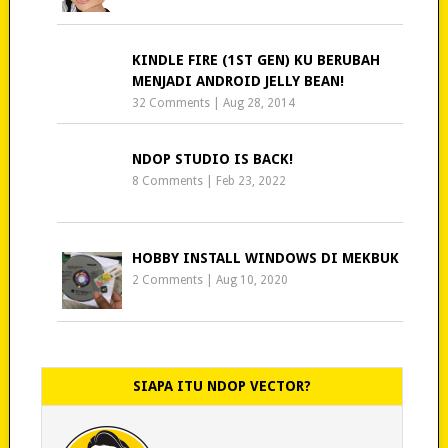
KINDLE FIRE (1ST GEN) KU BERUBAH
MENJADI ANDROID JELLY BEAN!
32 Comments
|
Aug 28, 2014
NDOP STUDIO IS BACK!
8 Comments
|
Feb 23, 2022
HOBBY INSTALL WINDOWS DI MEKBUK
2 Comments
|
Aug 10, 2020
SIAPA ITU NDOP VECTOR?