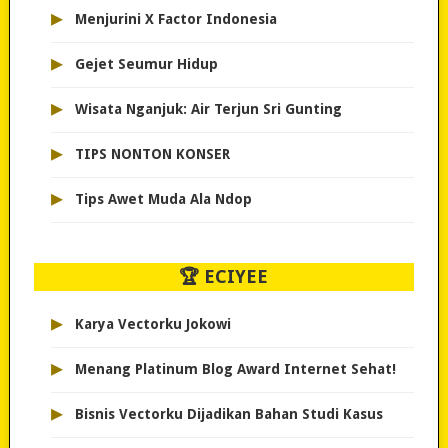
▸
Menjurini X Factor Indonesia
▸
Gejet Seumur Hidup
▸
Wisata Nganjuk: Air Terjun Sri Gunting
▸
TIPS NONTON KONSER
▸
Tips Awet Muda Ala Ndop
🏆 ECIYEE
▸
Karya Vectorku Jokowi
▸
Menang Platinum Blog Award Internet Sehat!
▸
Bisnis Vectorku Dijadikan Bahan Studi Kasus