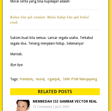
Moral cerita yang bisa kupelajari adalah
Kalau kita gak enakan. Maka hidup kita gak bakal
enak.
Sukses buat kita semua. Lancar segala usaha. Terkabul
segala doa. Tenang menjalani hidup. Selamanya!
Mantab.
Bye bye.
Tags:
Freedom
,
mural
,
nganjuk
,
SMK PSM Warujayeng
RELATED POSTS
MEMBEDAH ISI GAMBAR VECTOR REAL
72 Comments
|
Jul 9, 2009