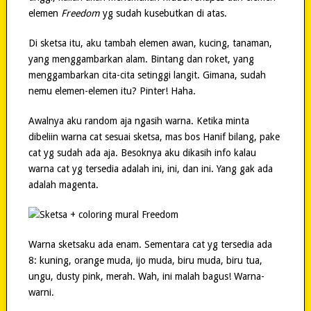
elemen
Freedom
yg sudah kusebutkan di atas.
Di sketsa itu, aku tambah elemen awan, kucing, tanaman,
yang menggambarkan alam. Bintang dan roket, yang
menggambarkan cita-cita setinggi langit. Gimana, sudah
nemu elemen-elemen itu? Pinter! Haha.
Awalnya aku random aja ngasih warna. Ketika minta
dibeliin warna cat sesuai sketsa, mas bos Hanif bilang, pake
cat yg sudah ada aja. Besoknya aku dikasih info kalau
warna cat yg tersedia adalah ini, ini, dan ini. Yang gak ada
adalah magenta.
Warna sketsaku ada enam. Sementara cat yg tersedia ada
8: kuning, orange muda, ijo muda, biru muda, biru tua,
ungu, dusty pink, merah. Wah, ini malah bagus! Warna-
warni.