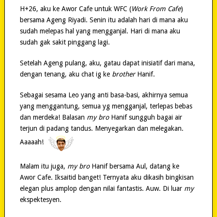
H+26, aku ke Awor Cafe untuk WFC (
Work From Cafe
)
bersama Ageng Riyadi. Senin itu adalah hari di mana aku
sudah melepas hal yang mengganjal. Hari di mana aku
sudah gak sakit pinggang lagi.
Setelah Ageng pulang, aku, gatau dapat inisiatif dari mana,
dengan tenang, aku chat ig ke
brother
Hanif.
Sebagai sesama Leo yang anti basa-basi, akhirnya semua
yang menggantung, semua yg mengganjal, terlepas bebas
dan merdeka! Balasan
my bro
Hanif sungguh bagai air
terjun di padang tandus. Menyegarkan dan melegakan.
Aaaaah!
Malam itu juga,
my bro
Hanif bersama Aul, datang ke
Awor Cafe. Iksaitid banget! Ternyata aku dikasih bingkisan
elegan plus amplop dengan nilai fantastis. Auw. Di luar
my
ekspektesyen.