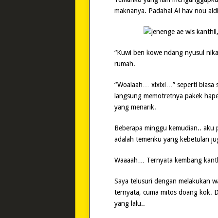
maknanya. Padahal Ai hav nou aidi
“Kuwi ben kowe ndang nyusul nika
rumah.
“Woalaah… xixixi…” seperti biasa 
langsung memotretnya pakek hapen
yang menarik.
Beberapa minggu kemudian.. aku 
adalah temenku yang kebetulan jug
Waaaah… Ternyata kembang kanthil
Saya telusuri dengan melakukan w
ternyata, cuma mitos doang kok. D
yang lalu..