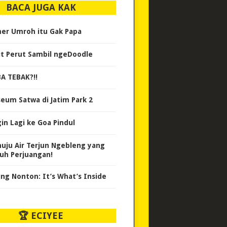
BACA JUGA KAK
er Umroh itu Gak Papa
it Perut Sambil ngeDoodle
A TEBAK?!!
eum Satwa di Jatim Park 2
gin Lagi ke Goa Pindul
uju Air Terjun Ngebleng yang
uh Perjuangan!
ing Nonton: It’s What’s Inside
🏆 ECIYEE