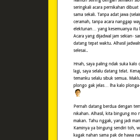
seringkali acara pernikahan dibua
sama sekali. Tanpa adat jawa (sel
ceramah, tanpa acara nanggap wa
elektunan… yang kesemuanya itu 
Acara yang dijadwal jam sekian- 
datang tepat waktu. Alhasil jadwal
selesai..
Hnah, saya paling ndak suka kalo 
lagi, saya selalu datang telat. Ke
temanku selalu sibuk semua. Maklu
plongo gak jelas… lha kalo plong
Pernah datang berdua dengan tem
nikahan. Alhasil, kita bingung mo 
makan. Tahu nggak, yang jadi ma
Kaminya ya bingung sendiri toh, 
kagak nahan sama pak de hawa naf