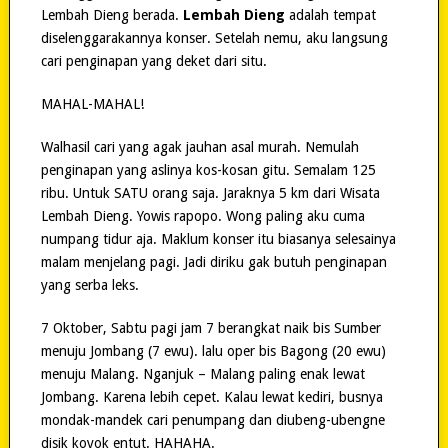
Lembah Dieng berada.
Lembah Dieng
adalah tempat
diselenggarakannya konser. Setelah nemu, aku langsung
cari penginapan yang deket dari situ.
MAHAL-MAHAL!
Walhasil cari yang agak jauhan asal murah. Nemulah
penginapan yang aslinya kos-kosan gitu. Semalam 125
ribu. Untuk SATU orang saja. Jaraknya 5 km dari Wisata
Lembah Dieng. Yowis rapopo. Wong paling aku cuma
numpang tidur aja. Maklum konser itu biasanya selesainya
malam menjelang pagi. Jadi diriku gak butuh penginapan
yang serba leks.
7 Oktober, Sabtu pagi jam 7 berangkat naik bis Sumber
menuju Jombang (7 ewu). lalu oper bis Bagong (20 ewu)
menuju Malang. Nganjuk – Malang paling enak lewat
Jombang. Karena lebih cepet. Kalau lewat kediri, busnya
mondak-mandek cari penumpang dan diubeng-ubengne
disik koyok entut. HAHAHA.