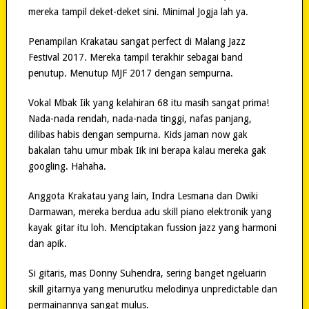
mereka tampil deket-deket sini. Minimal Jogja lah ya.
Penampilan Krakatau sangat perfect di Malang Jazz
Festival 2017. Mereka tampil terakhir sebagai band
penutup. Menutup MJF 2017 dengan sempurna.
Vokal Mbak Iik yang kelahiran 68 itu masih sangat prima!
Nada-nada rendah, nada-nada tinggi, nafas panjang,
dilibas habis dengan sempurna. Kids jaman now gak
bakalan tahu umur mbak Iik ini berapa kalau mereka gak
googling. Hahaha.
Anggota Krakatau yang lain, Indra Lesmana dan Dwiki
Darmawan, mereka berdua adu skill piano elektronik yang
kayak gitar itu loh. Menciptakan fussion jazz yang harmoni
dan apik.
Si gitaris, mas Donny Suhendra, sering banget ngeluarin
skill gitarnya yang menurutku melodinya unpredictable dan
permainannya sangat mulus.