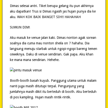
Dimas selesai antri. Tiket berupa gelang itu pun akhirnya
aku dapatkan! Trus si Dimas ngasih jas hujan punya dia ke
aku. WAH KOK BAIK BANGET SIH!! HAHAHAH
SUWUN DIM!
Aku masuk ke venue jalan kaki. Dimas nonton agak sorean
soalnya dia cuma mau nonton sheila on 7 hahaha. Dia
langsung menuju starbak untuk ngopi-ngopi bareng temen
ceweknya. Daku di venue sendirian. Gak papa. Aku khan
ke mana mana sendirian. Hehehe.
Booth-booth basah kuyub. Panggung utama untuk malam
nanti juga masih ditutupi terpal. Pengunjung yang
jumlahnya masih dikit itu berteduh di booth. Aku berteduh
di pos kampling. Hujan masih rintik-rintik.