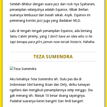
Setelah dihibur dengan suara jazz dan rock nya Syaharani,
penampilan selanjutnya adalah Equinox. Mbak Berlian
suaranya lembuuut dan basah sekali. Asyik. Equinox ini
pemenang kontes Jazz juga yang diadakan MLD.
Lalu di tengah-tengah penampilan Equinox, ada bintang
tamu Calvin Jeremy, yang
I don’t have an idea who is he
tapi kenapa para gilrs jaman now teriak histeris
. Hahaha.
TEZA SUMENDRA
Aku kenalnya Tesa Sumendra sih. Dulu pas dia di
Indonesian Idol bareng Iksan dan Dirly, diriku lumayan
ngefans dan mengikuti penampilannya setip minggu. Dia
gak menang sih. Masuk 10 besar doang sayangnya.
Padahal suaranya keren banget! Dan RnB banget!