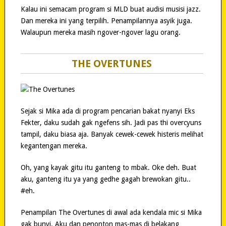
Kalau ini semacam program si MLD buat audisi musisi jazz.
Dan mereka ini yang terpilih. Penampilannya asyik juga.
Walaupun mereka masih ngover-ngover lagu orang.
THE OVERTUNES
Sejak si Mika ada di program pencarian bakat nyanyi Eks
Fekter, daku sudah gak ngefens sih. Jadi pas thi overcyuns
tampil, daku biasa aja. Banyak cewek-cewek histeris melihat
kegantengan mereka.
Oh, yang kayak gitu itu ganteng to mbak. Oke deh. Buat
aku, ganteng itu ya yang gedhe gagah brewokan gitu..
#eh.
Penampilan The Overtunes di awal ada kendala mic si Mika
gak bunyi. Aku dan penonton mas-mas di belakang