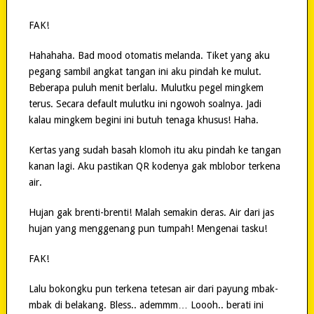
FAK!
Hahahaha. Bad mood otomatis melanda. Tiket yang aku
pegang sambil angkat tangan ini aku pindah ke mulut.
Beberapa puluh menit berlalu. Mulutku pegel mingkem
terus. Secara default mulutku ini ngowoh soalnya. Jadi
kalau mingkem begini ini butuh tenaga khusus! Haha.
Kertas yang sudah basah klomoh itu aku pindah ke tangan
kanan lagi. Aku pastikan QR kodenya gak mblobor terkena
air.
Hujan gak brenti-brenti! Malah semakin deras. Air dari jas
hujan yang menggenang pun tumpah! Mengenai tasku!
FAK!
Lalu bokongku pun terkena tetesan air dari payung mbak-
mbak di belakang. Bless.. ademmm… Loooh.. berati ini