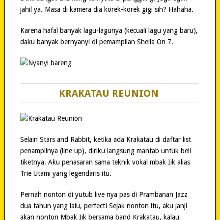
jahil ya. Masa di kamera dia korek-korek gigi sih? Hahaha.
Karena hafal banyak lagu-lagunya (kecuali lagu yang baru),
daku banyak bernyanyi di pemampilan Sheila On 7.
KRAKATAU REUNION
Selain Stars and Rabbit, ketika ada Krakatau di daftar list
penampilnya (line up), diriku langsung mantab untuk beli
tiketnya. Aku penasaran sama teknik vokal mbak Iik alias
Trie Utami yang legendaris itu.
Pernah nonton di yutub live nya pas di Prambanan Jazz
dua tahun yang lalu, perfect! Sejak nonton itu, aku janji
akan nonton Mbak Iik bersama band Krakatau, kalau