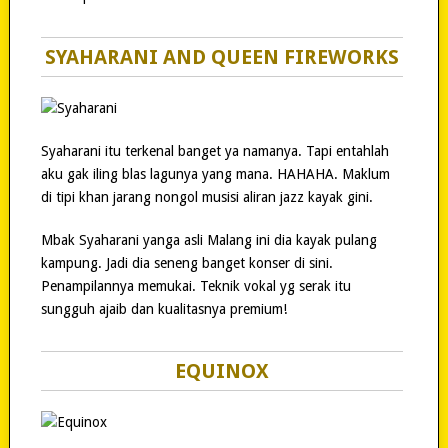
SYAHARANI AND QUEEN FIREWORKS
Syaharani itu terkenal banget ya namanya. Tapi entahlah
aku gak iling blas lagunya yang mana. HAHAHA. Maklum
di tipi khan jarang nongol musisi aliran jazz kayak gini.
Mbak Syaharani yanga asli Malang ini dia kayak pulang
kampung. Jadi dia seneng banget konser di sini.
Penampilannya memukai. Teknik vokal yg serak itu
sungguh ajaib dan kualitasnya premium!
EQUINOX