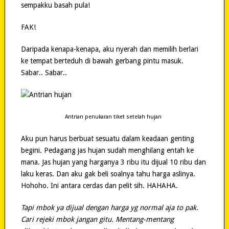
sempakku basah pula!
FAK!
Daripada kenapa-kenapa, aku nyerah dan memilih berlari
ke tempat berteduh di bawah gerbang pintu masuk.
Sabar.. Sabar..
Antrian penukaran tiket setelah hujan
Aku pun harus berbuat sesuatu dalam keadaan genting
begini. Pedagang jas hujan sudah menghilang entah ke
mana. Jas hujan yang harganya 3 ribu itu dijual 10 ribu dan
laku keras. Dan aku gak beli soalnya tahu harga aslinya.
Hohoho. Ini antara cerdas dan pelit sih. HAHAHA.
Tapi mbok ya dijual dengan harga yg normal aja to pak.
Cari rejeki mbok jangan gitu. Mentang-mentang