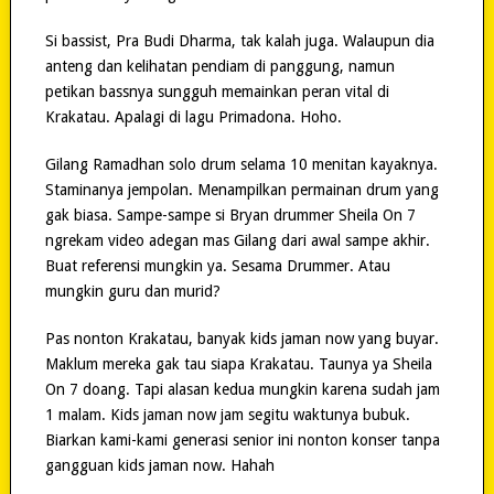
Si bassist, Pra Budi Dharma, tak kalah juga. Walaupun dia
anteng dan kelihatan pendiam di panggung, namun
petikan bassnya sungguh memainkan peran vital di
Krakatau. Apalagi di lagu Primadona. Hoho.
Gilang Ramadhan solo drum selama 10 menitan kayaknya.
Staminanya jempolan. Menampilkan permainan drum yang
gak biasa. Sampe-sampe si Bryan drummer Sheila On 7
ngrekam video adegan mas Gilang dari awal sampe akhir.
Buat referensi mungkin ya. Sesama Drummer. Atau
mungkin guru dan murid?
Pas nonton Krakatau, banyak kids jaman now yang buyar.
Maklum mereka gak tau siapa Krakatau. Taunya ya Sheila
On 7 doang. Tapi alasan kedua mungkin karena sudah jam
1 malam. Kids jaman now jam segitu waktunya bubuk.
Biarkan kami-kami generasi senior ini nonton konser tanpa
gangguan kids jaman now. Hahah