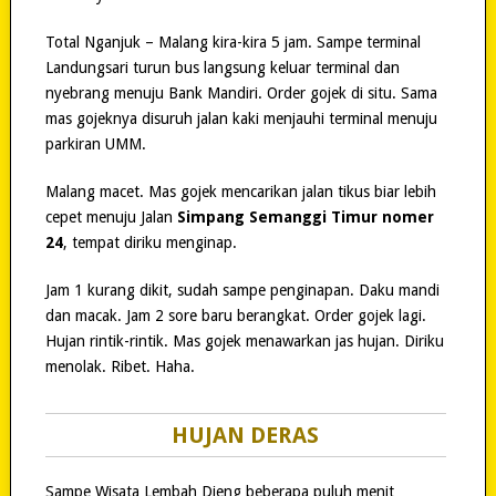
Total Nganjuk – Malang kira-kira 5 jam. Sampe terminal
Landungsari turun bus langsung keluar terminal dan
nyebrang menuju Bank Mandiri. Order gojek di situ. Sama
mas gojeknya disuruh jalan kaki menjauhi terminal menuju
parkiran UMM.
Malang macet. Mas gojek mencarikan jalan tikus biar lebih
cepet menuju Jalan
Simpang Semanggi Timur nomer
24
, tempat diriku menginap.
Jam 1 kurang dikit, sudah sampe penginapan. Daku mandi
dan macak. Jam 2 sore baru berangkat. Order gojek lagi.
Hujan rintik-rintik. Mas gojek menawarkan jas hujan. Diriku
menolak. Ribet. Haha.
HUJAN DERAS
Sampe Wisata Lembah Dieng beberapa puluh menit