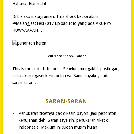
Hahaha. Biarin ah!
Di bis aku instagraman. Trus shock ketika akun
@MalangJazzFest2017 upload foto yang ada AKUNYA!
HUWAAAAAH…
Serius amat ndop? Hahaha
This is the end of the post. Sebelum mengakhir postingan,
daku akan ngasih kesimpulan ya. Sama kayaknya ada
saran-saran..
SARAN-SARAN
Penukaran tiketnya gak dikasih payon. Jadi penonton
kehujanan deh. Saran saya sih, penukaran tiket di
indoor saja. Maklum ini sudah musim hujan