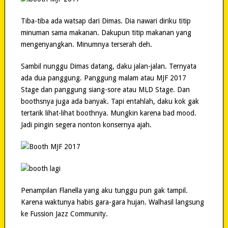
Tiba-tiba ada watsap dari Dimas. Dia nawari diriku titip
minuman sama makanan. Dakupun titip makanan yang
mengenyangkan. Minumnya terserah deh.
Sambil nunggu Dimas datang, daku jalan-jalan. Ternyata
ada dua panggung. Panggung malam atau MJF 2017
Stage dan panggung siang-sore atau MLD Stage. Dan
boothsnya juga ada banyak. Tapi entahlah, daku kok gak
tertarik lihat-lihat boothnya. Mungkin karena bad mood.
Jadi pingin segera nonton konsernya ajah.
Penampilan Flanella yang aku tunggu pun gak tampil.
Karena waktunya habis gara-gara hujan. Walhasil langsung
ke Fussion Jazz Community.