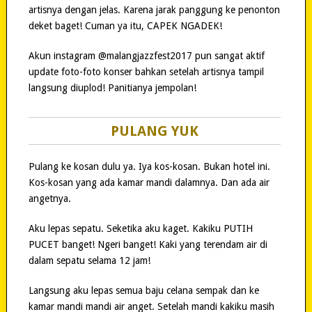
artisnya dengan jelas. Karena jarak panggung ke penonton
deket baget! Cuman ya itu, CAPEK NGADEK!
Akun instagram @malangjazzfest2017 pun sangat aktif
update foto-foto konser bahkan setelah artisnya tampil
langsung diuplod! Panitianya jempolan!
PULANG YUK
Pulang ke kosan dulu ya. Iya kos-kosan. Bukan hotel ini.
Kos-kosan yang ada kamar mandi dalamnya. Dan ada air
angetnya.
Aku lepas sepatu. Seketika aku kaget. Kakiku PUTIH
PUCET banget! Ngeri banget! Kaki yang terendam air di
dalam sepatu selama 12 jam!
Langsung aku lepas semua baju celana sempak dan ke
kamar mandi mandi air anget. Setelah mandi kakiku masih