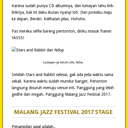
Karena sudah punya CD albumnya, dan lumayan tahu lirik-
liriknya, kali ini daku ikutan nyanyi loh. Dan posisiku maju
ke depan. Berdiri. Kelihatan jelas. Hohoho.
Pas mereka selfie bareng pentonton, diriku masuk frame!
YASSS!
Lumayan ya ketok cilik. Haha.
Setelah Stars and Rabbit selesai, gak ada jeda waktu sama
sekali. Karena waktu sudah mundur banget. Penonton
langsung disuruh menuju venue inti. Panggung yang lebih
gedhe dan megah. Panggung Malang Jazz Festival 2017.
MALANG JAZZ FESTIVAL 2017 STAGE
Penampilan awal adalah..