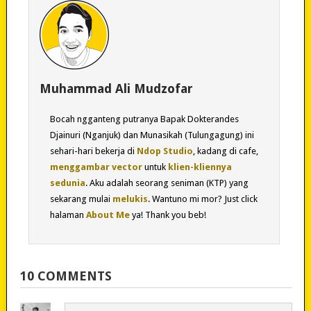
Muhammad Ali Mudzofar
Bocah ngganteng putranya Bapak Dokterandes
Djainuri (Nganjuk) dan Munasikah (Tulungagung) ini
sehari-hari bekerja di
Ndop Studio
, kadang di cafe,
menggambar vector
untuk
klien-kliennya
sedunia
. Aku adalah seorang seniman (KTP) yang
sekarang mulai
melukis
. Wantuno mi mor? Just click
halaman
About Me
ya! Thank you beb!
10 COMMENTS