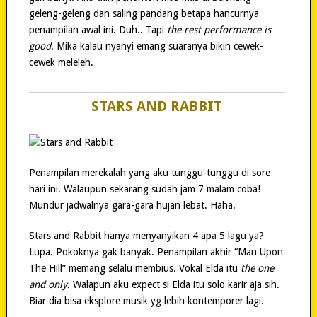
geleng-geleng dan saling pandang betapa hancurnya
penampilan awal ini. Duh.. Tapi
the rest performance is
good
. Mika kalau nyanyi emang suaranya bikin cewek-
cewek meleleh.
STARS AND RABBIT
Penampilan merekalah yang aku tunggu-tunggu di sore
hari ini. Walaupun sekarang sudah jam 7 malam coba!
Mundur jadwalnya gara-gara hujan lebat. Haha.
Stars and Rabbit hanya menyanyikan 4 apa 5 lagu ya?
Lupa. Pokoknya gak banyak. Penampilan akhir “Man Upon
The Hill” memang selalu membius. Vokal Elda itu
the one
and only
. Walapun aku expect si Elda itu solo karir aja sih.
Biar dia bisa eksplore musik yg lebih kontemporer lagi.