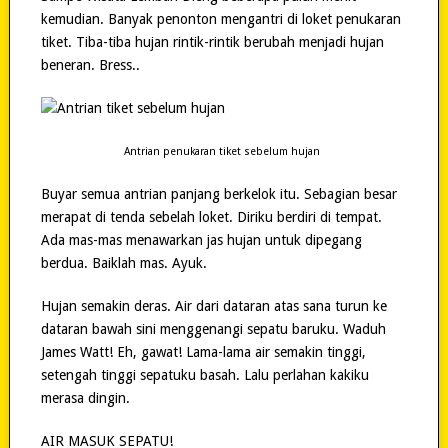
kemudian. Banyak penonton mengantri di loket penukaran
tiket. Tiba-tiba hujan rintik-rintik berubah menjadi hujan
beneran. Bress..
Antrian penukaran tiket sebelum hujan
Buyar semua antrian panjang berkelok itu. Sebagian besar
merapat di tenda sebelah loket. Diriku berdiri di tempat.
Ada mas-mas menawarkan jas hujan untuk dipegang
berdua. Baiklah mas. Ayuk.
Hujan semakin deras. Air dari dataran atas sana turun ke
dataran bawah sini menggenangi sepatu baruku. Waduh
James Watt! Eh, gawat! Lama-lama air semakin tinggi,
setengah tinggi sepatuku basah. Lalu perlahan kakiku
merasa dingin.
AIR MASUK SEPATU!