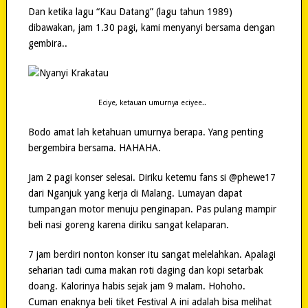
Dan ketika lagu “Kau Datang” (lagu tahun 1989)
dibawakan, jam 1.30 pagi, kami menyanyi bersama dengan
gembira..
Eciye, ketauan umurnya eciyee..
Bodo amat lah ketahuan umurnya berapa. Yang penting
bergembira bersama. HAHAHA.
Jam 2 pagi konser selesai. Diriku ketemu fans si @phewe17
dari Nganjuk yang kerja di Malang. Lumayan dapat
tumpangan motor menuju penginapan. Pas pulang mampir
beli nasi goreng karena diriku sangat kelaparan.
7 jam berdiri nonton konser itu sangat melelahkan. Apalagi
seharian tadi cuma makan roti daging dan kopi setarbak
doang. Kalorinya habis sejak jam 9 malam. Hohoho.
Cuman enaknya beli tiket Festival A ini adalah bisa melihat