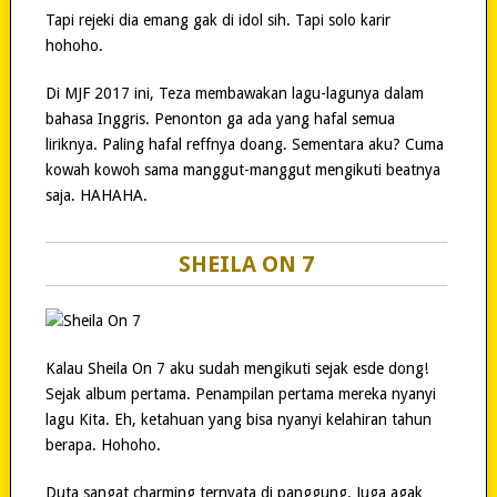
Tapi rejeki dia emang gak di idol sih. Tapi solo karir
hohoho.
Di MJF 2017 ini, Teza membawakan lagu-lagunya dalam
bahasa Inggris. Penonton ga ada yang hafal semua
liriknya. Paling hafal reffnya doang. Sementara aku? Cuma
kowah kowoh sama manggut-manggut mengikuti beatnya
saja. HAHAHA.
SHEILA ON 7
Kalau Sheila On 7 aku sudah mengikuti sejak esde dong!
Sejak album pertama. Penampilan pertama mereka nyanyi
lagu Kita. Eh, ketahuan yang bisa nyanyi kelahiran tahun
berapa. Hohoho.
Duta sangat charming ternyata di panggung. Juga agak