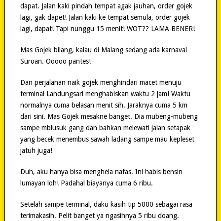
dapat. Jalan kaki pindah tempat agak jauhan, order gojek
lagi, gak dapet! Jalan kaki ke tempat semula, order gojek
lagi, dapat! Tapi nunggu 15 menit! WOT?? LAMA BENER!
Mas Gojek bilang, kalau di Malang sedang ada karnaval
Suroan. Ooooo pantes!
Dan perjalanan naik gojek menghindari macet menuju
terminal Landungsari menghabiskan waktu 2 jam! Waktu
normalnya cuma belasan menit sih. Jaraknya cuma 5 km
dari sini. Mas Gojek mesakne banget. Dia mubeng-mubeng
sampe mblusuk gang dan bahkan melewati jalan setapak
yang becek menembus sawah ladang sampe mau kepleset
jatuh juga!
Duh, aku hanya bisa menghela nafas. Ini habis bensin
lumayan loh! Padahal biayanya cuma 6 ribu.
Setelah sampe terminal, daku kasih tip 5000 sebagai rasa
terimakasih. Pelit banget ya ngasihnya 5 ribu doang.