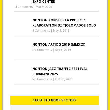
EXPO CENTER
4 Comments
|
Mar 9, 2020
NONTON KONSER KLA PROJECT:
KLABORATION DI TJOLOMADOE SOLO
6 Comments
|
May 5, 2019
NONTON ARTJOG 2019 (MMXIX)
No Comments
|
Sep 6, 2019
NONTON JAZZ TRAFFIC FESTIVAL
SURABAYA 2025
No Comments
|
Oct 31, 2025
SIAPA ITU NDOP VECTOR?