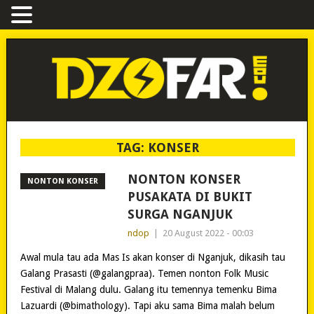
TAG:
KONSER
NONTON KONSER
NONTON KONSER
PUSAKATA DI BUKIT
SURGA NGANJUK
ndop
|
20 August 2022 - 00:03
Awal mula tau ada Mas Is akan konser di Nganjuk, dikasih tau
Galang Prasasti (@galangpraa). Temen nonton Folk Music
Festival di Malang dulu. Galang itu temennya temenku Bima
Lazuardi (@bimathology). Tapi aku sama Bima malah belum