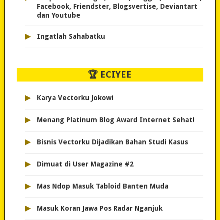
Facebook, Friendster, Blogsvertise, Deviantart
dan Youtube
▸
Ingatlah Sahabatku
🏆 ECIYEE
▸
Karya Vectorku Jokowi
▸
Menang Platinum Blog Award Internet Sehat!
▸
Bisnis Vectorku Dijadikan Bahan Studi Kasus
▸
Dimuat di User Magazine #2
▸
Mas Ndop Masuk Tabloid Banten Muda
▸
Masuk Koran Jawa Pos Radar Nganjuk