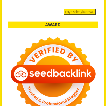
Eciye selengkapnya..
AWARD