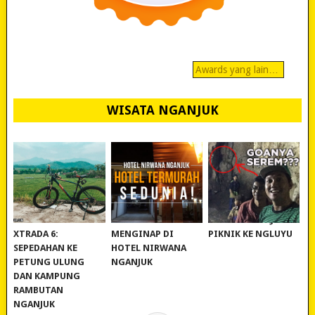
Awards yang lain…
WISATA NGANJUK
REVIEW POLYGON
MURAH BANGET!
WISATA NGANJUK:
XTRADA 6:
MENGINAP DI
PIKNIK KE NGLUYU
SEPEDAHAN KE
HOTEL NIRWANA
PETUNG ULUNG
NGANJUK
DAN KAMPUNG
RAMBUTAN
NGANJUK