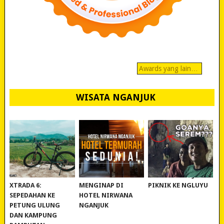
Awards yang lain…
WISATA NGANJUK
REVIEW POLYGON
MURAH BANGET!
WISATA NGANJUK:
XTRADA 6:
MENGINAP DI
PIKNIK KE NGLUYU
SEPEDAHAN KE
HOTEL NIRWANA
PETUNG ULUNG
NGANJUK
DAN KAMPUNG