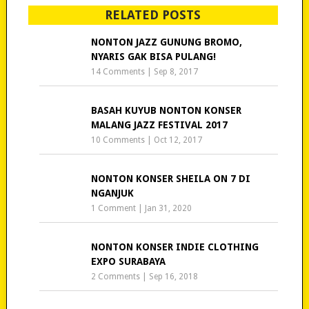
RELATED POSTS
NONTON JAZZ GUNUNG BROMO,
NYARIS GAK BISA PULANG!
14 Comments
|
Sep 8, 2017
BASAH KUYUB NONTON KONSER
MALANG JAZZ FESTIVAL 2017
10 Comments
|
Oct 12, 2017
NONTON KONSER SHEILA ON 7 DI
NGANJUK
1 Comment
|
Jan 31, 2020
NONTON KONSER INDIE CLOTHING
EXPO SURABAYA
2 Comments
|
Sep 16, 2018