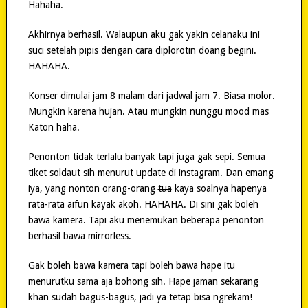
Hahaha.
Akhirnya berhasil. Walaupun aku gak yakin celanaku ini
suci setelah pipis dengan cara diplorotin doang begini.
HAHAHA.
Konser dimulai jam 8 malam dari jadwal jam 7. Biasa molor.
Mungkin karena hujan. Atau mungkin nunggu mood mas
Katon haha.
Penonton tidak terlalu banyak tapi juga gak sepi. Semua
tiket soldaut sih menurut update di instagram. Dan emang
iya, yang nonton orang-orang
tua
kaya soalnya hapenya
rata-rata aifun kayak akoh. HAHAHA. Di sini gak boleh
bawa kamera. Tapi aku menemukan beberapa penonton
berhasil bawa mirrorless.
Gak boleh bawa kamera tapi boleh bawa hape itu
menurutku sama aja bohong sih. Hape jaman sekarang
khan sudah bagus-bagus, jadi ya tetap bisa ngrekam!