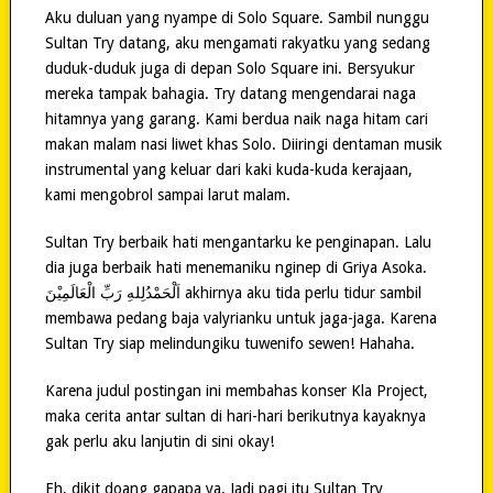
Aku duluan yang nyampe di Solo Square. Sambil nunggu
Sultan Try datang, aku mengamati rakyatku yang sedang
duduk-duduk juga di depan Solo Square ini. Bersyukur
mereka tampak bahagia. Try datang mengendarai naga
hitamnya yang garang. Kami berdua naik naga hitam cari
makan malam nasi liwet khas Solo. Diiringi dentaman musik
instrumental yang keluar dari kaki kuda-kuda kerajaan,
kami mengobrol sampai larut malam.
Sultan Try berbaik hati mengantarku ke penginapan. Lalu
dia juga berbaik hati menemaniku nginep di Griya Asoka.
membawa pedang baja valyrianku untuk jaga-jaga. Karena
Sultan Try siap melindungiku tuwenifo sewen! Hahaha.
Karena judul postingan ini membahas konser Kla Project,
maka cerita antar sultan di hari-hari berikutnya kayaknya
gak perlu aku lanjutin di sini okay!
Eh, dikit doang gapapa ya. Jadi pagi itu Sultan Try