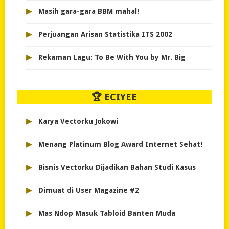
▸
Masih gara-gara BBM mahal!
▸
Perjuangan Arisan Statistika ITS 2002
▸
Rekaman Lagu: To Be With You by Mr. Big
🏆 ECIYEE
▸
Karya Vectorku Jokowi
▸
Menang Platinum Blog Award Internet Sehat!
▸
Bisnis Vectorku Dijadikan Bahan Studi Kasus
▸
Dimuat di User Magazine #2
▸
Mas Ndop Masuk Tabloid Banten Muda