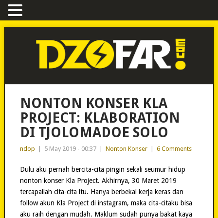
NONTON KONSER KLA
PROJECT: KLABORATION
DI TJOLOMADOE SOLO
ndop
|
5 May 2019 - 00:37
|
Nonton Konser
|
6 Comments
Dulu aku pernah bercita-cita pingin sekali seumur hidup
nonton konser Kla Project. Akhirnya, 30 Maret 2019
tercapailah cita-cita itu. Hanya berbekal kerja keras dan
follow akun Kla Project di instagram, maka cita-citaku bisa
aku raih dengan mudah. Maklum sudah punya bakat kaya