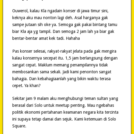
Ouwerol, kalau Kla ngadain konser di jawa timur sini,
keknya aku mau nonton lagi deh. Asal harganya gak
sampe jutaan sih oke ya. Semoga gak pakai bintang tamu
biar Kla aja yg tampil. Dan semoga 2 jam lah ya biar gak
bentar-bentar amat kek tadi. Hahaha
Pas konser selesai, rakyat-rakyat jelata pada gak mengira
kalau konsernya secepat itu. 1,5 jam berlangsung dengan
sangat cepat. Maklum memang penampilannya tidak
membosankan sama sekali. Jadi kami penonton sangat
bahagia. Dan kebahagiaanlah yang bikin waktu terasa
cepet. Ya khan?
Sekitar jam 9 malam aku menghubungi teman sultan yang
berasal dari Solo untuk meetup penting. Mau ngebahas
politik ekonomi pertahanan keamanan negara kita tercinta
ini supaya tetap damai dan sejuk. Kami ketemuan di Solo
Square.