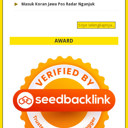
▸
Masuk Koran Jawa Pos Radar Nganjuk
Eciye selengkapnya..
AWARD