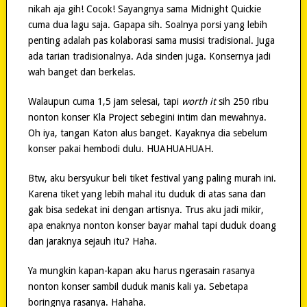
nikah aja gih! Cocok! Sayangnya sama Midnight Quickie
cuma dua lagu saja. Gapapa sih. Soalnya porsi yang lebih
penting adalah pas kolaborasi sama musisi tradisional. Juga
ada tarian tradisionalnya. Ada sinden juga. Konsernya jadi
wah banget dan berkelas.
Walaupun cuma 1,5 jam selesai, tapi
worth it
sih 250 ribu
nonton konser Kla Project sebegini intim dan mewahnya.
Oh iya, tangan Katon alus banget. Kayaknya dia sebelum
konser pakai hembodi dulu. HUAHUAHUAH.
Btw, aku bersyukur beli tiket festival yang paling murah ini.
Karena tiket yang lebih mahal itu duduk di atas sana dan
gak bisa sedekat ini dengan artisnya. Trus aku jadi mikir,
apa enaknya nonton konser bayar mahal tapi duduk doang
dan jaraknya sejauh itu? Haha.
Ya mungkin kapan-kapan aku harus ngerasain rasanya
nonton konser sambil duduk manis kali ya. Sebetapa
boringnya rasanya. Hahaha.