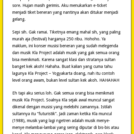
sore. Hujan masih gerimis. Aku menukarkan e-ticket
menjadi tiket beneran yang nantinya akan ditukar menjadi
gelang.
Sepi sih. Gak ramai. Tiketnya emang mahal sih, yang paling
murah aja (festival) harganya 250 ribu. Hohoho. Ya
maklum, ini konser musisi beneran yang sudah melegenda
dan musik Kla Project adalah musik yang gak semua orang
bisa menikmati. Karena sangat klasi dan stratanya sultan
banget kek akoh! Hahaha. Buat kalian yang cuma tahu
lagunya Kla Project – Yogyakarta doang, nah itu contoh
level orang awam, bukan level sultan kek akoh. HAHAHAH
Eh tapi aku serius loh. Gak semua orang bisa menikmati
musik Kla Project. Soalnya Kla sejak awal muncul sangat
dikenal dengan musisi yang melebihi zamannya. Istilah
sultannya itu “futuristik”. Jadi zaman ketika Kla muncul
(1988), musik yang lagi ngetren adalah musik menye-
menye melambai-lambai yang sering diputar di bis-bis atau