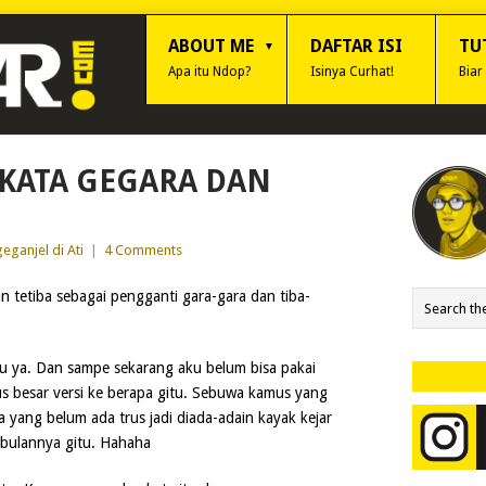
ABOUT ME
DAFTAR ISI
TU
Apa itu Ndop?
Isinya Curhat!
Biar
 KATA GEGARA DAN
eganjel di Ati
|
4 Comments
 tetiba sebagai pengganti gara-gara dan tiba-
alu ya. Dan sampe sekarang aku belum bisa pakai
us besar versi ke berapa gitu. Sebuwa kamus yang
 yang belum ada trus jadi diada-adain kayak kejar
 bulannya gitu. Hahaha