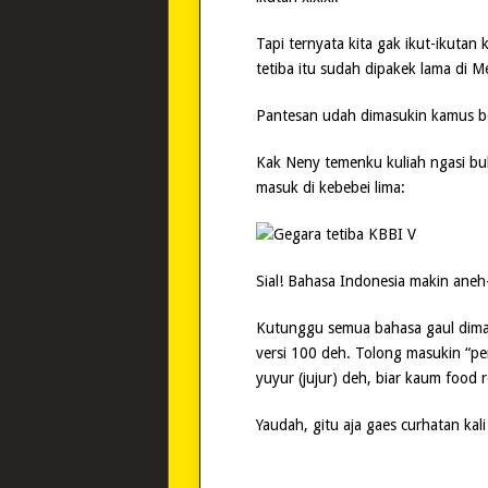
Tapi ternyata kita gak ikut-ikutan 
tetiba itu sudah dipakek lama di M
Pantesan udah dimasukin kamus be
Kak Neny temenku kuliah ngasi bukt
masuk di kebebei lima:
Sial! Bahasa Indonesia makin aneh
Kutunggu semua bahasa gaul dima
versi 100 deh. Tolong masukin “pen
yuyur (jujur) deh, biar kaum food
Yaudah, gitu aja gaes curhatan kali 