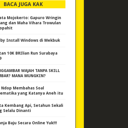
BACA JUGA KAK
ata Mojokerto: Gapuro Wringin
ang dan Maha Vihara Trowulan
opahit
by Install Windows di Mekbuk
tan 10K BRIlian Run Surabaya
9
GGAMBAR WAJAH TANPA SKILL
BAR? MANA MUNGKIN?
 Ndop Membahas Soal
ematika yang Katanya Aneh itu
ta Kembang Api, Setahun Sekali
g Selalu Dinanti
nja Baju Secara Online Yuk!!!