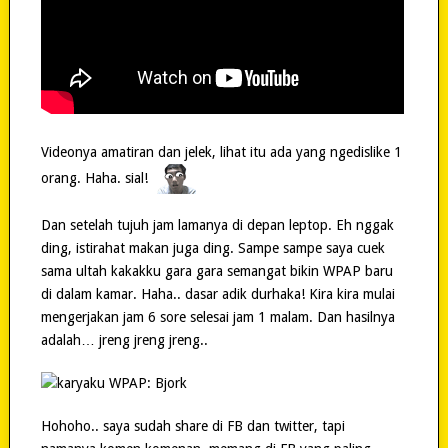
Videonya amatiran dan jelek, lihat itu ada yang ngedislike 1
orang. Haha. sial!
Dan setelah tujuh jam lamanya di depan leptop. Eh nggak
ding, istirahat makan juga ding. Sampe sampe saya cuek
sama ultah kakakku gara gara semangat bikin WPAP baru
di dalam kamar. Haha.. dasar adik durhaka! Kira kira mulai
mengerjakan jam 6 sore selesai jam 1 malam. Dan hasilnya
adalah… jreng jreng jreng..
Hohoho.. saya sudah share di FB dan twitter, tapi