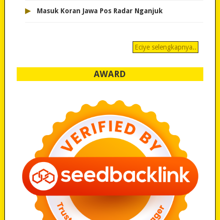
▸
Masuk Koran Jawa Pos Radar Nganjuk
Eciye selengkapnya..
AWARD