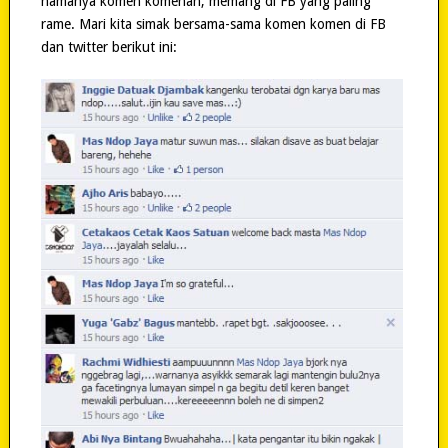
namanya komen komenan, memang di FB yang paling
rame. Mari kita simak bersama-sama komen komen di FB
dan twitter berikut ini: