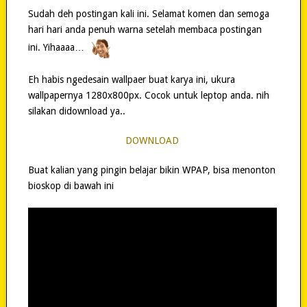
Sudah deh postingan kali ini. Selamat komen dan semoga
hari hari anda penuh warna setelah membaca postingan
ini. Yihaaaa…
Eh habis ngedesain wallpaer buat karya ini, ukura
wallpapernya 1280x800px. Cocok untuk leptop anda. nih
silakan didownload ya..
DOWNLOAD
Buat kalian yang pingin belajar bikin WPAP, bisa menonton
bioskop di bawah ini