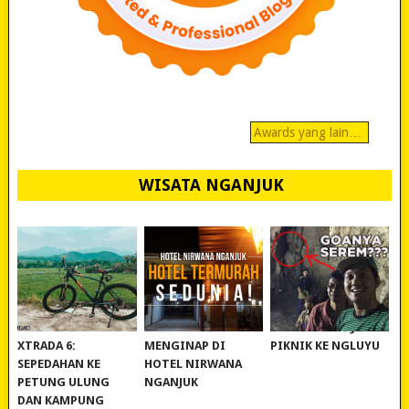
Awards yang lain…
WISATA NGANJUK
REVIEW POLYGON
MURAH BANGET!
WISATA NGANJUK:
XTRADA 6:
MENGINAP DI
PIKNIK KE NGLUYU
SEPEDAHAN KE
HOTEL NIRWANA
PETUNG ULUNG
NGANJUK
DAN KAMPUNG