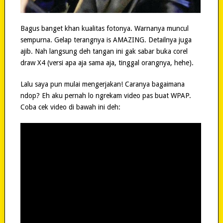
Bagus banget khan kualitas fotonya. Warnanya muncul
sempurna. Gelap terangnya is AMAZING. Detailnya juga
ajib. Nah langsung deh tangan ini gak sabar buka corel
draw X4 (versi apa aja sama aja, tinggal orangnya, hehe).
Lalu saya pun mulai mengerjakan! Caranya bagaimana
ndop? Eh aku pernah lo ngrekam video pas buat WPAP.
Coba cek video di bawah ini deh: