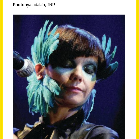
Photonya adalah, INI!