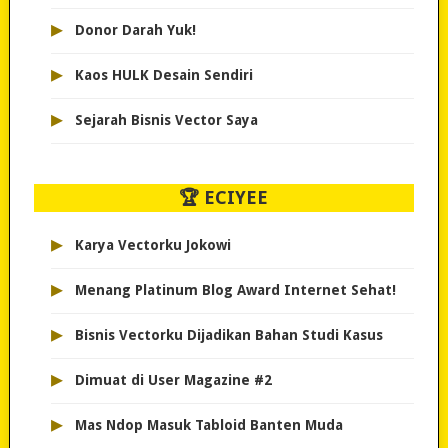
▸
Donor Darah Yuk!
▸
Kaos HULK Desain Sendiri
▸
Sejarah Bisnis Vector Saya
🏆 ECIYEE
▸
Karya Vectorku Jokowi
▸
Menang Platinum Blog Award Internet Sehat!
▸
Bisnis Vectorku Dijadikan Bahan Studi Kasus
▸
Dimuat di User Magazine #2
▸
Mas Ndop Masuk Tabloid Banten Muda