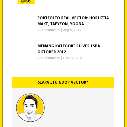
PORTFOLIO REAL VECTOR: HORIKITA
MAKI, TAEYEON, YOONA
29 Comments
|
Aug 5, 2012
MENANG KATEGORI SILVER ISBA
OKTOBER 2012
25 Comments
|
Dec 12, 2012
SIAPA ITU NDOP VECTOR?