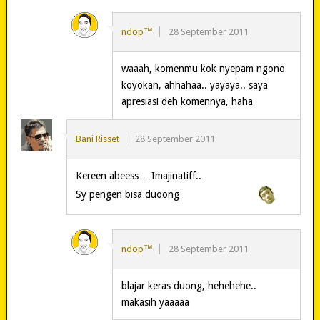
ndöp™
28 September 2011
waaah, komenmu kok nyepam ngono
koyokan, ahhahaa.. yayaya.. saya
apresiasi deh komennya, haha
Bani Risset
28 September 2011
Kereen abeess… Imajinatiff..
Sy pengen bisa duoong
ndöp™
28 September 2011
blajar keras duong, hehehehe..
makasih yaaaaa