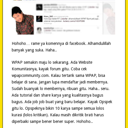
Hohoho… rame ya komennya di facebook. Alhamdulillah
banyak yang suka. Haha..
WPAP semakin maju lo sekarang. Ada Website
Komunitasnya, kayak forum gitu. Coba cek
wpapcommunity.com. Kalau tertarik sama WPAP, bisa
belajar di sana. Jangan lupa mendaftar jadi membernya.
Sudah buanyak lo membernya, ribuan gitu. Haha.. seru.
Ada tutorial dan share karya yang kualitasnya bagus
bagus. Ada job job buat yang baru belajar. Kayak Opspek
gitu lo. Opspeknya bikin 10 karya sampe semua lolos
kurasi (lolos kritikan). Kalau masih dikritik brati harus
diperbaiki sampe bener bener super. Hohoho..