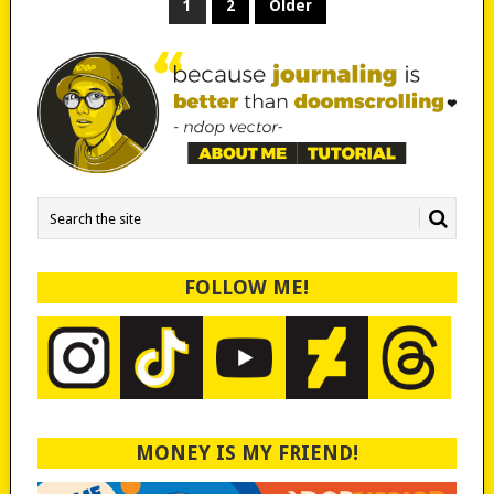
POSTS
1
2
Older
PAGINATION
FOLLOW ME!
MONEY IS MY FRIEND!