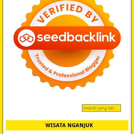
Awards yang lain…
WISATA NGANJUK