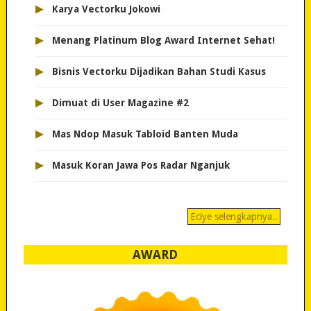
▸
Karya Vectorku Jokowi
▸
Menang Platinum Blog Award Internet Sehat!
▸
Bisnis Vectorku Dijadikan Bahan Studi Kasus
▸
Dimuat di User Magazine #2
▸
Mas Ndop Masuk Tabloid Banten Muda
▸
Masuk Koran Jawa Pos Radar Nganjuk
Eciye selengkapnya..
AWARD