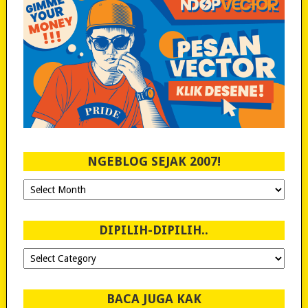
NGEBLOG SEJAK 2007!
Ngeblog
Sejak
2007!
DIPILIH-DIPILIH..
Dipilih-
dipilih..
BACA JUGA KAK