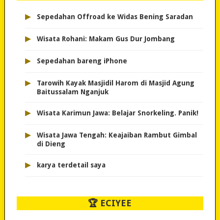
▸
Sepedahan Offroad ke Widas Bening Saradan
▸
Wisata Rohani: Makam Gus Dur Jombang
▸
Sepedahan bareng iPhone
▸
Tarowih Kayak Masjidil Harom di Masjid Agung
Baitussalam Nganjuk
▸
Wisata Karimun Jawa: Belajar Snorkeling. Panik!
▸
Wisata Jawa Tengah: Keajaiban Rambut Gimbal
di Dieng
▸
karya terdetail saya
🏆 ECIYEE