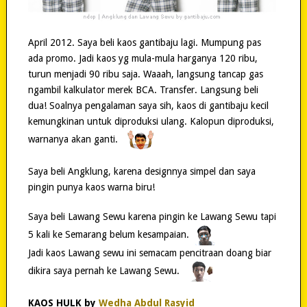
April 2012. Saya beli kaos gantibaju lagi. Mumpung pas
ada promo. Jadi kaos yg mula-mula harganya 120 ribu,
turun menjadi 90 ribu saja. Waaah, langsung tancap gas
ngambil kalkulator merek BCA. Transfer. Langsung beli
dua! Soalnya pengalaman saya sih, kaos di gantibaju kecil
kemungkinan untuk diproduksi ulang. Kalopun diproduksi,
warnanya akan ganti.
Saya beli Angklung, karena designnya simpel dan saya
pingin punya kaos warna biru!
Saya beli Lawang Sewu karena pingin ke Lawang Sewu tapi
5 kali ke Semarang belum kesampaian.
Jadi kaos Lawang sewu ini semacam pencitraan doang biar
dikira saya pernah ke Lawang Sewu.
KAOS HULK by
Wedha Abdul Rasyid