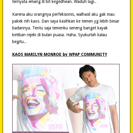
ternyata emang lil bit kegedhean. Waduh lagi..
Karena aku orangnya perfeksionis, walhasil aku gak mau
pakek nih kaos. Dan saya kasihkan ke temen yg lebih besar
badannya. Tentu saja temenku seneng banget kayak
ketiban rejeki di bulan puasa. Haha. Syukurlah kalau
begitu..
KAOS MARILYN MONROE by WPAP COMMUNITY