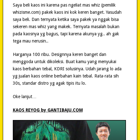
Saya beli kaos ini karena pas ngeliat mas whiz (pemilik
whizisme.com) pakek kaos ini kok keren banget. Yasudah
saya beli. Dan ternyata ketika saya pakek ya nggak bisa
sekeren mas whiz yang makek. Ternyata masalah bukan
pada kaosnya yg bagus, tapi karena akunya yg.. ah gak
tega mau nerusin..
Harganya 100 ribu. Designnya keren banget dan
menggoda untuk dikoleksi. Buat kamu yang menyukai
kaos berbahan tebal, KDRI solusinya. Udah jarang lo ada
yg jualan kaos online berbahan kain tebal. Rata-rata sih
30s, standar distro yg agak tipis itu lo.
Oke lanjut…
KAOS REYOG by GANTIBAJU.COM