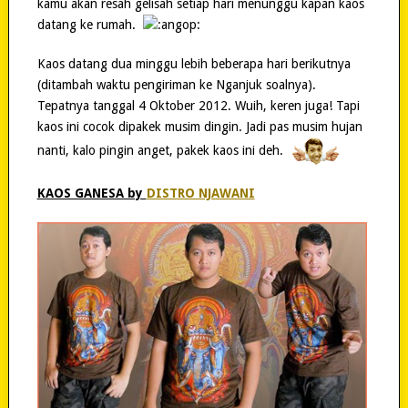
kamu akan resah gelisah setiap hari menunggu kapan kaos
datang ke rumah.
Kaos datang dua minggu lebih beberapa hari berikutnya
(ditambah waktu pengiriman ke Nganjuk soalnya).
Tepatnya tanggal 4 Oktober 2012. Wuih, keren juga! Tapi
kaos ini cocok dipakek musim dingin. Jadi pas musim hujan
nanti, kalo pingin anget, pakek kaos ini deh.
KAOS GANESA by
DISTRO NJAWANI