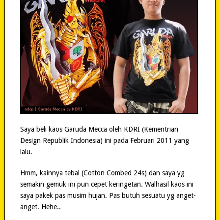
Saya beli kaos Garuda Mecca oleh KDRI (Kementrian
Design Republik Indonesia) ini pada Februari 2011 yang
lalu.
Hmm, kainnya tebal (Cotton Combed 24s) dan saya yg
semakin gemuk ini pun cepet keringetan. Walhasil kaos ini
saya pakek pas musim hujan. Pas butuh sesuatu yg anget-
anget. Hehe..