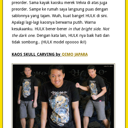
preorder. Sama kayak kaosku merek Velvia di atas juga
preorder. Sampe ke rumah saya langsung puas dengan
sablonnya yang tajam. Wuih, kuat banget HULK di sini.
Apalagi lagi-lagi kaosnya berwarna putih. Warna
kesukaanku. HULK bener-bener
in that bright side. Not
the dark one
. Dengan kata lain, HULK nya baik hati dan
tidak sombong.. (HULK model opoooo iki!)
KAOS SKULL CARVING by
QIMO JAPARA