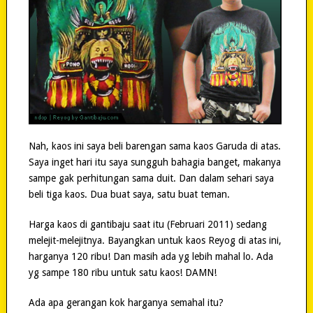
Nah, kaos ini saya beli barengan sama kaos Garuda di atas.
Saya inget hari itu saya sungguh bahagia banget, makanya
sampe gak perhitungan sama duit. Dan dalam sehari saya
beli tiga kaos. Dua buat saya, satu buat teman.
Harga kaos di gantibaju saat itu (Februari 2011) sedang
melejit-melejitnya. Bayangkan untuk kaos Reyog di atas ini,
harganya 120 ribu! Dan masih ada yg lebih mahal lo. Ada
yg sampe 180 ribu untuk satu kaos! DAMN!
Ada apa gerangan kok harganya semahal itu?