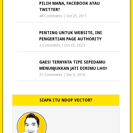
PILIH MANA, FACEBOOK ATAU
TWITTER?
48 Comments
|
Oct 25, 2011
PENTING UNTUK WEBSITE, INI
PENGERTIAN PAGE AUTHORITY
2 Comments
|
Oct 25, 2023
GAES! TERNYATA TIPE SEPEDAMU
MENUNJUKKAN JATI DIRIMU LHO!
21 Comments
|
Dec 6, 2018
SIAPA ITU NDOP VECTOR?