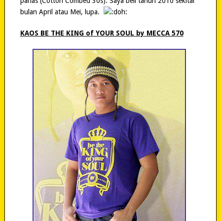
panas (Cotton Combed 30s). Saya beli tahun 2010 sekitar
bulan April atau Mei, lupa.
KAOS BE THE KING of YOUR SOUL by MECCA 570