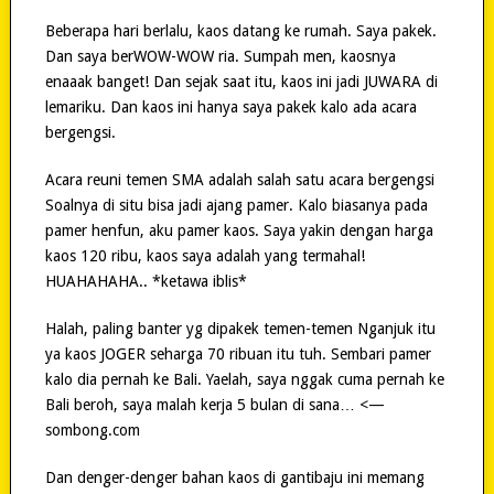
Beberapa hari berlalu, kaos datang ke rumah. Saya pakek.
Dan saya berWOW-WOW ria. Sumpah men, kaosnya
enaaak banget! Dan sejak saat itu, kaos ini jadi JUWARA di
lemariku. Dan kaos ini hanya saya pakek kalo ada acara
bergengsi.
Acara reuni temen SMA adalah salah satu acara bergengsi
Soalnya di situ bisa jadi ajang pamer. Kalo biasanya pada
pamer henfun, aku pamer kaos. Saya yakin dengan harga
kaos 120 ribu, kaos saya adalah yang termahal!
HUAHAHAHA.. *ketawa iblis*
Halah, paling banter yg dipakek temen-temen Nganjuk itu
ya kaos JOGER seharga 70 ribuan itu tuh. Sembari pamer
kalo dia pernah ke Bali. Yaelah, saya nggak cuma pernah ke
Bali beroh, saya malah kerja 5 bulan di sana… <—
sombong.com
Dan denger-denger bahan kaos di gantibaju ini memang