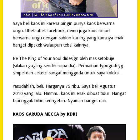
Saya beli kaos ini karena pingin punya kaos berwarna
ungu. Ubek-ubek facebook, nemu juga kaos simpel
berwarna ungu dengan sablon kuning yang kaosnya enak
banget dipakek walaupun tebal kainnya.
Be The King of Your Soul didesign oleh mas setobuje
(silakan gugling sendiri siapa dia). Permainan typografi yg
simpel dan aeketci sangat menggoda untuk saya koleksi.
Yasudahlah, beli. Harganya 75 ribu. Saya beli Agustus
2010 yang lalu. Hmmm.. kaos ini enak dibuat tidur. Hangat
tapi nggak bikin keringetan. Nyaman banget dah.
KAOS GARUDA MECCA by KDRI