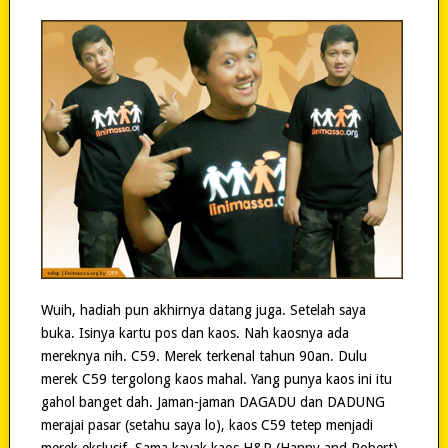
Wuih, hadiah pun akhirnya datang juga. Setelah saya
buka. Isinya kartu pos dan kaos. Nah kaosnya ada
mereknya nih. C59. Merek terkenal tahun 90an. Dulu
merek C59 tergolong kaos mahal. Yang punya kaos ini itu
gahol banget dah. Jaman-jaman DAGADU dan DADUNG
merajai pasar (setahu saya lo), kaos C59 tetep menjadi