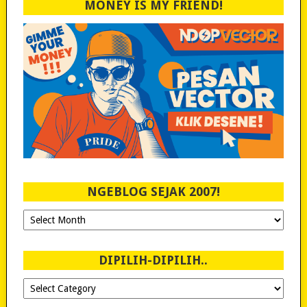
MONEY IS MY FRIEND!
NGEBLOG SEJAK 2007!
Ngeblog
Sejak
2007!
DIPILIH-DIPILIH..
Dipilih-
dipilih..