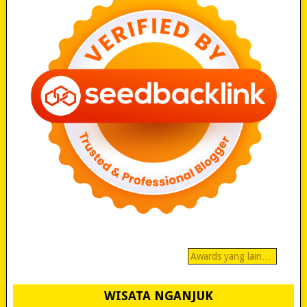
Awards yang lain…
WISATA NGANJUK