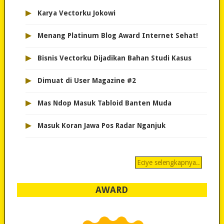
▸
Karya Vectorku Jokowi
▸
Menang Platinum Blog Award Internet Sehat!
▸
Bisnis Vectorku Dijadikan Bahan Studi Kasus
▸
Dimuat di User Magazine #2
▸
Mas Ndop Masuk Tabloid Banten Muda
▸
Masuk Koran Jawa Pos Radar Nganjuk
Eciye selengkapnya..
AWARD