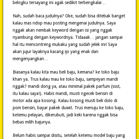
belogku tersayang ini agak sedikit terbengkalai…
Nah, sudah baca judulnya? Oke, sudah bisa ditebak banget
kalau mas ndop mau posting mengenai judulnya. Saya
nggak akan nembak keyword dengan isi yang nggak
nyambung dengan keywordnya. Tidaaak… jangan sampai
hal itu mencontreng mukaku yang sudah jelek ini! Saya
akan jujur layaknya kacang ijo yang enak dan
mengenyangkan…
Biasanya kalau kita mau beli baju, kemana? ke toko baju
khan ya. Trus kalau mau ke toko baju, sampeyan mandi
nggak? mandi dong ya, atau minimal pakek parfum (ssst,
itu kalau saya!). Habis mandi, musti ngecek bensin di
motor ada apa kosong. Kalau kosong musti beli dolo di
pom bensin, bayar pakek duwit. Trus menuju ke toko baju,
ketemu pelayan, dikerubuti, jadi keki karena nggak bisa
bebas milih bajunya.
Belum habis sampai disitu, setelah ketemu model baju yang