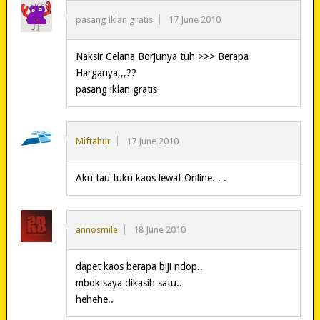
pasang iklan gratis
17 June 2010
Naksir Celana Borjunya tuh >>> Berapa
Harganya,,,??
pasang iklan gratis
Miftahur
17 June 2010
Aku tau tuku kaos lewat Online. . .
annosmile
18 June 2010
dapet kaos berapa biji ndop..
mbok saya dikasih satu..
hehehe..