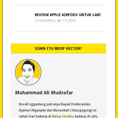
REVIEW APPLE AIRPODS UNTUK LARI
5 Comments
|
Apr 17, 2019
SIAPA ITU NDOP VECTOR?
Muhammad Ali Mudzofar
Bocah ngganteng putranya Bapak Dokterandes
Djainuri (Nganjuk) dan Munasikah (Tulungagung) ini
sehari-hari bekerja di
Ndop Studio
, kadang di cafe,