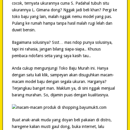
cocok, ternyata ukurannya cuma S. Padahal tubuh situ
ukurannya L. Gimana dong? Nggak jadi beli khan? Pergi ke
toko baju yang lain, malah nggak nemu model yang pas.
Pulang ke rumah hampa tanpa hasil malah rugi lelah dan
duwit bensin.
Bagaimana solusinya? Ssst… mas ndop punya solusinya,
tapi ini rahasia, jangan bilang siapa-siapa.. Khusus
pembaca ndofans setia yang saya kasih tau..
Anda cukup mengunjungi Toko Baju Murah ini. Hanya
dengan satu kali klik, sampeyan akan disuguhkan macam-
macam model baju dengan segala ukuran. Harganya?
Terjangkau banget man. Maklum ya, di sini nggak menjual
barang murahan. So, dijamin puas dengan kualitasnya.
Buat anak-anak muda yang doyan beli pakaian di distro,
haregene kalian musti gaul dong, buka internet, lalu