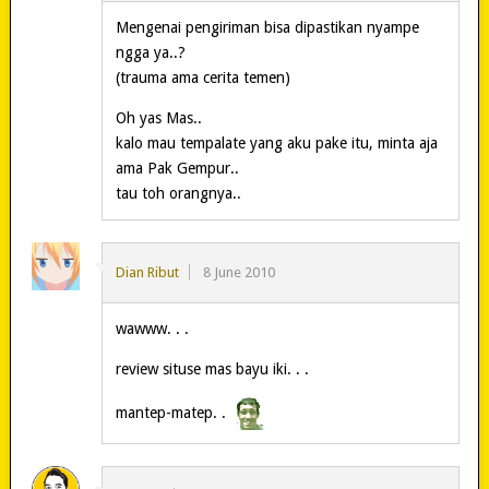
Mengenai pengiriman bisa dipastikan nyampe
ngga ya..?
(trauma ama cerita temen)
Oh yas Mas..
kalo mau tempalate yang aku pake itu, minta aja
ama Pak Gempur..
tau toh orangnya..
Dian Ribut
8 June 2010
wawww. . .
review situse mas bayu iki. . .
mantep-matep. .