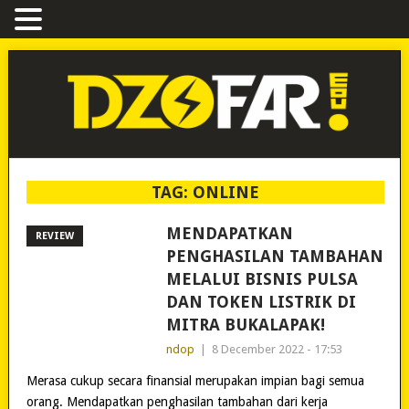
TAG:
ONLINE
MENDAPATKAN
REVIEW
PENGHASILAN TAMBAHAN
MELALUI BISNIS PULSA
DAN TOKEN LISTRIK DI
MITRA BUKALAPAK!
ndop
|
8 December 2022 - 17:53
Merasa cukup secara finansial merupakan impian bagi semua
orang. Mendapatkan penghasilan tambahan dari kerja