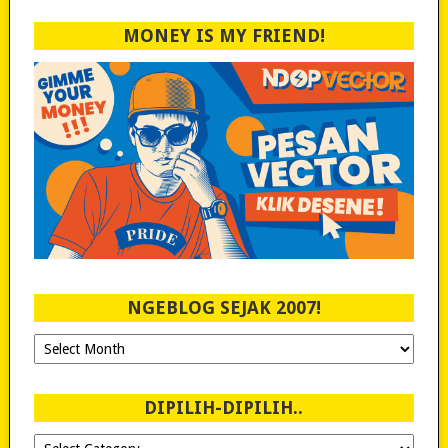
MONEY IS MY FRIEND!
NGEBLOG SEJAK 2007!
Ngeblog
Sejak
2007!
DIPILIH-DIPILIH..
Dipilih-