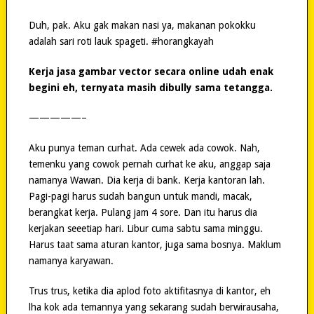
Duh, pak. Aku gak makan nasi ya, makanan pokokku
adalah sari roti lauk spageti. #horangkayah
Kerja jasa gambar vector secara online udah enak
begini eh, ternyata masih dibully sama tetangga.
—————–
Aku punya teman curhat. Ada cewek ada cowok. Nah,
temenku yang cowok pernah curhat ke aku, anggap saja
namanya Wawan. Dia kerja di bank. Kerja kantoran lah.
Pagi-pagi harus sudah bangun untuk mandi, macak,
berangkat kerja. Pulang jam 4 sore. Dan itu harus dia
kerjakan seeetiap hari. Libur cuma sabtu sama minggu.
Harus taat sama aturan kantor, juga sama bosnya. Maklum
namanya karyawan.
Trus trus, ketika dia aplod foto aktifitasnya di kantor, eh
lha kok ada temannya yang sekarang sudah berwirausaha,