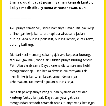
Lha iya, udah dapat posisi nyaman kerja di kantor,
kok ya masih dibully sama wirausahawan. Duh..
——————
Aku punya teman SD, sebut namanya Dayat. Dia gak kerja
online, gak kerja kantoran, tapi dia wirausaha jualan
burung. Ada burung perkutut, burung kenari, cucak rowo,
burung kutilang.
Dia dari kecil memang suka ngajak aku ke pasar burung,
tapi aku gak mau, wong aku sudah punya burung sendiri
#eh. Aku akrab sama Dayat karena dia sama-sama hobi
menggambar aja. Dan ketika dewasa dia ternyata gak
memilih kerja kantoran kayak teman-temannya
kebanyakan. Dia memilih jualan burung saja.
Dengan pekerjaannya yang sudah nyaman di hati dan
kantong (cukup lah ya), Dayat ternyata gak bisa
menghindari
cemooh
ceramah orang tuanya yang kepingin