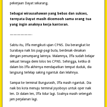
pekerjaan Dayat sekarang.
Sebagai wirausahawan yang bebas dan sukses,
ternyata Dayat masih dicemooh sama orang tua
yang ingin anaknya kerja kantoran.
——————-
Sabtu itu, Iffa mengikuti ujian CPNS. Dia berangkat ke
Surabaya naik bis pagi-pagi buta, berdesak-desakan
dengan penumpang lainnya. Malamnya, Iffa sudah belajar
sekuat tenaga demi lolos tes CPNS. Sehingga, ketika di
dalam bis Iffa akhirnya mendapatkan tempat duduk, dia
langsung terlelap saking ngantuk dan lelahnya.
Sampai ke terminal Bungurasih, Iffa masih ngantuk. Dia
naik bis kota menuju terminal joyoboyo untuk oper naik
len. Di dalam len, Iffa tidur lagi. Soalnya masih setengah
jam perjalanan lagi.