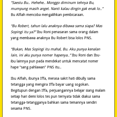
“Saestu Bu.. Hehehe.. Monggo diminum tehnya Bu,
mumpung masih anget. Nanti kalau dingin gak enak lo..”
Bu Alfiah mencoba mengalihkan pembicaraan.
“Bu Robert, tahun lalu anaknya dibawa sama siapa? Mas
Sopingi itu ya?”
Ibu Roni penasaran sama orang dalam
yang membawa anaknya Bu Robert bisa lolos PNS.
“Bukan, Mas Sopingi itu mahal, Bu. Aku punya kenalan
lain, ini aku punya nomer hapenya..”
Ibu Roni dan Ibu-
ibu lainnya pun pada mendekat untuk mencatat nomer
hape “sang pahlawan” PNS itu..
Ibu Alfiah, ibunya Iffa, merasa sakit hati dibully sama
tetangga yang mengira Iffa bayar uang sogokan.
Begitupun dengan Iffa, perjuangannya belajar siang malam
setiap hari demi lolos tes pun ternyata tidak diakui sama
tetangga-tetangganya bahkan sama temannya sendiri
sesama PNS.