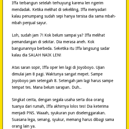
Iffa terbangun setelah terhuyung karena len ngerim
mendadak. Ketika melihat di sekeliling, Iffa menyadari
kalau penumpang sudah sepi hanya tersisa dia sama mbah-
mbah penjual sayur.
Loh, sudah jam 7! Kok belum sampai ya? Iffa melihat
pemandangan di sekitar. Dia merasa aneh. Kok
bangunannya berbeda. Seketika itu Iffa langsung sadar
kalau dia SALAH NAIK LEN!
Atas saran sopir, Iffa oper len lagi di Joyoboyo. Ujian
dimulai jam 8 pagi. Waktunya sangat mepet. Sampe
Joyoboyo jam setengah 8. Setengah jam lagi harus sampe
tempat tes. Mana belum sarapan. Duh..
Singkat cerita, dengan segala usaha serta doa orang
tuanya dari rumah, Iffa akhirnya lolos tes! Dia keterima
menjadi PNS. Waaah, syukuran pun diselenggarakan.
Suasana lega, senang, syukur, memang harus dibagi sama
orang lain ya.