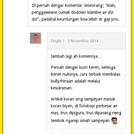
Dl pernah dengar komentar ‘seseorang’, “Alah,
penggaweane cumak dodolan klambie ae dst
dst”, padahal keuntungan bisa lebih dr gaji pns.
Ongki
3 November 2014
tambah lagi ah komennya…
Pernah denger kuot keren, semoga
bener nulisnya, cara terbaik membalas
bully/hinaan adalah melalui
kesuksesan.
Artikel koran sing sampeyan masuk
koran biyen, di fotokopi perbesar ae
mas, trus dipigura, trus dipasang neng
tembok ngarep omah sampeyan