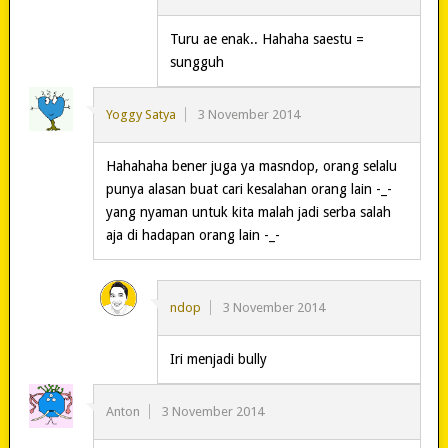
Turu ae enak.. Hahaha saestu =
sungguh
Yoggy Satya
3 November 2014
Hahahaha bener juga ya masndop, orang selalu
punya alasan buat cari kesalahan orang lain -_-
yang nyaman untuk kita malah jadi serba salah
aja di hadapan orang lain -_-
ndop
3 November 2014
Iri menjadi bully
Anton
3 November 2014