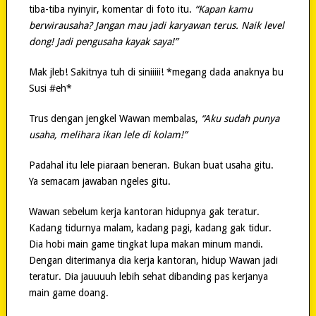
tiba-tiba nyinyir, komentar di foto itu.
“Kapan kamu
berwirausaha? Jangan mau jadi karyawan terus. Naik level
dong! Jadi pengusaha kayak saya!”
Mak jleb! Sakitnya tuh di siniiiii! *megang dada anaknya bu
Susi #eh*
Trus dengan jengkel Wawan membalas,
“Aku sudah punya
usaha, melihara ikan lele di kolam!”
Padahal itu lele piaraan beneran. Bukan buat usaha gitu.
Ya semacam jawaban ngeles gitu.
Wawan sebelum kerja kantoran hidupnya gak teratur.
Kadang tidurnya malam, kadang pagi, kadang gak tidur.
Dia hobi main game tingkat lupa makan minum mandi.
Dengan diterimanya dia kerja kantoran, hidup Wawan jadi
teratur. Dia jauuuuh lebih sehat dibanding pas kerjanya
main game doang.