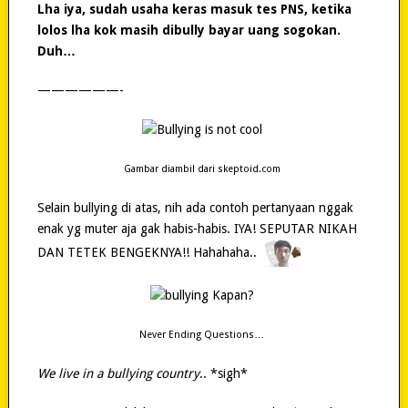
Lha iya, sudah usaha keras masuk tes PNS, ketika
lolos lha kok masih dibully bayar uang sogokan.
Duh…
——————-
Gambar diambil dari skeptoid.com
Selain bullying di atas, nih ada contoh pertanyaan nggak
enak yg muter aja gak habis-habis. IYA! SEPUTAR NIKAH
DAN TETEK BENGEKNYA!! Hahahaha..
Never Ending Questions…
We live in a bullying country
.. *sigh*