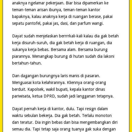
anaknya ngelamar pekerjaan. Biar bisa dipamerkan ke
teman-teman arisan ibunya, teman-teman kantor
bapaknya, kalau anaknya kerja di ruangan berase, pakai
sepatu pantofel, pakai jas, dasi, dan parfum wangi.
Dayat sudah menjelaskan berrrrkali-kali kalau dia gak betah
kerja disuruh-suruh, dia gak betah kerja di ruangan, dia
sukanya kerja bebas. Bersama alam. Bersama burung
piarannya. Menangkap burung di hutan sudah dia lakoni
bertahun-tahun.
Dan dagangan burungnya laris manis di pasaran.
Menguasai kota kelahirannya. Kliennya orang-orang
berduit. Kapolsek, wakil bupati, kepala kantor dinas
pariwisata, ketua DPRD, sudah jadi langganan tetapnya.
Dayat pernah kerja di kantor, dulu. Tapi resign dalam
waktu sebulan bekerja. Dia gak betah. Terlalu monoton
dan teratur. Dia ingin bebas dan bisa mengembangkan diri
semau dia. Tapi tetap saja orang tuanya gak suka dengan