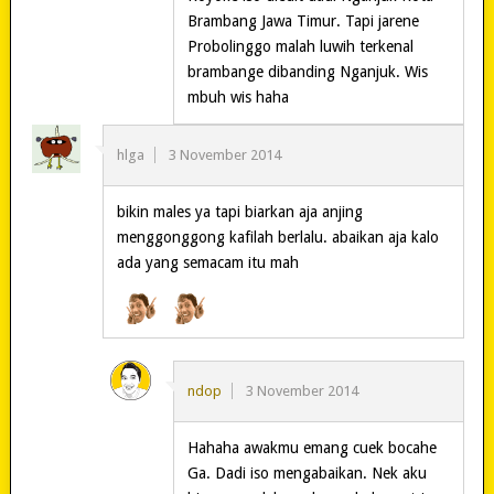
Brambang Jawa Timur. Tapi jarene
Probolinggo malah luwih terkenal
brambange dibanding Nganjuk. Wis
mbuh wis haha
hlga
3 November 2014
bikin males ya tapi biarkan aja anjing
menggonggong kafilah berlalu. abaikan aja kalo
ada yang semacam itu mah
ndop
3 November 2014
Hahaha awakmu emang cuek bocahe
Ga. Dadi iso mengabaikan. Nek aku