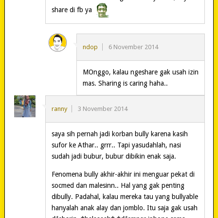
share di fb ya
ndop
6 November 2014
MOnggo, kalau ngeshare gak usah izin
mas. Sharing is caring haha..
ranny
3 November 2014
saya sih pernah jadi korban bully karena kasih
sufor ke Athar.. grrr.. Tapi yasudahlah, nasi
sudah jadi bubur, bubur dibikin enak saja.
Fenomena bully akhir-akhir ini menguar pekat di
socmed dan malesinn.. Hal yang gak penting
dibully. Padahal, kalau mereka tau yang bullyable
hanyalah anak alay dan jomblo. Itu saja gak usah