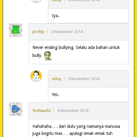
Iya..
profijo
4 November 2014
Never ending bullying. Selalu ada bahan untuk
bully
ndop
6 November 2014
Yes.
Yoshiwafa
4 November 2014
Hahahaha. . . dari dulu yang namanya manusia
juga begitu mas. . . apalagi emak-emak tuh