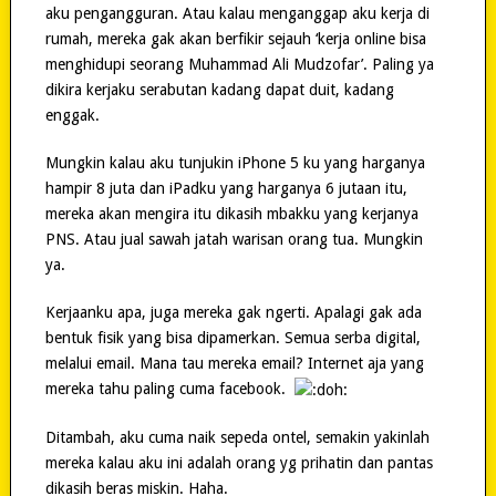
aku pengangguran. Atau kalau menganggap aku kerja di
rumah, mereka gak akan berfikir sejauh ‘kerja online bisa
menghidupi seorang Muhammad Ali Mudzofar’. Paling ya
dikira kerjaku serabutan kadang dapat duit, kadang
enggak.
Mungkin kalau aku tunjukin iPhone 5 ku yang harganya
hampir 8 juta dan iPadku yang harganya 6 jutaan itu,
mereka akan mengira itu dikasih mbakku yang kerjanya
PNS. Atau jual sawah jatah warisan orang tua. Mungkin
ya.
Kerjaanku apa, juga mereka gak ngerti. Apalagi gak ada
bentuk fisik yang bisa dipamerkan. Semua serba digital,
melalui email. Mana tau mereka email? Internet aja yang
mereka tahu paling cuma facebook.
Ditambah, aku cuma naik sepeda ontel, semakin yakinlah
mereka kalau aku ini adalah orang yg prihatin dan pantas
dikasih beras miskin. Haha.