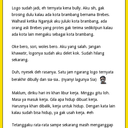
Logo sudah jadi, eh ternyata kena bully. Aku sih, gak
brosing dulu kalau ada kota brambang bernama Brebes.
Walhasil ketika Nganjuk aku juluki kota brambang, ada
orang asli Brebes yang protes gak terima sedikitpun kalau
ada kota lain mengaku sebagai kota brambang.
Oke bero, sori, woles bero. Aku yang salah. Jangan
khawatir, logonya sudah aku delet kok. Sudah hilang
sekarang.
Duh, nyesek deh rasanya. Satu jam ngarang logo ternyata
berakhir dibully dan sia-sia.. (nyanyi lagunya Sia)
Maklum, diriku hari ini khan libur kerja. Minggu gitu loh.
Masa ya masuk kerja. Gila apa hidup dibuat kerja.
Harusnya khan dibalik, kerja untuk hidup. Dengan kata lain
kalau sudah bisa hidup, ya gak usah kerja. #eh
Tetanggaku rata-rata sampe sekarang masih menganggap