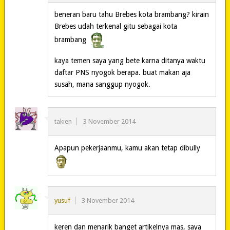
beneran baru tahu Brebes kota brambang? kirain
Brebes udah terkenal gitu sebagai kota
brambang
kaya temen saya yang bete karna ditanya waktu
daftar PNS nyogok berapa. buat makan aja
susah, mana sanggup nyogok.
takien
3 November 2014
Apapun pekerjaanmu, kamu akan tetap dibully
yusuf
3 November 2014
keren dan menarik banget artikelnya mas, saya