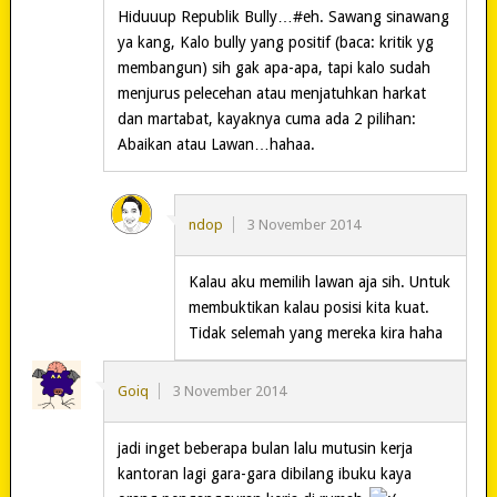
Hiduuup Republik Bully…#eh. Sawang sinawang
ya kang, Kalo bully yang positif (baca: kritik yg
membangun) sih gak apa-apa, tapi kalo sudah
menjurus pelecehan atau menjatuhkan harkat
dan martabat, kayaknya cuma ada 2 pilihan:
Abaikan atau Lawan…hahaa.
ndop
3 November 2014
Kalau aku memilih lawan aja sih. Untuk
membuktikan kalau posisi kita kuat.
Tidak selemah yang mereka kira haha
Goiq
3 November 2014
jadi inget beberapa bulan lalu mutusin kerja
kantoran lagi gara-gara dibilang ibuku kaya