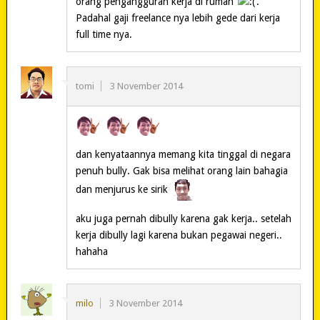
orang pengangguran kerja di rumah
.
Padahal gaji freelance nya lebih gede dari kerja
full time nya.
tomi
3 November 2014
dan kenyataannya memang kita tinggal di negara
penuh bully. Gak bisa melihat orang lain bahagia
dan menjurus ke sirik
aku juga pernah dibully karena gak kerja.. setelah
kerja dibully lagi karena bukan pegawai negeri..
hahaha
milo
3 November 2014