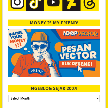
MONEY IS MY FRIEND!
NGEBLOG SEJAK 2007!
Ngeblog
Sejak
2007!