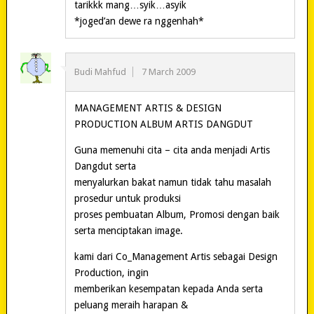
tarikkk mang…syik…asyik
*joged’an dewe ra nggenhah*
Budi Mahfud
7 March 2009
MANAGEMENT ARTIS & DESIGN
PRODUCTION ALBUM ARTIS DANGDUT
Guna memenuhi cita – cita anda menjadi Artis
Dangdut serta
menyalurkan bakat namun tidak tahu masalah
prosedur untuk produksi
proses pembuatan Album, Promosi dengan baik
serta menciptakan image.
kami dari Co_Management Artis sebagai Design
Production, ingin
memberikan kesempatan kepada Anda serta
peluang meraih harapan &