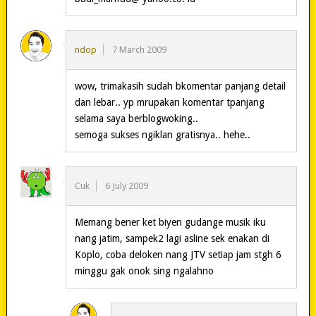
ndop
7 March 2009
wow, trimakasih sudah bkomentar panjang detail
dan lebar.. yp mrupakan komentar tpanjang
selama saya berblogwoking..
semoga sukses ngiklan gratisnya.. hehe..
Cuk
6 July 2009
Memang bener ket biyen gudange musik iku
nang jatim, sampek2 lagi asline sek enakan di
Koplo, coba deloken nang JTV setiap jam stgh 6
minggu gak onok sing ngalahno