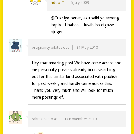
ndöp™
6 July 2009
@Cuk: iyo bener, aku saiki yo seneng
koplo.. Hhahaa… luwih iso digawe
njoget..
pregnancy pilates dvd
21 May 2010
Hey that amazing post We have come across and
me personally possess already been searching
out for this similar kind associated with publish
for past weekly and hardly came across this.
Thank you very much and will look for much
more postings of.
rahma santoso
17 November 2010