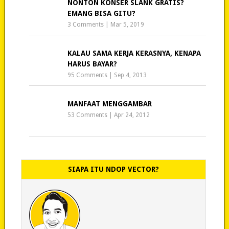
NONTON KONSER SLANK GRATIS?
EMANG BISA GITU?
3 Comments
|
Mar 5, 2019
KALAU SAMA KERJA KERASNYA, KENAPA
HARUS BAYAR?
95 Comments
|
Sep 4, 2013
MANFAAT MENGGAMBAR
53 Comments
|
Apr 24, 2012
SIAPA ITU NDOP VECTOR?