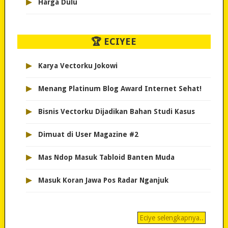
▸
Harga Dulu
🏆 ECIYEE
▸
Karya Vectorku Jokowi
▸
Menang Platinum Blog Award Internet Sehat!
▸
Bisnis Vectorku Dijadikan Bahan Studi Kasus
▸
Dimuat di User Magazine #2
▸
Mas Ndop Masuk Tabloid Banten Muda
▸
Masuk Koran Jawa Pos Radar Nganjuk
Eciye selengkapnya..