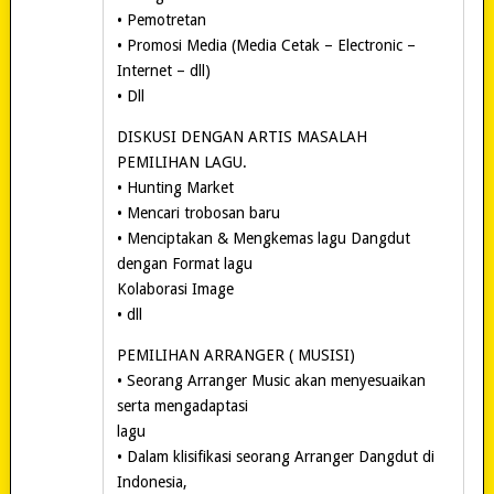
• Pemotretan
• Promosi Media (Media Cetak – Electronic –
Internet – dll)
• Dll
DISKUSI DENGAN ARTIS MASALAH
PEMILIHAN LAGU.
• Hunting Market
• Mencari trobosan baru
• Menciptakan & Mengkemas lagu Dangdut
dengan Format lagu
Kolaborasi Image
• dll
PEMILIHAN ARRANGER ( MUSISI)
• Seorang Arranger Music akan menyesuaikan
serta mengadaptasi
lagu
• Dalam klisifikasi seorang Arranger Dangdut di
Indonesia,