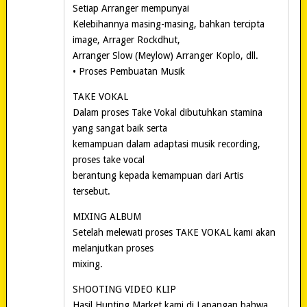
Setiap Arranger mempunyai
Kelebihannya masing-masing, bahkan tercipta
image, Arrager Rockdhut,
Arranger Slow (Meylow) Arranger Koplo, dll.
• Proses Pembuatan Musik
TAKE VOKAL
Dalam proses Take Vokal dibutuhkan stamina
yang sangat baik serta
kemampuan dalam adaptasi musik recording,
proses take vocal
berantung kepada kemampuan dari Artis
tersebut.
MIXING ALBUM
Setelah melewati proses TAKE VOKAL kami akan
melanjutkan proses
mixing.
SHOOTING VIDEO KLIP
Hasil Hunting Market kami di Lapangan bahwa