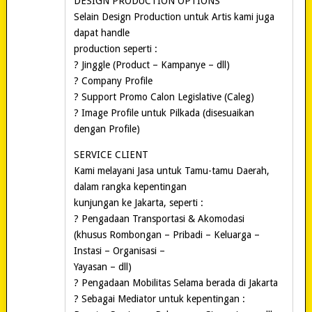
DESIGN PRODUCTION OPTIONS
Selain Design Production untuk Artis kami juga
dapat handle
production seperti :
? Jinggle (Product – Kampanye – dll)
? Company Profile
? Support Promo Calon Legislative (Caleg)
? Image Profile untuk Pilkada (disesuaikan
dengan Profile)
SERVICE CLIENT
Kami melayani Jasa untuk Tamu-tamu Daerah,
dalam rangka kepentingan
kunjungan ke Jakarta, seperti :
? Pengadaan Transportasi & Akomodasi
(khusus Rombongan – Pribadi – Keluarga –
Instasi – Organisasi –
Yayasan – dll)
? Pengadaan Mobilitas Selama berada di Jakarta
? Sebagai Mediator untuk kepentingan :