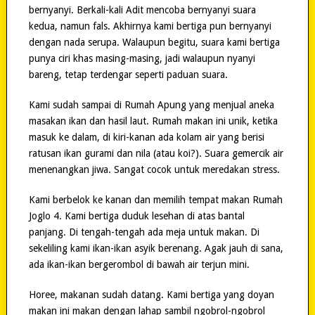
bernyanyi. Berkali-kali Adit mencoba bernyanyi suara
kedua, namun fals. Akhirnya kami bertiga pun bernyanyi
dengan nada serupa. Walaupun begitu, suara kami bertiga
punya ciri khas masing-masing, jadi walaupun nyanyi
bareng, tetap terdengar seperti paduan suara.
Kami sudah sampai di Rumah Apung yang menjual aneka
masakan ikan dan hasil laut. Rumah makan ini unik, ketika
masuk ke dalam, di kiri-kanan ada kolam air yang berisi
ratusan ikan gurami dan nila (atau koi?). Suara gemercik air
menenangkan jiwa. Sangat cocok untuk meredakan stress.
Kami berbelok ke kanan dan memilih tempat makan Rumah
Joglo 4. Kami bertiga duduk lesehan di atas bantal
panjang. Di tengah-tengah ada meja untuk makan. Di
sekeliling kami ikan-ikan asyik berenang. Agak jauh di sana,
ada ikan-ikan bergerombol di bawah air terjun mini.
Horee, makanan sudah datang. Kami bertiga yang doyan
makan ini makan dengan lahap sambil ngobrol-ngobrol