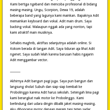
Kami bertiga ngeband dan mencoba profesional di bidang
masing-masing. Ungu, Scorpion, Dewa 19, adalah
beberapa band yang lagunya kami mainkan. Bapaknya Adit
memainkan keyboard dan vokal. Adit main drum. Saya
backing vokal. Walaupun nggak ada yang nonton, tapi
kami atraktif main musiknya.
Sehabis maghrib, aktiftas selanjutnya adalah online. Si
Kokom berada di tangan Adit. Saya tiduran aja lihat Adit
ngenet. Saya sudah lelah karena barusan habis ngajarin
Adit menggambar vector.
_______
Akhirnya Adit bangun pagi juga. Saya pun bangun dan
langsung sholat Subuh dan siap-siap kembali ke
Probolinggo karena Adit harus sekolah. Setengah lima pagi
kami berangkat naik motor ke Probolinggo. Kami
berlindung dari udara dingin dibalik jaket masing-masing.
Aku dibonceng motor dengan merem tapi tetep sadar.