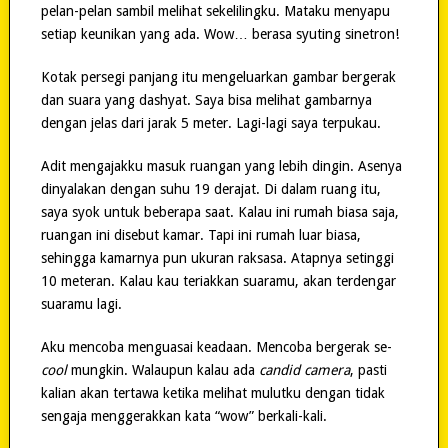
pelan-pelan sambil melihat sekelilingku. Mataku menyapu
setiap keunikan yang ada. Wow… berasa syuting sinetron!
Kotak persegi panjang itu mengeluarkan gambar bergerak
dan suara yang dashyat. Saya bisa melihat gambarnya
dengan jelas dari jarak 5 meter. Lagi-lagi saya terpukau.
Adit mengajakku masuk ruangan yang lebih dingin. Asenya
dinyalakan dengan suhu 19 derajat. Di dalam ruang itu,
saya syok untuk beberapa saat. Kalau ini rumah biasa saja,
ruangan ini disebut kamar. Tapi ini rumah luar biasa,
sehingga kamarnya pun ukuran raksasa. Atapnya setinggi
10 meteran. Kalau kau teriakkan suaramu, akan terdengar
suaramu lagi.
Aku mencoba menguasai keadaan. Mencoba bergerak se-
cool
mungkin. Walaupun kalau ada
candid camera
, pasti
kalian akan tertawa ketika melihat mulutku dengan tidak
sengaja menggerakkan kata “wow” berkali-kali.