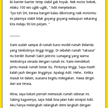
iki banter-banter tetep stabil gak hoyak. Nek motor bebek,
mlaku 100 wis uglik-uglik, ” Adit menjelaskan.
“Iya tuh Dit, kerasa banget kalau dibonceng naik motormu
ini jalannya stabil tidak goyang-goyang walaupun sekarang
kita melaju 90 km perjam. ”
_______
Kami sudah sampai di rumah kuno model rumah Belanda
yang temboknya tinggi-tinggi. Di sebelah rumah “raksasa”
itu berdiri Rumah Sakit Jatiroto Lumajang yang warna
temboknya senada dengan rumah ini. Kami mendekati
pintu masuk rumah besar itu. Pintunya tinggi. Saya masih
kalah jauh dengan tingginya. Apalagi Adit. Hehe.. Ketika
masuk ke dalam, suasana begitu melegakan. Hawa dingin
dari ase terasa.
Wow, saya belum pernah memasuki rumah sebesar ini.
Saking kagumnya, saya tidak bisa jalan kaki secepat Adit.
Aku hanya melangkah selangkah demi langkah dengan