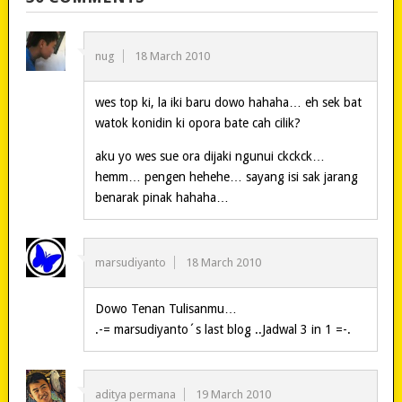
nug
18 March 2010
wes top ki, la iki baru dowo hahaha… eh sek bat
watok konidin ki opora bate cah cilik?
aku yo wes sue ora dijaki ngunui ckckck…
hemm… pengen hehehe… sayang isi sak jarang
benarak pinak hahaha…
marsudiyanto
18 March 2010
Dowo Tenan Tulisanmu…
.-= marsudiyanto´s last blog ..Jadwal 3 in 1 =-.
aditya permana
19 March 2010