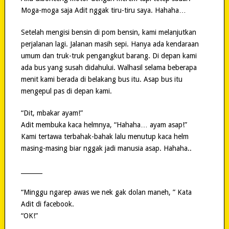
Moga-moga saja Adit nggak tiru-tiru saya. Hahaha…
Setelah mengisi bensin di pom bensin, kami melanjutkan
perjalanan lagi. Jalanan masih sepi. Hanya ada kendaraan
umum dan truk-truk pengangkut barang. Di depan kami
ada bus yang susah didahului. Walhasil selama beberapa
menit kami berada di belakang bus itu. Asap bus itu
mengepul pas di depan kami.
“Dit, mbakar ayam!”
Adit membuka kaca helmnya, “Hahaha… ayam asap!”
Kami tertawa terbahak-bahak lalu menutup kaca helm
masing-masing biar nggak jadi manusia asap. Hahaha..
_______
“Minggu ngarep awas we nek gak dolan maneh, ” Kata
Adit di facebook.
“OK!”