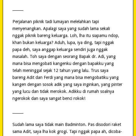
______
Perjalanan piknik tadi lumayan melelahkan tapi
menyenangkan. Apalagi saya yang sudah lama sekali
nggak piknik bareng keluarga. Loh, lha itu siapamu ndop,
khan bukan keluarga? Aduh, lupa, iya ding, tapi nggak
papa deh, saya anggap keluarga sendiri juga nggak
masalah. Toh saya dengan seorang Bapak dr. Adi, yang
mana bisa mengobati kangenku dengan bapakku yang
telah meninggal sejak 12 tahun yang lalu. Trus saya
bareng Adit dan Ferdi yang mana bisa mengobatiku yang
kangen dengan sosok adik yang saya inginkan, yang pinter
yang lucu dan tidak merokok. Adikku di rumah soalnya
ngerokok dan saya sangat benci rokok!
______
Sudah lama saya tidak main Badminton. Pas disodori raket
sama Adit, saya lha kok grogi. Tapi nggak papa ah, dicoba-