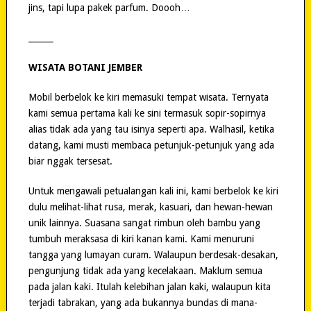
jins, tapi lupa pakek parfum. Doooh…
______
WISATA BOTANI JEMBER
Mobil berbelok ke kiri memasuki tempat wisata. Ternyata
kami semua pertama kali ke sini termasuk sopir-sopirnya
alias tidak ada yang tau isinya seperti apa. Walhasil, ketika
datang, kami musti membaca petunjuk-petunjuk yang ada
biar nggak tersesat.
Untuk mengawali petualangan kali ini, kami berbelok ke kiri
dulu melihat-lihat rusa, merak, kasuari, dan hewan-hewan
unik lainnya. Suasana sangat rimbun oleh bambu yang
tumbuh meraksasa di kiri kanan kami. Kami menuruni
tangga yang lumayan curam. Walaupun berdesak-desakan,
pengunjung tidak ada yang kecelakaan. Maklum semua
pada jalan kaki. Itulah kelebihan jalan kaki, walaupun kita
terjadi tabrakan, yang ada bukannya bundas di mana-