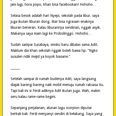
jam lagi, hora popo, khan bisa facebookan! Hohoho…
Selasa besok adalah hari Nyepi, sekolah pada libur. saya
juga ikutan liburan dong. Biar bisa ngrasain enaknya
liburan beneran. Kalau liburannya sendirian, nggak asyik.
Makanya saya main lagi ke Probolinggo. Hohoho…
Sudah sampai Surabaya, smsku baru dibalas sama Adit.
Maklum dia khan sekolah nggak boleh bawa hp. “Ngko
susulen ndik mejid ya koyok biasane.”
______
Setelah sampai di rumah budenya Adit, saya langsung
diajak bareng-bareng naik mobil menuju rumah raksasa itu.
Tapi kali ini si Ferdi adiknya Adit ikutan juga. Wah, makin
seru kalau rame-rame begini.
Sepanjang perjalanan, alunan lagu scorpion diputar
berkali-kali. Ferdi menyanyi sendiri di belakang. Saya yang