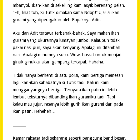
mbanyol. Ikan-ikan di sekeliling kami asyik berenang pelan.
“Eh, lihat tuh, Si Tutik dimakan sama Ndop!” Ujar si ikan
gurami yang diperagakan oleh Bapaknya Adit.
Aku dan Adit tertawa terbahak-bahak. Saya makan ikan
gurami yang ukurannya lumayan jumbo. Kalaupun tidak
pakai nasi pun, saya akan kenyang. Apalagi ini ditambah
nasi. Apalagi minumnya susu. Wow, hasrat untuk menjadi
ginuk-ginukku akan gampang tercapai. Hahaha..
Tidak hanya berhenti di satu porsi, kami bertiga memesan
lagi ikan-ikan sahabatnya si Tutik tadi. Kali ini kami
mengganyangnya bertiga. Ternyata ikan patin ini lebih
lembut teksturnya dibanding ikan guramiku tadi. Tapi
kalau mau jujur, rasanya lebih gurih ikan gurami dari pada
ikan patin. Heheheh…
_______
Kamar raksasa tadi sekarang seperti panggung band besar.