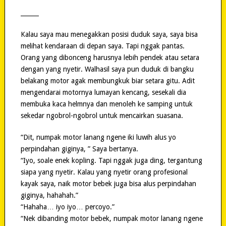
______
Kalau saya mau menegakkan posisi duduk saya, saya bisa
melihat kendaraan di depan saya. Tapi nggak pantas.
Orang yang dibonceng harusnya lebih pendek atau setara
dengan yang nyetir. Walhasil saya pun duduk di bangku
belakang motor agak membungkuk biar setara gitu. Adit
mengendarai motornya lumayan kencang, sesekali dia
membuka kaca helmnya dan menoleh ke samping untuk
sekedar ngobrol-ngobrol untuk mencairkan suasana.
“Dit, numpak motor lanang ngene iki luwih alus yo
perpindahan giginya, ” Saya bertanya.
“Iyo, soale enek kopling. Tapi nggak juga ding, tergantung
siapa yang nyetir. Kalau yang nyetir orang profesional
kayak saya, naik motor bebek juga bisa alus perpindahan
giginya, hahahah.”
“Hahaha… iyo iyo… percoyo.”
“Nek dibanding motor bebek, numpak motor lanang ngene