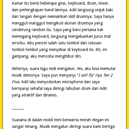
Kamar itu berisi beberapa gitar, keyboard, drum, mixer,
dan perlengkapan band lainnya. Adit langsung unjuk kaki
dan tangan dengan memainkan skill drumnya. Saya hanya
manggut-manggut mengikuti alunan drumnya yang
cenderung random itu. Saya yang baru pertama kali
memegang keyboard, langsung mengeluarkan jurus trial
errorku. Aku pencet salah satu tombol dari ratusan
tombol-tombol yang menyebar di keyboard ini. Ah, ini
gampang, aku mencoba menghibur diri.
Akhirnya, suara lagu midi mengalun. Yes, aku bisa memutar
musik demonya. Saya pun menyanyi “
I will fly
” nya
Ten 2
Five
. Adit lalu menyodorkan microphone dan saya
bernyanyi sehafal saya diiringi tabuhan drum dari Adit
yang atraktif dan dinamis.
_______
Suasana di dalam mobil mini berwarna merah elegan ini
sangat tenang. Musik mengalun diiringi suara kami bertiga