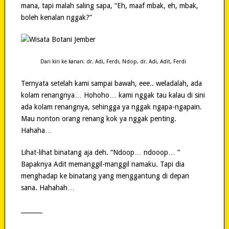
mana, tapi malah saling sapa, “Eh, maaf mbak, eh, mbak,
boleh kenalan nggak?”
Dari kiri ke kanan: dr. Adi, Ferdi, Ndop, dr. Adi, Adit, Ferdi
Ternyata setelah kami sampai bawah, eee.. weladalah, ada
kolam renangnya… Hohoho… kami nggak tau kalau di sini
ada kolam renangnya, sehingga ya nggak ngapa-ngapain.
Mau nonton orang renang kok ya nggak penting.
Hahaha…
Lihat-lihat binatang aja deh. “Ndoop… ndooop… ”
Bapaknya Adit memanggil-manggil namaku. Tapi dia
menghadap ke binatang yang menggantung di depan
sana. Hahahah…
_______