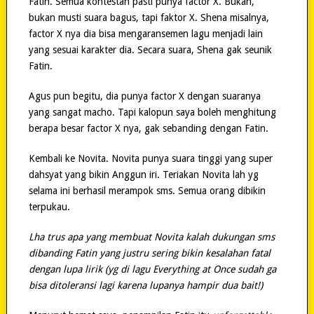
Fatin. Semua kontestan pasti punya factor X. Bukan,
bukan musti suara bagus, tapi faktor X. Shena misalnya,
factor X nya dia bisa mengaransemen lagu menjadi lain
yang sesuai karakter dia. Secara suara, Shena gak seunik
Fatin.
Agus pun begitu, dia punya factor X dengan suaranya
yang sangat macho. Tapi kalopun saya boleh menghitung
berapa besar factor X nya, gak sebanding dengan Fatin.
Kembali ke Novita. Novita punya suara tinggi yang super
dahsyat yang bikin Anggun iri. Teriakan Novita lah yg
selama ini berhasil merampok sms. Semua orang dibikin
terpukau.
Lha trus apa yang membuat Novita kalah dukungan sms
dibanding Fatin yang justru sering bikin kesalahan fatal
dengan lupa lirik (yg di lagu Everything at Once sudah ga
bisa ditoleransi lagi karena lupanya hampir dua bait!)