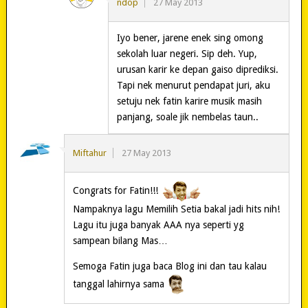
ndop
27 May 2013
Iyo bener, jarene enek sing omong
sekolah luar negeri. Sip deh. Yup,
urusan karir ke depan gaiso diprediksi.
Tapi nek menurut pendapat juri, aku
setuju nek fatin karire musik masih
panjang, soale jik nembelas taun..
Miftahur
27 May 2013
Congrats for Fatin!!!
Nampaknya lagu Memilih Setia bakal jadi hits nih!
Lagu itu juga banyak AAA nya seperti yg
sampean bilang Mas…
Semoga Fatin juga baca Blog ini dan tau kalau
tanggal lahirnya sama