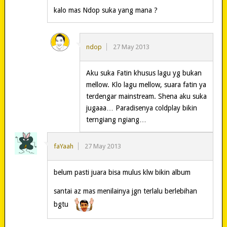
kalo mas Ndop suka yang mana ?
ndop
27 May 2013
Aku suka Fatin khusus lagu yg bukan
mellow. Klo lagu mellow, suara fatin ya
terdengar mainstream. Shena aku suka
jugaaa… Paradisenya coldplay bikin
terngiang ngiang…
faYaah
27 May 2013
belum pasti juara bisa mulus klw bikin album
santai az mas menilainya jgn terlalu berlebihan
bgtu