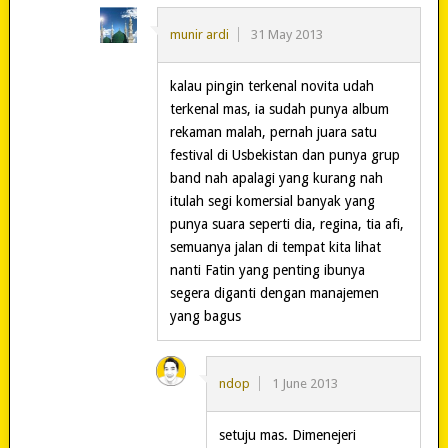
munir ardi
31 May 2013
kalau pingin terkenal novita udah
terkenal mas, ia sudah punya album
rekaman malah, pernah juara satu
festival di Usbekistan dan punya grup
band nah apalagi yang kurang nah
itulah segi komersial banyak yang
punya suara seperti dia, regina, tia afi,
semuanya jalan di tempat kita lihat
nanti Fatin yang penting ibunya
segera diganti dengan manajemen
yang bagus
ndop
1 June 2013
setuju mas. Dimenejeri