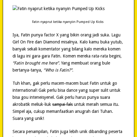
Fatin nyaprut ketika nyanyiin Pumped Up Kicks
Iya, Fatin punya factor X yang bikin orang jadi suka. Lagu
Girl On Fire dan Diamond misalnya. Kalo kamu buka yutub,
banyak sekali komentator yang bilang kalo mereka komen
di lagu ini gara-gara Fatin. Komen mereka rata-rata begini,
“Fatin brought me here”
. Yang membuat orang bule
bertanya-tanya,
“Who is Fatin?”
.
Tuh khan, gak perlu macem-macem buat Fatin untuk go
international! Gak perlu bisa dance yang super sulit untuk
bisa gou inteneisyenel. Gak perlu harus punya suara
akrobatik meliuk-liuk
sampai fals
untuk meraih semua itu.
Simpel aja, cukup memanfaatkan anugrah dari Tuhan.
Suara yang unik!
Secara penampilan, Fatin juga lebih unik dibanding peserta