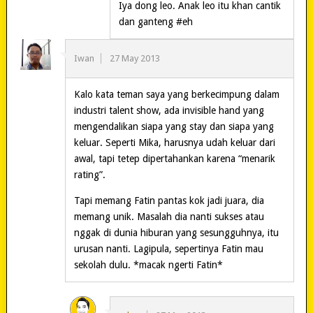
Iya dong leo. Anak leo itu khan cantik
dan ganteng #eh
Iwan
27 May 2013
Kalo kata teman saya yang berkecimpung dalam
industri talent show, ada invisible hand yang
mengendalikan siapa yang stay dan siapa yang
keluar. Seperti Mika, harusnya udah keluar dari
awal, tapi tetep dipertahankan karena “menarik
rating”.
Tapi memang Fatin pantas kok jadi juara, dia
memang unik. Masalah dia nanti sukses atau
nggak di dunia hiburan yang sesungguhnya, itu
urusan nanti. Lagipula, sepertinya Fatin mau
sekolah dulu. *macak ngerti Fatin*