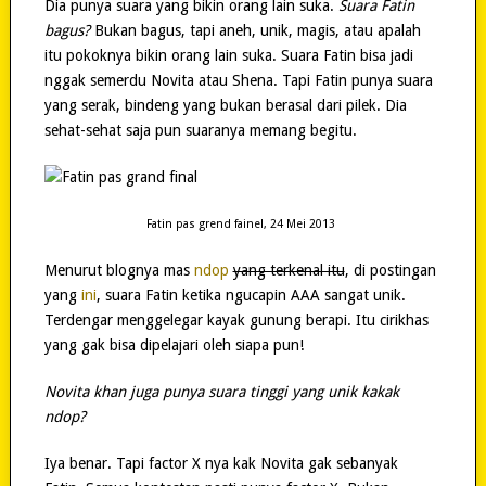
Dia punya suara yang bikin orang lain suka.
Suara Fatin
bagus?
Bukan bagus, tapi aneh, unik, magis, atau apalah
itu pokoknya bikin orang lain suka. Suara Fatin bisa jadi
nggak semerdu Novita atau Shena. Tapi Fatin punya suara
yang serak, bindeng yang bukan berasal dari pilek. Dia
sehat-sehat saja pun suaranya memang begitu.
Fatin pas grend fainel, 24 Mei 2013
Menurut blognya mas
ndop
yang terkenal itu
, di postingan
yang
ini
, suara Fatin ketika ngucapin AAA sangat unik.
Terdengar menggelegar kayak gunung berapi. Itu cirikhas
yang gak bisa dipelajari oleh siapa pun!
Novita khan juga punya suara tinggi yang unik kakak
ndop?
Iya benar. Tapi factor X nya kak Novita gak sebanyak