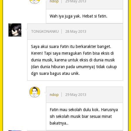
ndop
29 May 2013
Wah iya juga yak. Hebat si fatin.
TONGKONANKU
28 May 2013
Saya akui suara Fatin itu berkarakter banget.
Keren! Tapi saya meragukan Fatin bisa eksis di
dunia musik, karena untuk eksis di dunia musik
(dan dunia hiburan pada umumnya) tidak cukup
dgn suara bagus atau unik.
ndop
29 May 2013
Fatin mau sekolah dulu kok. Harusnya
sih sekolah musik biar sesuai minat
bakatnya..