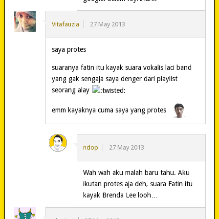
Vitafauzia
27 May 2013
saya protes
suaranya fatin itu kayak suara vokalis laci band
yang gak sengaja saya denger dari playlist
seorang alay
emm kayaknya cuma saya yang protes
ndop
27 May 2013
Wah wah aku malah baru tahu. Aku
ikutan protes aja deh, suara Fatin itu
kayak Brenda Lee looh…