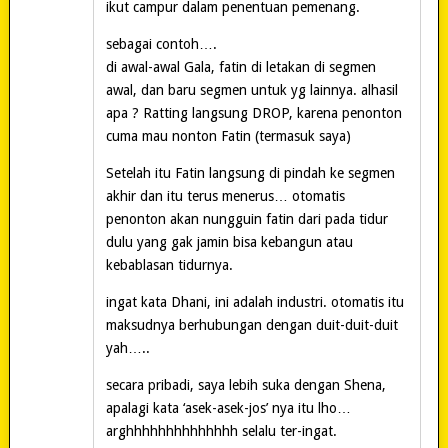
ikut campur dalam penentuan pemenang.
sebagai contoh….
di awal-awal Gala, fatin di letakan di segmen
awal, dan baru segmen untuk yg lainnya. alhasil
apa ? Ratting langsung DROP, karena penonton
cuma mau nonton Fatin (termasuk saya)
Setelah itu Fatin langsung di pindah ke segmen
akhir dan itu terus menerus… otomatis
penonton akan nungguin fatin dari pada tidur
dulu yang gak jamin bisa kebangun atau
kebablasan tidurnya.
ingat kata Dhani, ini adalah industri. otomatis itu
maksudnya berhubungan dengan duit-duit-duit
yah…..
secara pribadi, saya lebih suka dengan Shena,
apalagi kata ‘asek-asek-jos’ nya itu lho…
arghhhhhhhhhhhhhh selalu ter-ingat.