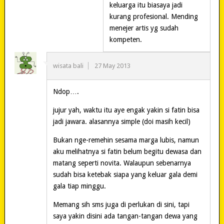
keluarga itu biasaya jadi
kurang profesional. Mending
menejer artis yg sudah
kompeten.
wisata bali
27 May 2013
Ndop….
jujur yah, waktu itu aye engak yakin si fatin bisa
jadi jawara. alasannya simple (doi masih kecil)
Bukan nge-remehin sesama marga lubis, namun
aku melihatnya si fatin belum begitu dewasa dan
matang seperti novita. Walaupun sebenarnya
sudah bisa ketebak siapa yang keluar gala demi
gala tiap minggu.
Memang sih sms juga di perlukan di sini, tapi
saya yakin disini ada tangan-tangan dewa yang