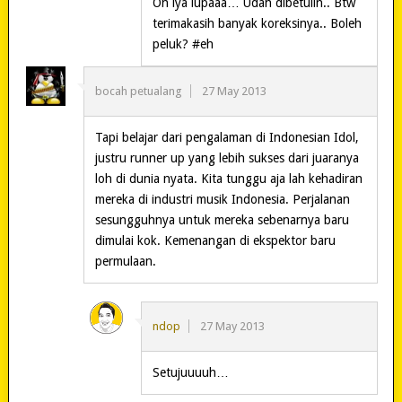
Oh iya lupaaa… Udah dibetulin.. Btw
terimakasih banyak koreksinya.. Boleh
peluk? #eh
bocah petualang
27 May 2013
Tapi belajar dari pengalaman di Indonesian Idol,
justru runner up yang lebih sukses dari juaranya
loh di dunia nyata. Kita tunggu aja lah kehadiran
mereka di industri musik Indonesia. Perjalanan
sesungguhnya untuk mereka sebenarnya baru
dimulai kok. Kemenangan di ekspektor baru
permulaan.
ndop
27 May 2013
Setujuuuuh…