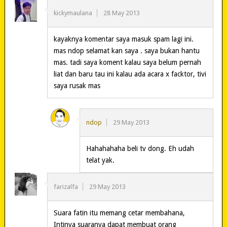
kickymaulana
28 May 2013
kayaknya komentar saya masuk spam lagi ini.
mas ndop selamat kan saya . saya bukan hantu
mas. tadi saya koment kalau saya belum pernah
liat dan baru tau ini kalau ada acara x facktor, tivi
saya rusak mas
ndop
29 May 2013
Hahahahaha beli tv dong. Eh udah
telat yak.
farizalfa
29 May 2013
Suara fatin itu memang cetar membahana,
Intinya suaranya dapat membuat orang