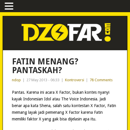
FATIN MENANG?
PANTASKAH?
ndop
|
27 May 2013 - 06:33
|
Kontroversi
|
78 Comments
Pantas. Karena ini acara X Factor, bukan kontes nyanyi
kayak Indonesian Idol atau The Voice Indonesia. Jadi
benar apa kata Shena, salah satu kontestan X Factor, Fatin
memang layak jadi pemenang X Factor karena Fatin
memiliki faktor X yang gak bisa dijelasin apa itu.