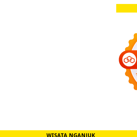
WISATA NGANJUK