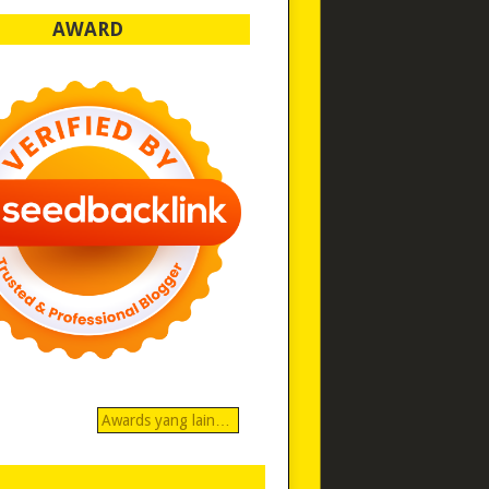
AWARD
Awards yang lain…