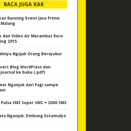
BACA JUGA KAK
tan Running Event Java Prime
 Malang
o dan Video Air Merambat Roro
ing 2015
ahnya Ngajak Orang Bersyukur
vert Blog WordPress dan
ejournal ke buku (.pdf)
iner Nganjuk dari Pagi sampe
lam
i Pulsa IM3 Super SMS = 2000 SMS
ata Nganjuk: Embung Estumulyo