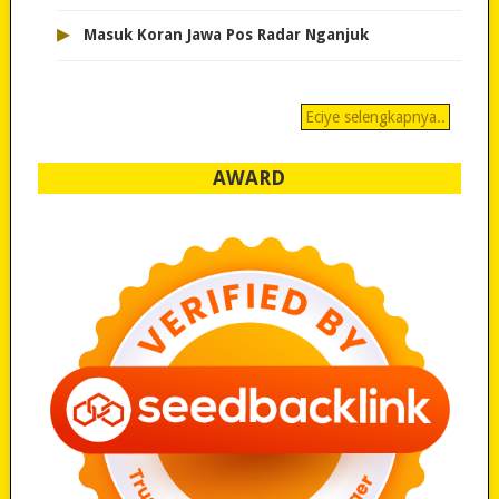
▸
Masuk Koran Jawa Pos Radar Nganjuk
Eciye selengkapnya..
AWARD