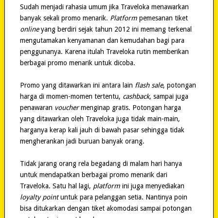
Sudah menjadi rahasia umum jika Traveloka menawarkan
banyak sekali promo menarik.
Platform
pemesanan tiket
online
yang berdiri sejak tahun 2012 ini memang terkenal
mengutamakan kenyamanan dan kemudahan bagi para
penggunanya. Karena itulah Traveloka rutin memberikan
berbagai promo menarik untuk dicoba.
Promo yang ditawarkan ini antara lain
flash sale
, potongan
harga di momen-momen tertentu,
cashback
, sampai juga
penawaran
voucher
menginap gratis. Potongan harga
yang ditawarkan oleh Traveloka juga tidak main-main,
harganya kerap kali jauh di bawah pasar sehingga tidak
mengherankan jadi buruan banyak orang.
Tidak jarang orang rela begadang di malam hari hanya
untuk mendapatkan berbagai promo menarik dari
Traveloka. Satu hal lagi,
platform
ini juga menyediakan
loyalty point
untuk para pelanggan setia. Nantinya poin
bisa ditukarkan dengan tiket akomodasi sampai potongan