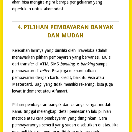
akan bisa mengira-ngira berapa pengeluaran yang
diperlukan untuk akomodasi.
4. PILIHAN PEMBAYARAN BANYAK
DAN MUDAH
Kelebihan lainnya yang dimiliki oleh Traveloka adalah
menawarkan pilihan pembayaran yang bervariasi. Mulai
dari transfer di ATM, SMS
banking
, e-
banking
sampai
pembayaran di
teller
. Bisa juga memanfaatkan
pembayaran dengan kartu kredit, baik itu Visa atau
Mastercard. Bagi yang tidak memiliki rekening, bisa juga
lewat Indomaret atau Alfamart.
Pilihan pembayaran banyak dan caranya sangat mudah.
Kamu tinggal melengkapi detail pemesanan lalu pilihlah
metode atau cara pembayaran yang diinginkan. Cara
pembayarannya seperti yang sudah disebutkan di atas. Jika
membeli tiket di agen, mau tidak mau kamu perlu