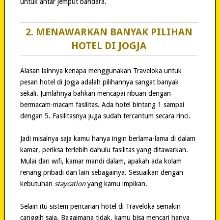
untuk antar jemput bandara.
2. MENAWARKAN BANYAK PILIHAN
HOTEL DI JOGJA
Alasan lainnya kenapa menggunakan Traveloka untuk
pesan hotel di Jogja adalah pilihannya sangat banyak
sekali. Jumlahnya bahkan mencapai ribuan dengan
bermacam-macam fasilitas. Ada hotel bintang 1 sampai
dengan 5. Fasilitasnya juga sudah tercantum secara rinci.
Jadi misalnya saja kamu hanya ingin berlama-lama di dalam
kamar, periksa terlebih dahulu fasilitas yang ditawarkan.
Mulai dari wifi, kamar mandi dalam, apakah ada kolam
renang pribadi dan lain sebagainya. Sesuaikan dengan
kebutuhan
staycation
yang kamu impikan.
Selain itu sistem pencarian hotel di Traveloka semakin
canggih saja. Bagaimana tidak, kamu bisa mencari hanya