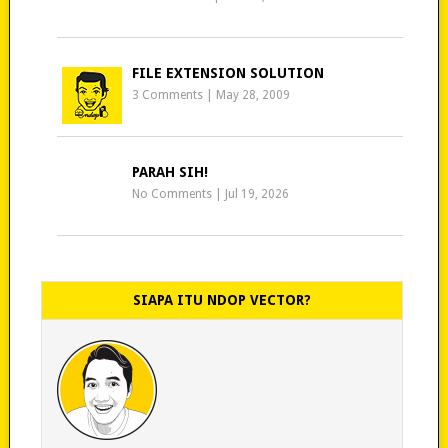
FILE EXTENSION SOLUTION
3 Comments
|
May 28, 2009
PARAH SIH!
No Comments
|
Jul 19, 2026
SIAPA ITU NDOP VECTOR?