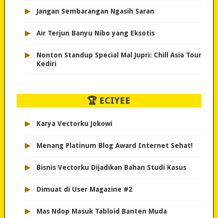
▸
Jangan Sembarangan Ngasih Saran
▸
Air Terjun Banyu Nibo yang Eksotis
▸
Nonton Standup Special Mal Jupri: Chill Asia Tour
Kediri
🏆 ECIYEE
▸
Karya Vectorku Jokowi
▸
Menang Platinum Blog Award Internet Sehat!
▸
Bisnis Vectorku Dijadikan Bahan Studi Kasus
▸
Dimuat di User Magazine #2
▸
Mas Ndop Masuk Tabloid Banten Muda