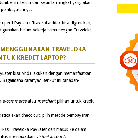
Number ini terdiri dari sejumlah angkat yang akan
 pembayarannya.
perti PayLater Traveloka tidak bisa digunakan,
a gunakan belum bekerja sama dengan Traveloka.
 MENGGUNAKAN TRAVELOKA
NTUK KREDIT LAPTOP?
ayLater bisa Anda lakukan dengan memanfaatkan
. Bagaimana caranya? Berikut ini tahapan-
am
e-commerce
atau
merchant
pilihan untuk kredit
ketika akan check out, pilih metode pembayaran
plikasi Traveloka PayLater dan masuk ke dalam
ntuk mendapatkan
virtual account
.