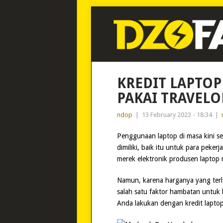
KREDIT LAPTOP
PAKAI TRAVELO
ndop
|
13 February 2023 - 18:34
|
Penggunaan laptop di masa kini se
dimiliki, baik itu untuk para peker
merek elektronik produsen laptop 
Namun, karena harganya yang terla
salah satu faktor hambatan untuk b
Anda lakukan dengan kredit laptop