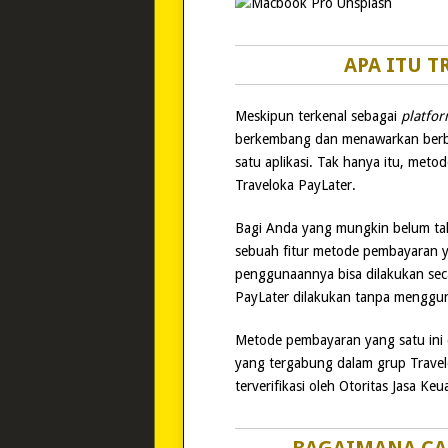
APA ITU T
Meskipun terkenal sebagai
platfo
berkembang dan menawarkan berba
satu aplikasi. Tak hanya itu, met
Traveloka PayLater.
Bagi Anda yang mungkin belum tah
sebuah fitur metode pembayaran y
penggunaannya bisa dilakukan seca
PayLater dilakukan tanpa menggun
Metode pembayaran yang satu ini d
yang tergabung dalam grup Travelo
terverifikasi oleh Otoritas Jasa Ke