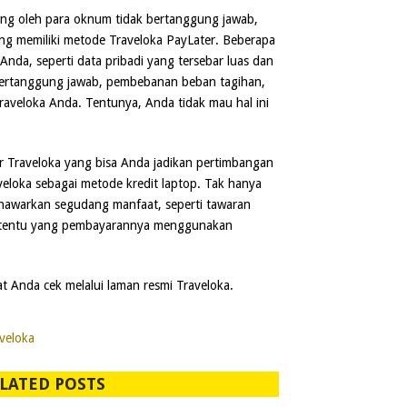
g oleh para oknum tidak bertanggung jawab,
ang memiliki metode Traveloka PayLater. Beberapa
da, seperti data pribadi yang tersebar luas dan
bertanggung jawab, pembebanan beban tagihan,
veloka Anda. Tentunya, Anda tidak mau hal ini
er Traveloka yang bisa Anda jadikan pertimbangan
loka sebagai metode kredit laptop. Tak hanya
nawarkan segudang manfaat, seperti tawaran
ertentu yang pembayarannya menggunakan
t Anda cek melalui laman resmi Traveloka.
aveloka
LATED POSTS