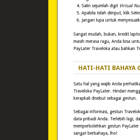
Salin sejumlah digit
Virtual N
Apabila telah diinput, klik Seles
Jangan lupa untuk menyesuaik
Sangat mudah, bukan, kredit lapt
masih merasa ragu, Anda bisa un
PayLater Traveloka atau bahkan Tr
HATI-HATI BAHAYA 
Satu hal yang wajib Anda perhatik
Traveloka PayLater. Hindari meng
kerapkali disebut sebagai gestun.
Sebagai informasi, gestun Travelo
data pribadi Anda. Terlebih lagi, d
memperbolehkan gestun PayLater Tr
sangat berbahaya, lho!