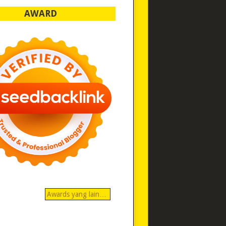
AWARD
Awards yang lain…