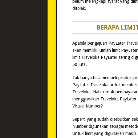
belum melengkapi syarat yang dim
ditolak.
BERAPA LIMI
Apabila pengajuan PayLater Travelo
akan memiliki jumlah limit PayLat
limit Traveloka PayLater sering d
50 juta.
Tak hanya bisa membeli produk-p
PayLater Traveloka untuk membel
Traveloka. Nah, untuk pembayaran 
menggunakan Traveloka PayLater Vi
Virtual Number?
Seperti yang sudah disebutkan seki
Number digunakan sebagai metod
Untuk limit yang digunakan masih 