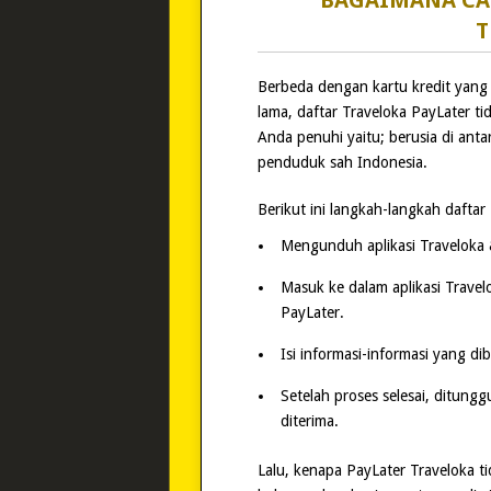
BAGAIMANA CA
T
Berbeda dengan kartu kredit yan
lama, daftar Traveloka PayLater ti
Anda penuhi yaitu; berusia di anta
penduduk sah Indonesia.
Berikut ini langkah-langkah daftar
Mengunduh aplikasi Traveloka
Masuk ke dalam aplikasi Travel
PayLater.
Isi informasi-informasi yang di
Setelah proses selesai, ditun
diterima.
Lalu, kenapa PayLater Traveloka ti