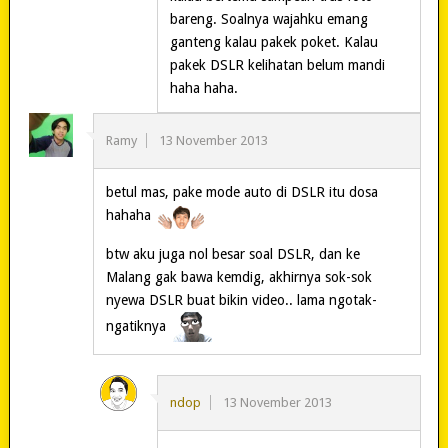
bareng. Soalnya wajahku emang
ganteng kalau pakek poket. Kalau
pakek DSLR kelihatan belum mandi
haha haha.
Ramy
13 November 2013
betul mas, pake mode auto di DSLR itu dosa
hahaha
btw aku juga nol besar soal DSLR, dan ke
Malang gak bawa kemdig, akhirnya sok-sok
nyewa DSLR buat bikin video.. lama ngotak-
ngatiknya
ndop
13 November 2013