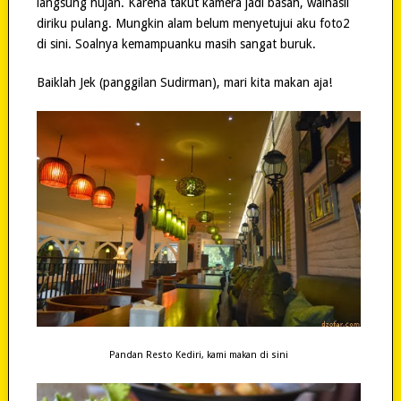
langsung hujan. Karena takut kamera jadi basah, walhasil
diriku pulang. Mungkin alam belum menyetujui aku foto2
di sini. Soalnya kemampuanku masih sangat buruk.
Baiklah Jek (panggilan Sudirman), mari kita makan aja!
Pandan Resto Kediri, kami makan di sini