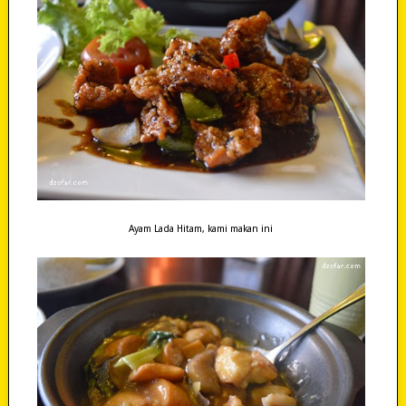
Ayam Lada Hitam, kami makan ini