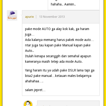
hahaha.. Aamiin..
apurie
13 November 2013
pake mode AUTO ga alay kok kak, ga haram
juga…
Ada kalanya memang harus pakek mode auto…
ntar juga tau kapan pake Manual kapan pake
Auto..
Itulah kenapa secanggih dan semahal apapun
kameranya masih tetep ada mode Auto.
Yang haram itu ya udah pake DSLR lama tapi ga
bisa2 pake manual…ketauan males belajarnya
ahahahaa….
salam jepret…