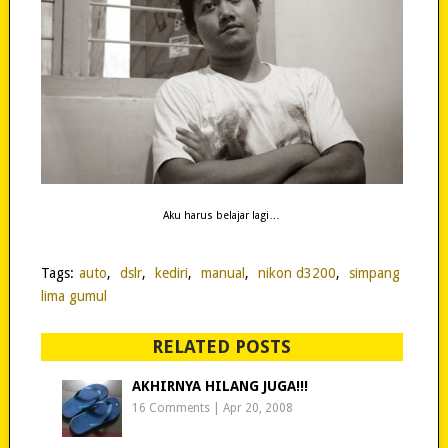
Aku harus belajar lagi…
Tags:
auto
,
dslr
,
kediri
,
manual
,
nikon d3200
,
simpang
lima gumul
RELATED POSTS
AKHIRNYA HILANG JUGA!!!
16 Comments
|
Apr 20, 2008