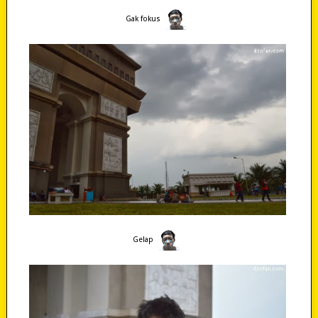
Gak fokus
Gelap