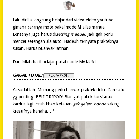
Lalu diriku langsung belajar dari video-video youtube
gimana caranya moto pakai mode
M
alias manual.
Lensanya juga harus di
setting manual
. Jadi gak perlu
mencet setengah ala auto. Hadeuh ternyata prakteknya
susah. Harus buanyak latihan.
Dan inilah hasil belajar pakai mode MANUAL:
GAGAL TOTAL!
Ya sudahlah. Memang perlu banyak praktek dulu. Dan satu
yg penting: BELI TRIPOD! Biar gak pakek kursi atau
kardus lagi. *tuh khan ketauan
gak gelem bondo
saking
kreatifnya hahaha… *