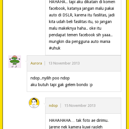
HAHAHA.. tapi aku dikatain di komen
facebook, katanya jangan malu pakai
auto di DSLR, karena itu fasilitas, jadi
kita udah beli fasilitas itu, so jangan
malu makeknya haha.. oke itu
pendapat temen facebook sih yaaa..
mungkin dia pengguna auto mania
#uhuk
Aurora
13 November 2013
ndop..nyilih poo ndop
aku butuh tapi gak gelem bondo :p
ndop
15 November 2013
HAHAHAHA… tak foto ae dirimu.
Jarene nek kamera kuwi raoleh