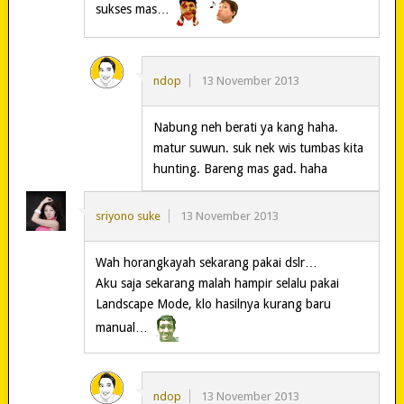
sukses mas…
ndop
13 November 2013
Nabung neh berati ya kang haha.
matur suwun. suk nek wis tumbas kita
hunting. Bareng mas gad. haha
sriyono suke
13 November 2013
Wah horangkayah sekarang pakai dslr…
Aku saja sekarang malah hampir selalu pakai
Landscape Mode, klo hasilnya kurang baru
manual…
ndop
13 November 2013