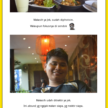
Makasih ya Jek, sudah diphotoin.
Walaupun fokusnya di sendok
Makasih udah ditraktir ya jek.
Ini
absurd
, yg ngajak makan siapa, yg nraktir siapa.