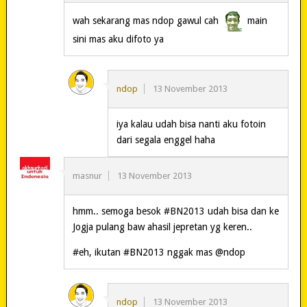
wah sekarang mas ndop gawul cah
main
sini mas aku difoto ya
ndop
13 November 2013
iya kalau udah bisa nanti aku fotoin
dari segala enggel haha
masnur
13 November 2013
hmm.. semoga besok #BN2013 udah bisa dan ke
Jogja pulang baw ahasil jepretan yg keren..
#eh, ikutan #BN2013 nggak mas @ndop
ndop
13 November 2013