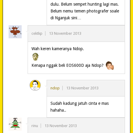
dulu. Belum sempet hunting lagi mas.
Belum nemu temen photografer soale
di Nganjuk sini…
cektkp
13 November 2013
Wah keren kameranya Ndop.
Kenapa nggak beli EOS600D aja Ndop?
ndop
13 November 2013
Sudah kadung jatuh cinta e mas
hahaha..
rinu
13 November 2013