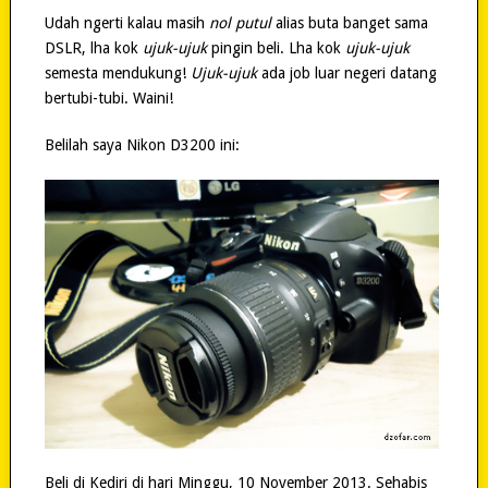
Udah ngerti kalau masih
nol putul
alias buta banget sama
DSLR, lha kok
ujuk-ujuk
pingin beli. Lha kok
ujuk-ujuk
semesta mendukung!
Ujuk-ujuk
ada job luar negeri datang
bertubi-tubi. Waini!
Belilah saya Nikon D3200 ini:
Beli di Kediri di hari Minggu, 10 November 2013. Sehabis