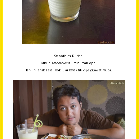
Smoothies Durian.
Mbuh
smoothies
itu minuman opo.
Tapi ini enak sekali kok. Biar kayak titi dije yg awet muda.