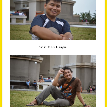
Nah ini fokus, lumayan..