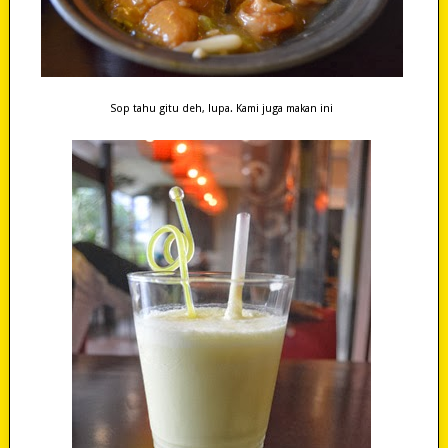
Sop tahu gitu deh, lupa. Kami juga makan ini