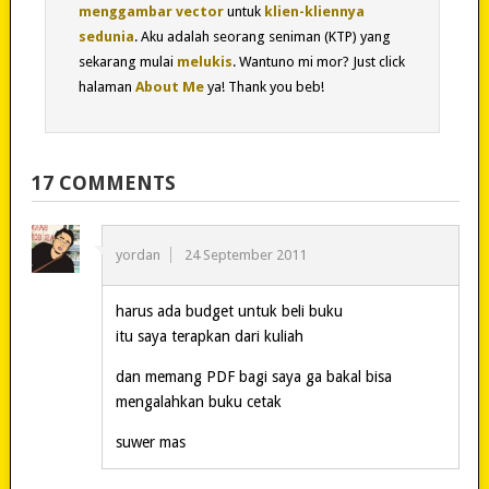
menggambar vector
untuk
klien-kliennya
sedunia
. Aku adalah seorang seniman (KTP) yang
sekarang mulai
melukis
. Wantuno mi mor? Just click
halaman
About Me
ya! Thank you beb!
17 COMMENTS
yordan
24 September 2011
harus ada budget untuk beli buku
itu saya terapkan dari kuliah
dan memang PDF bagi saya ga bakal bisa
mengalahkan buku cetak
suwer mas