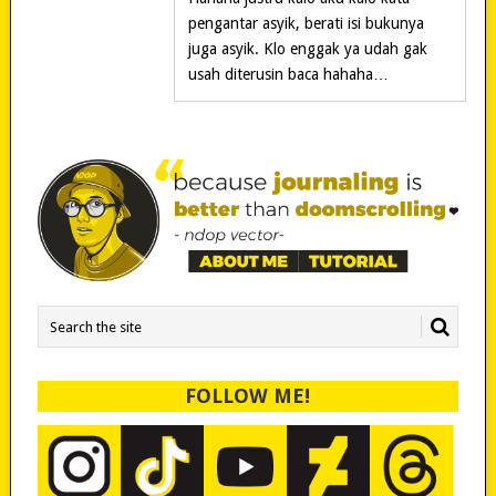
pengantar asyik, berati isi bukunya
juga asyik. Klo enggak ya udah gak
usah diterusin baca hahaha…
FOLLOW ME!