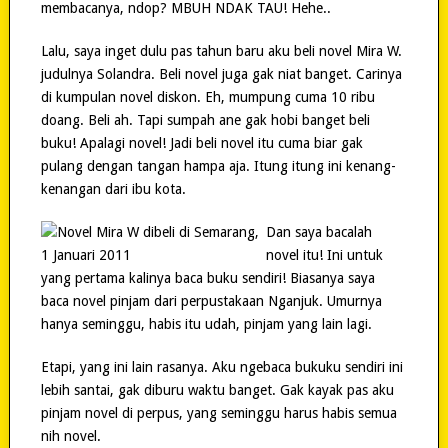
membacanya, ndop? MBUH NDAK TAU! Hehe..
Lalu, saya inget dulu pas tahun baru aku beli novel Mira W.
judulnya Solandra. Beli novel juga gak niat banget. Carinya
di kumpulan novel diskon. Eh, mumpung cuma 10 ribu
doang. Beli ah. Tapi sumpah ane gak hobi banget beli
buku! Apalagi novel! Jadi beli novel itu cuma biar gak
pulang dengan tangan hampa aja. Itung itung ini kenang-
kenangan dari ibu kota.
Dan saya bacalah
novel itu! Ini untuk
yang pertama kalinya baca buku sendiri! Biasanya saya
baca novel pinjam dari perpustakaan Nganjuk. Umurnya
hanya seminggu, habis itu udah, pinjam yang lain lagi.
Etapi, yang ini lain rasanya. Aku ngebaca bukuku sendiri ini
lebih santai, gak diburu waktu banget. Gak kayak pas aku
pinjam novel di perpus, yang seminggu harus habis semua
nih novel.