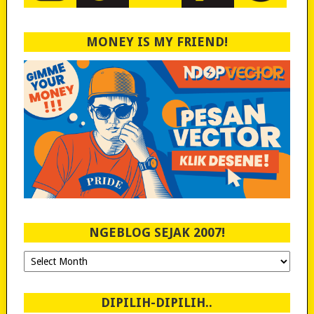
MONEY IS MY FRIEND!
NGEBLOG SEJAK 2007!
Ngeblog
Sejak
2007!
DIPILIH-DIPILIH..