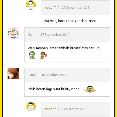
ndöp™
27 September 2011
iya mas, kocak banget dah, haha..
Diah
27 September 2011
Wah tambah lama tambah kreatif mas satu ini
Fenty
10 October 2011
lebih keren lagi buat buku, ndop
ndöp™
11 October 2011