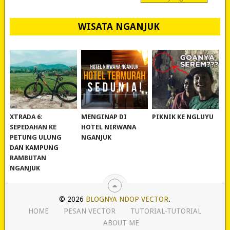
WISATA NGANJUK
REVIEW POLYGON
MURAH BANGET!
WISATA NGANJUK:
XTRADA 6:
MENGINAP DI
PIKNIK KE NGLUYU
SEPEDAHAN KE
HOTEL NIRWANA
PETUNG ULUNG
NGANJUK
DAN KAMPUNG
RAMBUTAN
NGANJUK
© 2026
BLOGNYA NDOP VECTOR
.
HOME
PESAN VECTOR
TUTORIAL-TUTORIAL
ABOUT ME