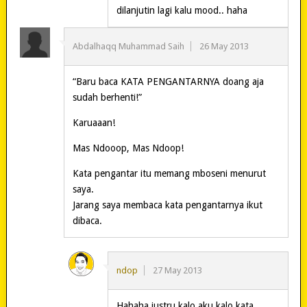
dilanjutin lagi kalu mood.. haha
Abdalhaqq Muhammad Saih
26 May 2013
“Baru baca KATA PENGANTARNYA doang aja
sudah berhenti!”
Karuaaan!
Mas Ndooop, Mas Ndoop!
Kata pengantar itu memang mboseni menurut
saya.
Jarang saya membaca kata pengantarnya ikut
dibaca.
ndop
27 May 2013
Hahaha justru kalo aku kalo kata