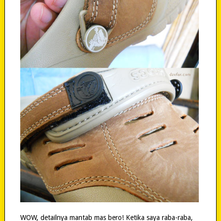
WOW, detailnya mantab mas bero! Ketika saya raba-raba,