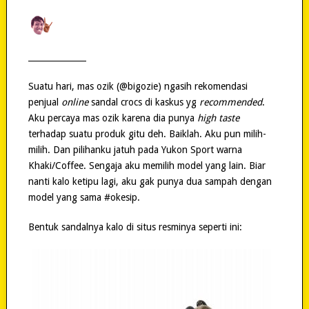
______________
Suatu hari, mas ozik (@bigozie) ngasih rekomendasi
penjual
online
sandal crocs di kaskus yg
recommended
.
Aku percaya mas ozik karena dia punya
high taste
terhadap suatu produk gitu deh. Baiklah. Aku pun milih-
milih. Dan pilihanku jatuh pada Yukon Sport warna
Khaki/Coffee. Sengaja aku memilih model yang lain. Biar
nanti kalo ketipu lagi, aku gak punya dua sampah dengan
model yang sama #okesip.
Bentuk sandalnya kalo di situs resminya seperti ini: