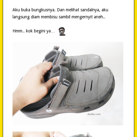
Aku buka bungkusnya. Dan melihat sandalnya, aku
langsung diam membisu sambil mengernyit aneh..
Hmm.. kok begini ya…