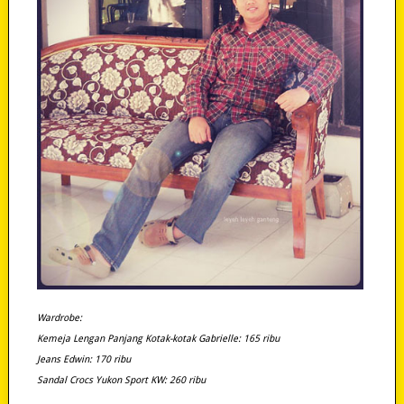
Wardrobe:
Kemeja Lengan Panjang Kotak-kotak Gabrielle: 165 ribu
Jeans Edwin: 170 ribu
Sandal Crocs Yukon Sport KW: 260 ribu