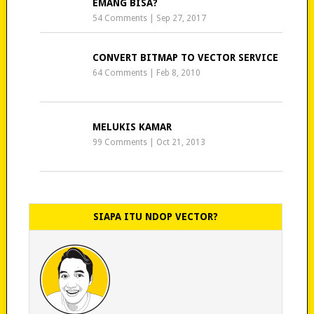
EMANG BISA?
54 Comments
|
Sep 27, 2017
CONVERT BITMAP TO VECTOR SERVICE
64 Comments
|
Feb 8, 2010
MELUKIS KAMAR
99 Comments
|
Oct 21, 2013
SIAPA ITU NDOP VECTOR?