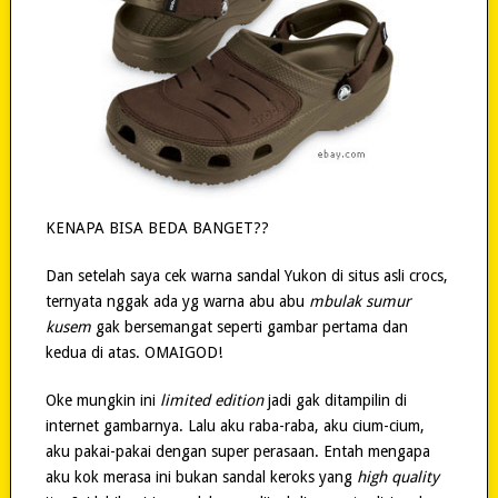
KENAPA BISA BEDA BANGET??
Dan setelah saya cek warna sandal Yukon di situs asli crocs,
ternyata nggak ada yg warna abu abu
mbulak sumur
kusem
gak bersemangat seperti gambar pertama dan
kedua di atas. OMAIGOD!
Oke mungkin ini
limited edition
jadi gak ditampilin di
internet gambarnya. Lalu aku raba-raba, aku cium-cium,
aku pakai-pakai dengan super perasaan. Entah mengapa
aku kok merasa ini bukan sandal keroks yang
high quality