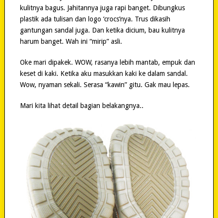
kulitnya bagus. Jahitannya juga rapi banget. Dibungkus
plastik ada tulisan dan logo ‘crocs’nya. Trus dikasih
gantungan sandal juga. Dan ketika dicium, bau kulitnya
harum banget. Wah ini “mirip” asli.
Oke mari dipakek. WOW, rasanya lebih mantab, empuk dan
keset di kaki. Ketika aku masukkan kaki ke dalam sandal.
Wow, nyaman sekali. Serasa “kawin” gitu. Gak mau lepas.
Mari kita lihat detail bagian belakangnya..