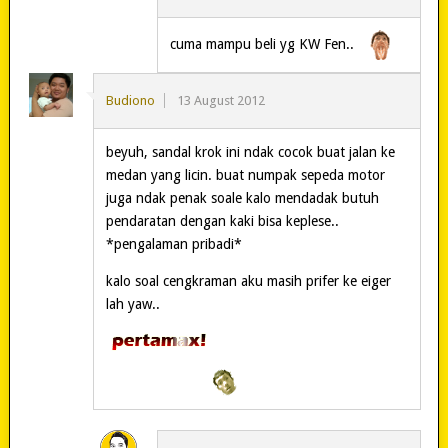
cuma mampu beli yg KW Fen..
Budiono
13 August 2012
beyuh, sandal krok ini ndak cocok buat jalan ke
medan yang licin. buat numpak sepeda motor
juga ndak penak soale kalo mendadak butuh
pendaratan dengan kaki bisa keplese..
*pengalaman pribadi*
kalo soal cengkraman aku masih prifer ke eiger
lah yaw..