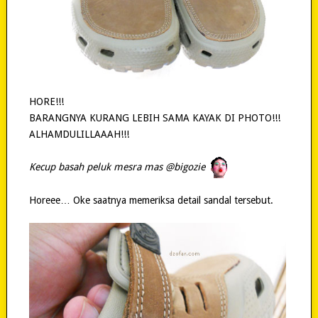
HORE!!!
BARANGNYA KURANG LEBIH SAMA KAYAK DI PHOTO!!!
ALHAMDULILLAAAH!!!
Kecup basah peluk mesra mas @bigozie
Horeee… Oke saatnya memeriksa detail sandal tersebut.