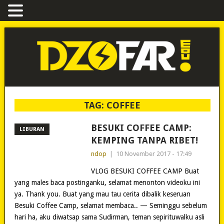
TAG:
COFFEE
BESUKI COFFEE CAMP:
LIBURAN
KEMPING TANPA RIBET!
ndop
|
10 November 2017 - 17:49
VLOG BESUKI COFFEE CAMP Buat
yang males baca postinganku, selamat menonton videoku ini
ya. Thank you. Buat yang mau tau cerita dibalik keseruan
Besuki Coffee Camp, selamat membaca.. — Seminggu sebelum
hari ha, aku diwatsap sama Sudirman, teman sepirituwalku asli