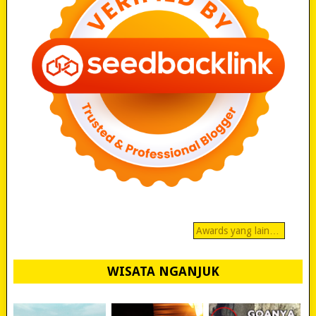
Awards yang lain…
WISATA NGANJUK