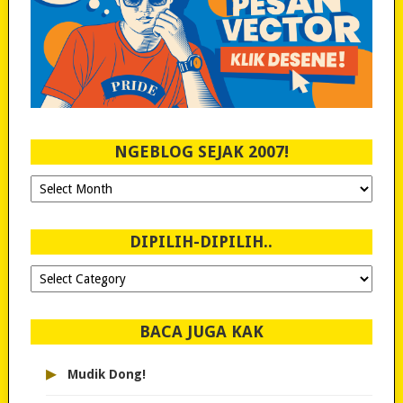
NGEBLOG SEJAK 2007!
Ngeblog
Sejak
2007!
DIPILIH-DIPILIH..
Dipilih-
dipilih..
BACA JUGA KAK
▸
Mudik Dong!