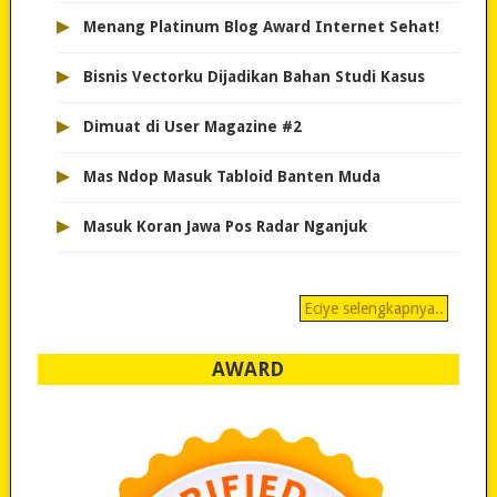
▸
Menang Platinum Blog Award Internet Sehat!
▸
Bisnis Vectorku Dijadikan Bahan Studi Kasus
▸
Dimuat di User Magazine #2
▸
Mas Ndop Masuk Tabloid Banten Muda
▸
Masuk Koran Jawa Pos Radar Nganjuk
Eciye selengkapnya..
AWARD