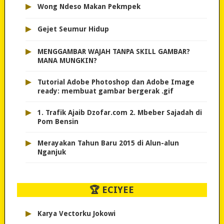
▸
Wong Ndeso Makan Pekmpek
▸
Gejet Seumur Hidup
▸
MENGGAMBAR WAJAH TANPA SKILL GAMBAR?
MANA MUNGKIN?
▸
Tutorial Adobe Photoshop dan Adobe Image
ready: membuat gambar bergerak .gif
▸
1. Trafik Ajaib Dzofar.com 2. Mbeber Sajadah di
Pom Bensin
▸
Merayakan Tahun Baru 2015 di Alun-alun
Nganjuk
🏆 ECIYEE
▸
Karya Vectorku Jokowi