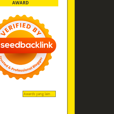
AWARD
Awards yang lain…