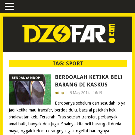
TAG:
SPORT
BERDOALAH KETIKA BELI
BENDANYA NDOP
BARANG DI KASKUS
ndop
|
9 May 2014 - 16:19
Berdoanya sebelum dan sesudah lo ya.
Jadi ketika mau transfer, berdoa dulu, baca al patekah kek,
sholawatan kek. Terserah. Trus setelah transfer, perbanyak
amal baik, banyak doa juga. Soalnya kita beli barang di dunia
maya, nggak ketemu orangnya, gak ngeliat barangnya