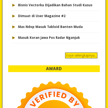
▸
Bisnis Vectorku Dijadikan Bahan Studi Kasus
▸
Dimuat di User Magazine #2
▸
Mas Ndop Masuk Tabloid Banten Muda
▸
Masuk Koran Jawa Pos Radar Nganjuk
Eciye selengkapnya..
AWARD