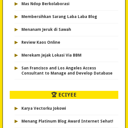
▸
Mas Ndop Berkolaborasi
▸
Membersihkan Sarang Laba Laba Blog
▸
Menanam Jeruk di Sawah
▸
Review Kaos Online
▸
Merekam Jejak Lokasi Via BBM
▸
San Francisco and Los Angeles Access
Consultant to Manage and Develop Database
🏆 ECIYEE
▸
Karya Vectorku Jokowi
▸
Menang Platinum Blog Award Internet Sehat!