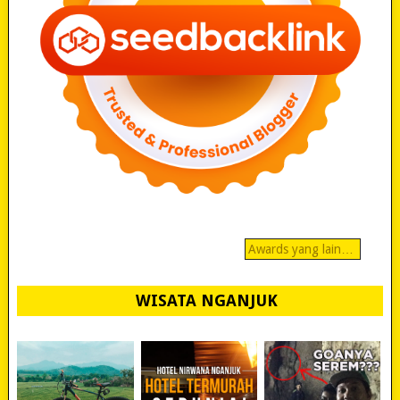
Awards yang lain…
WISATA NGANJUK