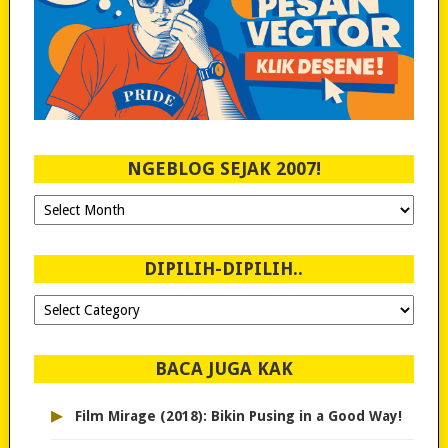
NGEBLOG SEJAK 2007!
Ngeblog
Sejak
2007!
DIPILIH-DIPILIH..
Dipilih-
dipilih..
BACA JUGA KAK
▸
Film Mirage (2018): Bikin Pusing in a Good Way!