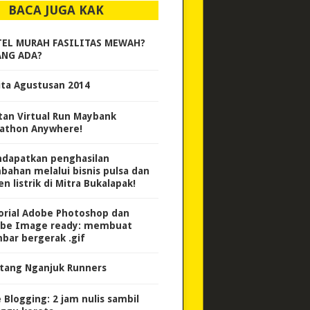
BACA JUGA KAK
EL MURAH FASILITAS MEWAH?
NG ADA?
ita Agustusan 2014
tan Virtual Run Maybank
athon Anywhere!
dapatkan penghasilan
bahan melalui bisnis pulsa dan
n listrik di Mitra Bukalapak!
orial Adobe Photoshop dan
be Image ready: membuat
bar bergerak .gif
tang Nganjuk Runners
e Blogging: 2 jam nulis sambil