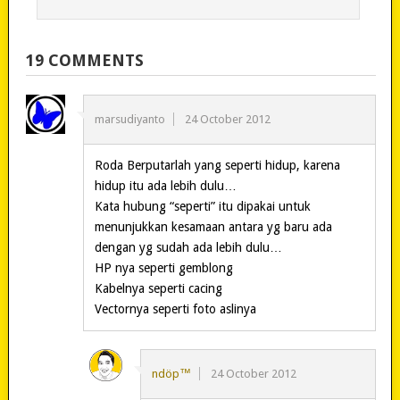
19 COMMENTS
marsudiyanto
24 October 2012
Roda Berputarlah yang seperti hidup, karena
hidup itu ada lebih dulu…
Kata hubung “seperti” itu dipakai untuk
menunjukkan kesamaan antara yg baru ada
dengan yg sudah ada lebih dulu…
HP nya seperti gemblong
Kabelnya seperti cacing
Vectornya seperti foto aslinya
ndöp™
24 October 2012