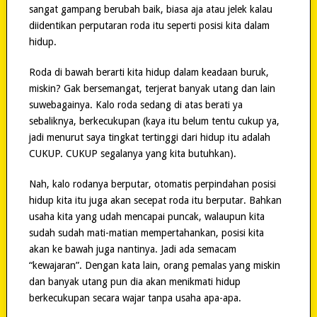
sangat gampang berubah baik, biasa aja atau jelek kalau
diidentikan perputaran roda itu seperti posisi kita dalam
hidup.
Roda di bawah berarti kita hidup dalam keadaan buruk,
miskin? Gak bersemangat, terjerat banyak utang dan lain
suwebagainya. Kalo roda sedang di atas berati ya
sebaliknya, berkecukupan (kaya itu belum tentu cukup ya,
jadi menurut saya tingkat tertinggi dari hidup itu adalah
CUKUP. CUKUP segalanya yang kita butuhkan).
Nah, kalo rodanya berputar, otomatis perpindahan posisi
hidup kita itu juga akan secepat roda itu berputar. Bahkan
usaha kita yang udah mencapai puncak, walaupun kita
sudah sudah mati-matian mempertahankan, posisi kita
akan ke bawah juga nantinya. Jadi ada semacam
“kewajaran”. Dengan kata lain, orang pemalas yang miskin
dan banyak utang pun dia akan menikmati hidup
berkecukupan secara wajar tanpa usaha apa-apa.