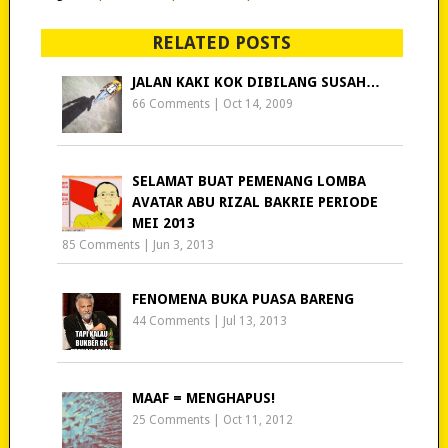
RELATED POSTS
JALAN KAKI KOK DIBILANG SUSAH…
66 Comments
|
Oct 14, 2009
SELAMAT BUAT PEMENANG LOMBA
AVATAR ABU RIZAL BAKRIE PERIODE
MEI 2013
85 Comments
|
Jun 3, 2013
FENOMENA BUKA PUASA BARENG
44 Comments
|
Jul 13, 2013
MAAF = MENGHAPUS!
25 Comments
|
Oct 11, 2012