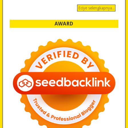
Eciye selengkapnya..
AWARD