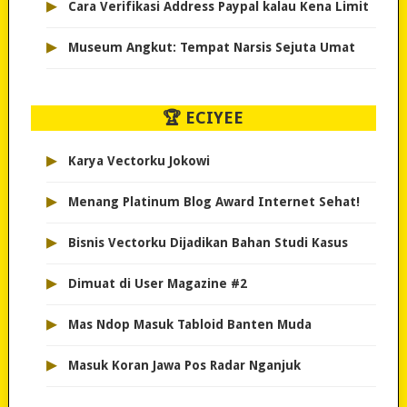
▸
Cara Verifikasi Address Paypal kalau Kena Limit
▸
Museum Angkut: Tempat Narsis Sejuta Umat
🏆 ECIYEE
▸
Karya Vectorku Jokowi
▸
Menang Platinum Blog Award Internet Sehat!
▸
Bisnis Vectorku Dijadikan Bahan Studi Kasus
▸
Dimuat di User Magazine #2
▸
Mas Ndop Masuk Tabloid Banten Muda
▸
Masuk Koran Jawa Pos Radar Nganjuk