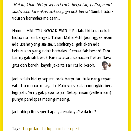
“Halah, khan hidup seperti roda berputar, paling nanti
suatu saat kita akan sukses juga kok bero!”
Sambil tidur-
tiduran bermalas-malasan…
Hmm… HAL ITU NGGAK FAIR!!! Padahal kita tahu kalo
hidup itu fair banget. Tuhan Maha Adil. Jadi nggak akan
ada usaha yang sia-sia. Sebaliknya, gak akan ada
keburukan yang tidak berbalas. Semua fair beroh! Tahu
fair nggak sih bero? Fair itu acara semacam Pekan Raya
gitu deh beroh, kayak Jakarta Fair itu lo beroh..
Jadi istilah hidup seperti roda berputar itu kurang tepat
yah. Itu menurut saya lo. Kalo versi kalian mungkin beda
lagi yah. Ya nggak papa to ya. Setiap insan (ceille insan)
punya pendapat masing-masing.
Jadi hidup itu seperti apa ya enaknya? Ada ide?
Tags:
berputar
,
hidup
,
roda
,
seperti