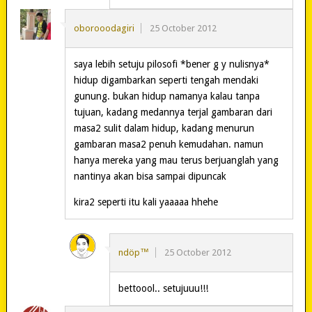
oborooodagiri
25 October 2012
saya lebih setuju pilosofi *bener g y nulisnya*
hidup digambarkan seperti tengah mendaki
gunung. bukan hidup namanya kalau tanpa
tujuan, kadang medannya terjal gambaran dari
masa2 sulit dalam hidup, kadang menurun
gambaran masa2 penuh kemudahan. namun
hanya mereka yang mau terus berjuanglah yang
nantinya akan bisa sampai dipuncak
kira2 seperti itu kali yaaaaa hhehe
ndöp™
25 October 2012
bettoool.. setujuuu!!!